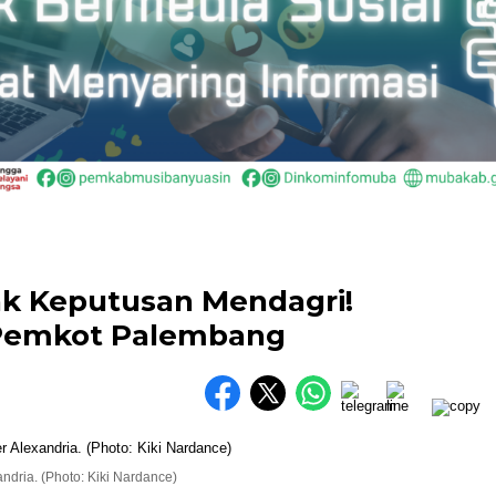
ak Keputusan Mendagri!
Pemkot Palembang
dria. (Photo: Kiki Nardance)