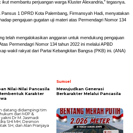
ikut membantu perjuangan warga Kluster Alexandria,” tegasnya.
etua Pansus 1 DPRD Kota Palembang, Firmansyah Hadi, menyatakan
hadap pengajuan gugatan uji materi atas Permendagri Nomor 134
g telah mengalokasikan anggaran untuk mendukung pengajuan
 Atas Permendagri Nomor 134 tahun 2022 ini melalui APBD
ap wakil rakyat dari Partai Kebangkitan Bangsa (PKB) ini. (ANA)
Sumsel
an Nilai-Nilai Pancasila
Mewujudkan Generasi
Membentuk Karakter
Berkarakter Melalui Pancasila
swa