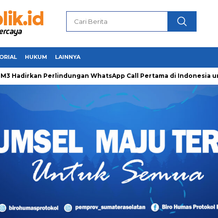
ORIAL
HUKUM
LAINNYA
irkan Perlindungan WhatsApp Call Pertama di Indonesia untuk 