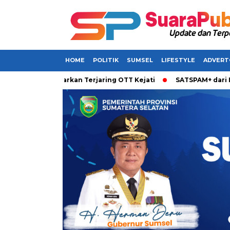
HOME
POLITIK
SUMSEL
LIFESTYLE
ADVERT
msel Dikabarkan Terjaring OTT Kejati
SATSPAM+ dari IM3 Had