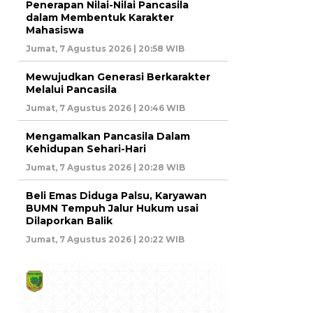
Penerapan Nilai-Nilai Pancasila
dalam Membentuk Karakter
Mahasiswa
Jumat, 7 Agustus 2026 | 20:58 WIB
Mewujudkan Generasi Berkarakter
Melalui Pancasila
Jumat, 7 Agustus 2026 | 20:46 WIB
Mengamalkan Pancasila Dalam
Kehidupan Sehari-Hari
Jumat, 7 Agustus 2026 | 20:28 WIB
Beli Emas Diduga Palsu, Karyawan
BUMN Tempuh Jalur Hukum usai
Dilaporkan Balik
Jumat, 7 Agustus 2026 | 20:22 WIB