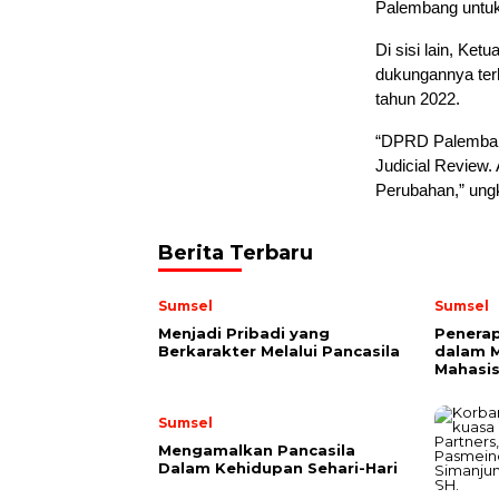
Palembang untuk 
Di sisi lain, K
dukungannya ter
tahun 2022.
“DPRD Palemban
Judicial Review.
Perubahan,” ungk
Berita Terbaru
Sumsel
Sumsel
Menjadi Pribadi yang
Penerap
Berkarakter Melalui Pancasila
dalam 
Mahasi
Sumsel
Mengamalkan Pancasila
Dalam Kehidupan Sehari-Hari