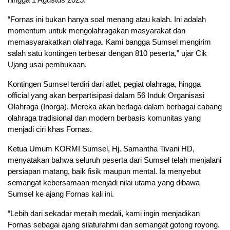
“Fornas ini bukan hanya soal menang atau kalah. Ini adalah
momentum untuk mengolahragakan masyarakat dan
memasyarakatkan olahraga. Kami bangga Sumsel mengirim
salah satu kontingen terbesar dengan 810 peserta,” ujar Cik
Ujang usai pembukaan.
Kontingen Sumsel terdiri dari atlet, pegiat olahraga, hingga
official yang akan berpartisipasi dalam 56 Induk Organisasi
Olahraga (Inorga). Mereka akan berlaga dalam berbagai cabang
olahraga tradisional dan modern berbasis komunitas yang
menjadi ciri khas Fornas.
Ketua Umum KORMI Sumsel, Hj. Samantha Tivani HD,
menyatakan bahwa seluruh peserta dari Sumsel telah menjalani
persiapan matang, baik fisik maupun mental. Ia menyebut
semangat kebersamaan menjadi nilai utama yang dibawa
Sumsel ke ajang Fornas kali ini.
“Lebih dari sekadar meraih medali, kami ingin menjadikan
Fornas sebagai ajang silaturahmi dan semangat gotong royong.