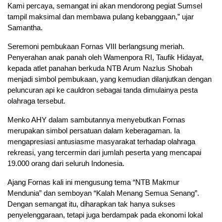
Kami percaya, semangat ini akan mendorong pegiat Sumsel
tampil maksimal dan membawa pulang kebanggaan,” ujar
Samantha.
Seremoni pembukaan Fornas VIII berlangsung meriah.
Penyerahan anak panah oleh Wamenpora RI, Taufik Hidayat,
kepada atlet panahan berkuda NTB Arum Nazlus Shobah
menjadi simbol pembukaan, yang kemudian dilanjutkan dengan
peluncuran api ke cauldron sebagai tanda dimulainya pesta
olahraga tersebut.
Menko AHY dalam sambutannya menyebutkan Fornas
merupakan simbol persatuan dalam keberagaman. Ia
mengapresiasi antusiasme masyarakat terhadap olahraga
rekreasi, yang tercermin dari jumlah peserta yang mencapai
19.000 orang dari seluruh Indonesia.
Ajang Fornas kali ini mengusung tema “NTB Makmur
Mendunia” dan semboyan “Kalah Menang Semua Senang”.
Dengan semangat itu, diharapkan tak hanya sukses
penyelenggaraan, tetapi juga berdampak pada ekonomi lokal