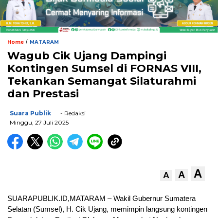
/
Home
MATARAM
Wagub Cik Ujang Dampingi
Kontingen Sumsel di FORNAS VIII,
Tekankan Semangat Silaturahmi
dan Prestasi
Suara Publik
- Redaksi
Minggu, 27 Juli 2025
A
A
A
SUARAPUBLIK.ID,MATARAM – Wakil Gubernur Sumatera
Selatan (Sumsel), H. Cik Ujang, memimpin langsung kontingen