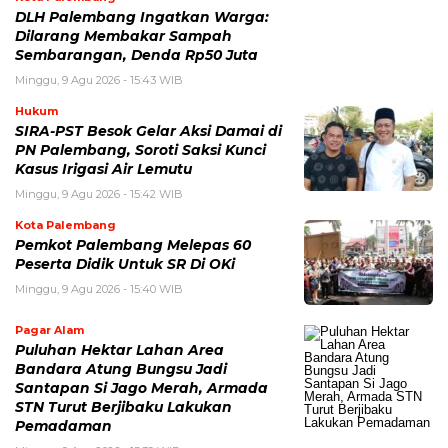
DLH Palembang Ingatkan Warga:
Dilarang Membakar Sampah
Sembarangan, Denda Rp50 Juta
Minggu, 9 Agu 2026 - 15:43 WIB
Hukum
SIRA-PST Besok Gelar Aksi Damai di
PN Palembang, Soroti Saksi Kunci
Kasus Irigasi Air Lemutu
Minggu, 9 Agu 2026 - 15:42 WIB
Kota Palembang
Pemkot Palembang Melepas 60
Peserta Didik Untuk SR Di OKi
Minggu, 9 Agu 2026 - 15:40 WIB
Pagar Alam
Puluhan Hektar Lahan Area
Bandara Atung Bungsu Jadi
Santapan Si Jago Merah, Armada
STN Turut Berjibaku Lakukan
Pemadaman