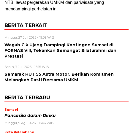
NTB, lewat pergerakan UMKM dan pariwisata yang
mendampingi perhelatan ini.
BERITA TERKAIT
Minggu, 27 Juli 2025 - 19:09 WIB
Wagub Cik Ujang Dampingi Kontingen Sumsel di
FORNAS VIII, Tekankan Semangat Silaturahmi dan
Prestasi
Senin, 7 Juli 2025 - 16:15 WIB
Semarak HUT 55 Astra Motor, Berikan Komitmen
Melangkah Pasti Bersama UMKM
BERITA TERBARU
Sumsel
Pancasila dalam Diriku
Minggu, 9 Agu 2026 - 16:06 WIB
Kota Palembang