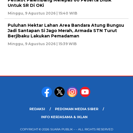
Pemkot Palembang Melepas 60 Peserta Didik
Untuk SR Di OKi
Minggu, 9 Agustus 2026 | 15:40 WIB
Puluhan Hektar Lahan Area Bandara Atung Bungsu
Jadi Santapan Si Jago Merah, Armada STN Turut
Berjibaku Lakukan Pemadaman
Minggu, 9 Agustus 2026 | 15:39 WIB
REDAKSI
PEDOMAN MEDIA SIBER
INFO KERJASAMA & IKLAN
COPYRIGHT © 2026 SUARA PUBLIK – - ALL RIGHTS RESERVED