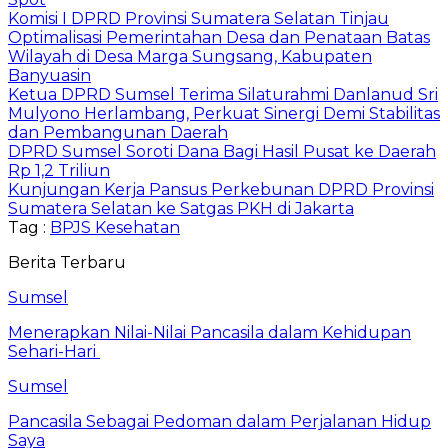
Komisi I DPRD Provinsi Sumatera Selatan Tinjau
Optimalisasi Pemerintahan Desa dan Penataan Batas
Wilayah di Desa Marga Sungsang, Kabupaten
Banyuasin
Ketua DPRD Sumsel Terima Silaturahmi Danlanud Sri
Mulyono Herlambang, Perkuat Sinergi Demi Stabilitas
dan Pembangunan Daerah
DPRD Sumsel Soroti Dana Bagi Hasil Pusat ke Daerah
Rp 1,2 Triliun
Kunjungan Kerja Pansus Perkebunan DPRD Provinsi
Sumatera Selatan ke Satgas PKH di Jakarta
Tag :
BPJS Kesehatan
Berita Terbaru
Sumsel
Menerapkan Nilai-Nilai Pancasila dalam Kehidupan
Sehari-Hari
Sumsel
Pancasila Sebagai Pedoman dalam Perjalanan Hidup
Saya