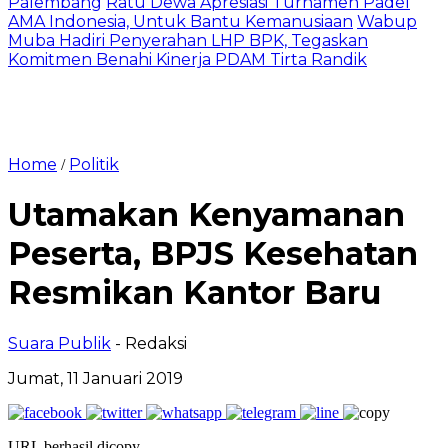
Palembang
Ratu Dewa Apresiasi Turnamen Padel
AMA Indonesia, Untuk Bantu Kemanusiaan
Wabup
Muba Hadiri Penyerahan LHP BPK, Tegaskan
Komitmen Benahi Kinerja PDAM Tirta Randik
Home
Politik
/
Utamakan Kenyamanan
Peserta, BPJS Kesehatan
Resmikan Kantor Baru
Suara Publik
- Redaksi
Jumat, 11 Januari 2019
URL berhasil dicopy