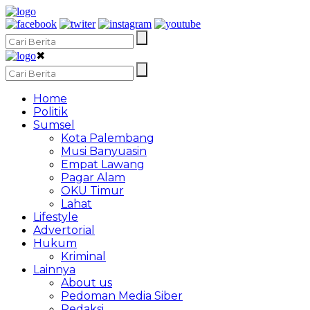
✖
Home
Politik
Sumsel
Kota Palembang
Musi Banyuasin
Empat Lawang
Pagar Alam
OKU Timur
Lahat
Lifestyle
Advertorial
Hukum
Kriminal
Lainnya
About us
Pedoman Media Siber
Redaksi