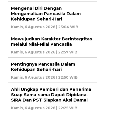
Mengenal Diri Dengan
Mengamalkan Pancasila Dalam
Kehidupan Sehari-Hari
Kamis, 6 Agustus 2026 | 23:04 WIB
Mewujudkan Karakter Berintegritas
melalui Nilai-Nilai Pancasila
Kamis, 6 Agustus 2026 | 22:57 WIB
Pentingnya Pancasila Dalam
Kehidupan Sehari-hari
Kamis, 6 Agustus 2026 | 22:50 WIB
Ahli Ungkap Pemberi dan Penerima
Suap Sama-sama Dapat Dipidana,
SIRA Dan PST Siapkan Aksi Damai
Kamis, 6 Agustus 2026 | 22:25 WIB