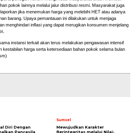
han pokok lainnya melalui jalur distribusi resmi. Masyarakat juga
elaporkan jika menemukan harga yang melebihi HET atau adanya
unan barang. Upaya pemantauan ini dilakukan untuk menjaga
 dan menghindari inflasi yang dapat merugikan konsumen menjelang
ri.
sama instansi terkait akan terus melakukan pengawasan intensif
 kestabilan harga serta ketersediaan bahan pokok selama bulan
(sm)
Sumsel
l Diri Dengan
Mewujudkan Karakter
alkan Pancasila
Berintegritas melalui Nilai-