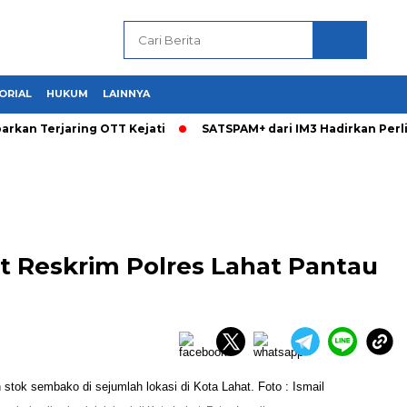
ORIAL
HUKUM
LAINNYA
arkan Terjaring OTT Kejati
SATSPAM+ dari IM3 Hadirkan Per
t Reskrim Polres Lahat Pantau