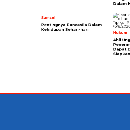
Dalam K
Sumsel
Pentingnya Pancasila Dalam
Kehidupan Sehari-hari
Hukum
Ahli Un
Peneri
Dapat D
Siapkan