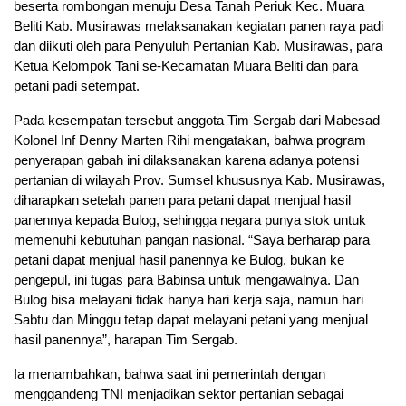
beserta rombongan menuju Desa Tanah Periuk Kec. Muara
Beliti Kab. Musirawas melaksanakan kegiatan panen raya padi
dan diikuti oleh para Penyuluh Pertanian Kab. Musirawas, para
Ketua Kelompok Tani se-Kecamatan Muara Beliti dan para
petani padi setempat.
Pada kesempatan tersebut anggota Tim Sergab dari Mabesad
Kolonel Inf Denny Marten Rihi mengatakan, bahwa program
penyerapan gabah ini dilaksanakan karena adanya potensi
pertanian di wilayah Prov. Sumsel khususnya Kab. Musirawas,
diharapkan setelah panen para petani dapat menjual hasil
panennya kepada Bulog, sehingga negara punya stok untuk
memenuhi kebutuhan pangan nasional. “Saya berharap para
petani dapat menjual hasil panennya ke Bulog, bukan ke
pengepul, ini tugas para Babinsa untuk mengawalnya. Dan
Bulog bisa melayani tidak hanya hari kerja saja, namun hari
Sabtu dan Minggu tetap dapat melayani petani yang menjual
hasil panennya”, harapan Tim Sergab.
Ia menambahkan, bahwa saat ini pemerintah dengan
menggandeng TNI menjadikan sektor pertanian sebagai