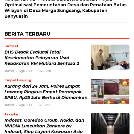
Optimalisasi Pemerintahan Desa dan Penataan Batas
Wilayah di Desa Marga Sungsang, Kabupaten
Banyuasin
BERITA TERBARU
Sumsel
BHS Desak Evaluasi Total
Keselamatan Pelayaran Usai
Kebakaran KM Mutiara Sentosa 2
Jumat, 7 Agu 2026 - 12:44 WIB
Empat Lawang
Kurang dari 24 Jam, Polres Empat
Lawang Ringkus Empat Perampok
SPBU, Rp25 Juta Berhasil Diamankan
Jumat, 7 Agu 2026 - 11:46 WIB
Jakarta
Indosat, Ooredoo Group, Nokia, dan
NVIDIA Luncurkan Zankore by
Indosat, Siap Layani Kawasan Asia-