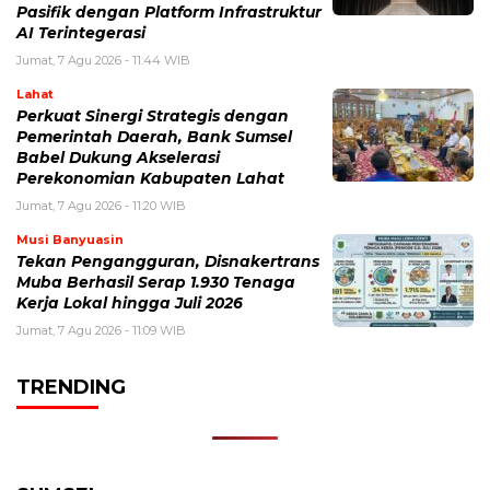
Pasifik dengan Platform Infrastruktur
AI Terintegerasi
Jumat, 7 Agu 2026 - 11:44 WIB
Lahat
Perkuat Sinergi Strategis dengan
Pemerintah Daerah, Bank Sumsel
Babel Dukung Akselerasi
Perekonomian Kabupaten Lahat
Jumat, 7 Agu 2026 - 11:20 WIB
Musi Banyuasin
Tekan Pengangguran, Disnakertrans
Muba Berhasil Serap 1.930 Tenaga
Kerja Lokal hingga Juli 2026
Jumat, 7 Agu 2026 - 11:09 WIB
TRENDING