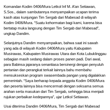
Komandan Kodim 0406/Mura Letkol Inf M. A’an Setiawan,
S.Sos., dalam sambutannya menyampaikan ucapan terima
kasih atas kunjungan Tim Sergab dari Mabesad di wilayah
Kodim 0406/Mura. “Suatu kehormatan bagi kami, karena bisa
bertatap muka langsung dengan Tim Sergab dari Mabesad”,
ungkap Dandim.
Selanjutnya Dandim menyampaikan, bahwa saat ini sawah
yang ada di wilayah Kodim 0406/Mura yaitu Kabupaten
Musirawas, Kabupaten Musirawas Utara dan Kota Lubuklinggau
sebagian masih sedang dalam proses panen padi. Dari awal,
para Babinsa jajaranya senantiasa bersinergi dengan penyuluh
pertanian dan perangkat terkait lainnya bahu membahu
mensukseskan program swasembada pangan yang digalakkan
pemerintah. “Saya berharap kepada anggota Kodim 0406/Mura
dan peserta lainnya bisa mencermati dengan seksama semua
arahan serta masukan dari Tim Sergab, sehingga bisa menjadi
rujukan perbaikan kedepannya”, ujar Letkol Setiawan.
Usai diterima Dandim 0406/Mura, Tim Sergab dari Mabesad