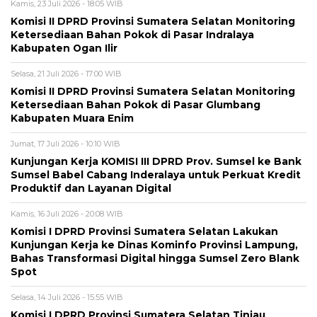
Kamis, 23 Juli 2026 - 18:05 WIB
Komisi II DPRD Provinsi Sumatera Selatan Monitoring
Ketersediaan Bahan Pokok di Pasar Indralaya
Kabupaten Ogan Ilir
Selasa, 21 Juli 2026 - 17:00 WIB
Komisi II DPRD Provinsi Sumatera Selatan Monitoring
Ketersediaan Bahan Pokok di Pasar Glumbang
Kabupaten Muara Enim
Jumat, 17 Juli 2026 - 10:10 WIB
Kunjungan Kerja KOMISI III DPRD Prov. Sumsel ke Bank
Sumsel Babel Cabang Inderalaya untuk Perkuat Kredit
Produktif dan Layanan Digital
Kamis, 16 Juli 2026 - 20:08 WIB
Komisi I DPRD Provinsi Sumatera Selatan Lakukan
Kunjungan Kerja ke Dinas Kominfo Provinsi Lampung,
Bahas Transformasi Digital hingga Sumsel Zero Blank
Spot
Selasa, 14 Juli 2026 - 15:55 WIB
Komisi I DPRD Provinsi Sumatera Selatan Tinjau