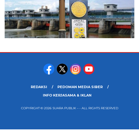
REDAKSI
PEDOMAN MEDIA SIBER
INFO KERJASAMA & IKLAN
COPYRIGHT © 2026 SUARA PUBLIK – - ALL RIGHTS RESERVED