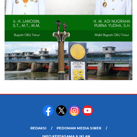
REDAKSI
PEDOMAN MEDIA SIBER
INFO KERJASAMA & IKLAN