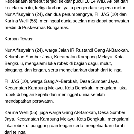
Kecelakaan tersebut terjadi sekitar pukul 18.14 WIB. Akibat dari
kecelakaan itu, ketiga korban, yaitu pengendara sepeda motor
Nur Alfissyairin (24), dan dua penumpangnya, FII JAS (10) dan
Karlina Welli (55), meninggal dunia setelah mendapat perawatan
medis di Puskesmas Bungamas.
Korban Tewas:
Nur Alfissyairin (24), warga Jalan IR Rustandi Gang Al-Barokah,
Kelurahan Sumber Jaya, Kecamatan Kampung Melayu, Kota
Bengkulu, mengalami luka robek di bagian dagu, mulut,
pinggang, dan lengan, serta mengeluarkan darah dari telinga.
FII JAS (10), warga Gang Al-Barokah, Desa Sumber Jaya,
Kecamatan Kampung Melayu, Kota Bengkulu, mengalami luka
robek di bagian kepala dan meninggal dunia setelah
mendapatkan perawatan.
Karlina Welli (55), juga warga Gang Al-Barokah, Desa Sumber
Jaya, Kecamatan Kampung Melayu, Kota Bengkulu, mengalami
luka robek di punggung dan lengan serta mengeluarkan darah
dari telinga.