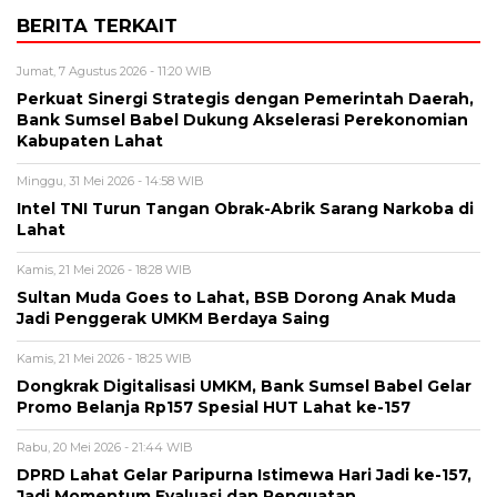
BERITA TERKAIT
Jumat, 7 Agustus 2026 - 11:20 WIB
Perkuat Sinergi Strategis dengan Pemerintah Daerah,
Bank Sumsel Babel Dukung Akselerasi Perekonomian
Kabupaten Lahat
Minggu, 31 Mei 2026 - 14:58 WIB
Intel TNI Turun Tangan Obrak-Abrik Sarang Narkoba di
Lahat
Kamis, 21 Mei 2026 - 18:28 WIB
Sultan Muda Goes to Lahat, BSB Dorong Anak Muda
Jadi Penggerak UMKM Berdaya Saing
Kamis, 21 Mei 2026 - 18:25 WIB
Dongkrak Digitalisasi UMKM, Bank Sumsel Babel Gelar
Promo Belanja Rp157 Spesial HUT Lahat ke-157
Rabu, 20 Mei 2026 - 21:44 WIB
DPRD Lahat Gelar Paripurna Istimewa Hari Jadi ke-157,
Jadi Momentum Evaluasi dan Penguatan