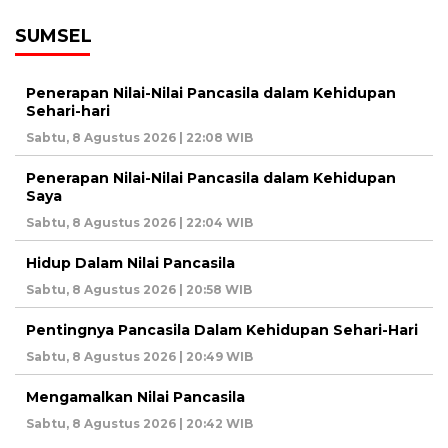
SUMSEL
Penerapan Nilai-Nilai Pancasila dalam Kehidupan
Sehari-hari
Sabtu, 8 Agustus 2026 | 22:08 WIB
Penerapan Nilai-Nilai Pancasila dalam Kehidupan
Saya
Sabtu, 8 Agustus 2026 | 22:04 WIB
Hidup Dalam Nilai Pancasila
Sabtu, 8 Agustus 2026 | 20:58 WIB
Pentingnya Pancasila Dalam Kehidupan Sehari-Hari
Sabtu, 8 Agustus 2026 | 20:49 WIB
Mengamalkan Nilai Pancasila
Sabtu, 8 Agustus 2026 | 20:42 WIB