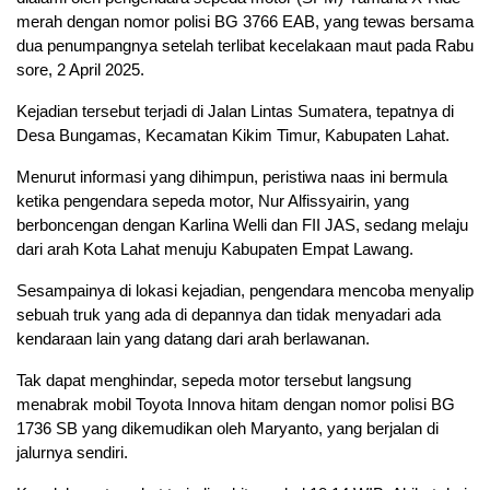
merah dengan nomor polisi BG 3766 EAB, yang tewas bersama
dua penumpangnya setelah terlibat kecelakaan maut pada Rabu
sore, 2 April 2025.
Kejadian tersebut terjadi di Jalan Lintas Sumatera, tepatnya di
Desa Bungamas, Kecamatan Kikim Timur, Kabupaten Lahat.
Menurut informasi yang dihimpun, peristiwa naas ini bermula
ketika pengendara sepeda motor, Nur Alfissyairin, yang
berboncengan dengan Karlina Welli dan FII JAS, sedang melaju
dari arah Kota Lahat menuju Kabupaten Empat Lawang.
Sesampainya di lokasi kejadian, pengendara mencoba menyalip
sebuah truk yang ada di depannya dan tidak menyadari ada
kendaraan lain yang datang dari arah berlawanan.
Tak dapat menghindar, sepeda motor tersebut langsung
menabrak mobil Toyota Innova hitam dengan nomor polisi BG
1736 SB yang dikemudikan oleh Maryanto, yang berjalan di
jalurnya sendiri.