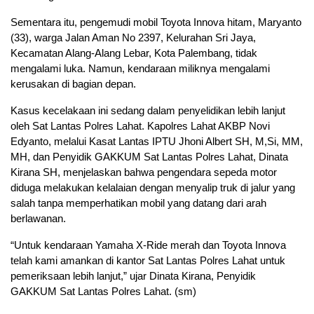
Sementara itu, pengemudi mobil Toyota Innova hitam, Maryanto
(33), warga Jalan Aman No 2397, Kelurahan Sri Jaya,
Kecamatan Alang-Alang Lebar, Kota Palembang, tidak
mengalami luka. Namun, kendaraan miliknya mengalami
kerusakan di bagian depan.
Kasus kecelakaan ini sedang dalam penyelidikan lebih lanjut
oleh Sat Lantas Polres Lahat. Kapolres Lahat AKBP Novi
Edyanto, melalui Kasat Lantas IPTU Jhoni Albert SH, M,Si, MM,
MH, dan Penyidik GAKKUM Sat Lantas Polres Lahat, Dinata
Kirana SH, menjelaskan bahwa pengendara sepeda motor
diduga melakukan kelalaian dengan menyalip truk di jalur yang
salah tanpa memperhatikan mobil yang datang dari arah
berlawanan.
“Untuk kendaraan Yamaha X-Ride merah dan Toyota Innova
telah kami amankan di kantor Sat Lantas Polres Lahat untuk
pemeriksaan lebih lanjut,” ujar Dinata Kirana, Penyidik
GAKKUM Sat Lantas Polres Lahat. (sm)