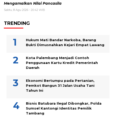
Mengamalkan Nilai Pancasila
Sabtu, 8 Agu 2026 - 20:42 WIB
TRENDING
Hukum Mati Bandar Narkoba, Barang
Bukti Dimusnahkan Kejari Empat Lawang
Kota Palembang Menjadi Contoh
Penggunaan Kartu Kredit Pemerintah
Daerah
Ekonomi Bertumpu pada Pertanian,
Pemkot Bangun 31 Jalan Usaha Tani
Tahun Ini
Bisnis Batubara Ilegal Dibongkar, Polda
Sumsel Kantongi Identitas Pemilik
Tambang