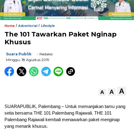
/
/
Home
Advertorial
Lifestyle
The 101 Tawarkan Paket Nginap
Khusus
Suara Publik
- Redaksi
Minggu, 18 Agustus 2019
A
A
A
SUARAPUBLIK, Palembang – Untuk memanjakan tamu yang
setia bersama THE 101 Palembang Rajawali. THE 101
Palembang Rajawali kembali menawarkan paket menginap
yang menarik khusus.