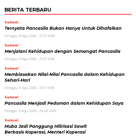
BERITA TERBARU
Sumsel
Ternyata Pancasila Bukan Hanya Untuk Dihafalkan
Minggu, 9 Agu 2026 - 21:23 WIB
Sumsel
Menjalani Kehidupan dengan Semangat Pancasila
Minggu, 9 Agu 2026 - 21:07 WIB
Sumsel
Membiasakan Nilai-Nilai Pancasila dalam Kehidupan
Sehari-Hari
Minggu, 9 Agu 2026 - 21:01 WIB
Sumsel
Pancasila Menjadi Pedoman dalam Kehidupan Saya
Minggu, 9 Agu 2026 - 20:49 WIB
Sumsel
Muba Jadi Panggung Hilirisasi Sawit
Berbasis Koperasi, Menteri Koperasi