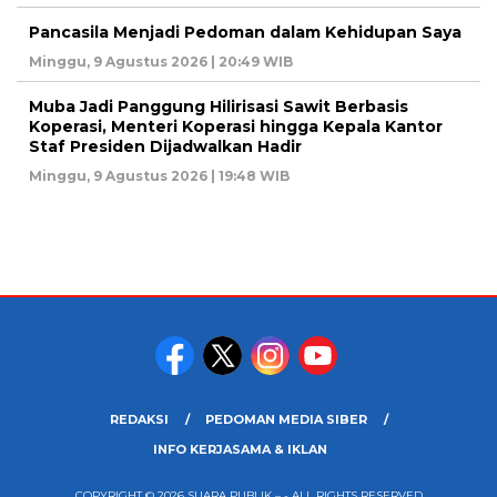
Pancasila Menjadi Pedoman dalam Kehidupan Saya
Minggu, 9 Agustus 2026 | 20:49 WIB
Muba Jadi Panggung Hilirisasi Sawit Berbasis
Koperasi, Menteri Koperasi hingga Kepala Kantor
Staf Presiden Dijadwalkan Hadir
Minggu, 9 Agustus 2026 | 19:48 WIB
REDAKSI
PEDOMAN MEDIA SIBER
INFO KERJASAMA & IKLAN
COPYRIGHT © 2026 SUARA PUBLIK – - ALL RIGHTS RESERVED