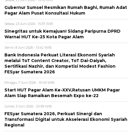
Selasa, 23 Juni 2026 - 19:59 WIB
Gubernur Sumsel Resmikan Rumah Baghi, Rumah Adat
Pagar Alam Pusat Konsultasi Hukum
Selasa, 23 Juni 2026 - 15:37 WIB
Sinegritas untuk Kemajuan! Sidang Paripurna DPRD
Warnai HUT Ke-25 Kota Pagar Alam
Senin, 8 Juni 2026 - 13:42 WIB
Bank Indonesia Perkuat Literasi Ekonomi Syariah
melalui ToT Content Creator, ToT Dai-Daiyah,
Sertifikasi Nazhir, dan Kompetisi Modest Fashion
FESyar Sumatera 2026
Minggu, 7 Juni 2026 - 10:49 WIB
Start HUT Pagar Alam Ke-XXV,Ratusan UMKM Pagar
Alam Siap Ramaikan Besemah Expo ke-22
Jumat, 5 Juni 2026 - 20:59 WIB
FESyar Sumatera 2026, Perkuat Sinergi dan
Transformasi Digital untuk Akselerasi Ekonomi Syariah
Regional