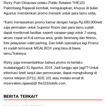
Rizky Putri Oktaviani selaku Public Relation THE101
Palembang Rajawali kembali, mengukapkan, khusus di bulan
Agustus memberikan promo menarik untuk para tamu setia,
“Kami menawarkan promo kamar dengan harga Rp.690.000nett
saja permalam untuk Superior Room dan para tamu sudah
dapat menikmati fasilitas seperti sarapan pagi untuk 2 orang,
akses cepat wi-fl di semua area, gratis berenang dan fitness,
free pelayanan valet parking. Dan Iebih spesialnya lagi Promo
ini sudah termasuk MEAL BOX yang bisa di bawa
tamu,”katanya.
Rizky juga menambahkan bahwa promo ini berlaku
mulaitanggaI1-31 Agustus 2019. Jadi tunggu apa |agi?? Untuk
informasi Iebih Ianjut dan pemesanan, dapat menghubungi di
nomor telepon (0711) 3031 101 atau melalui email di
reservation.rajawa|i@ the101hotels.com.
BERITA TERKAIT