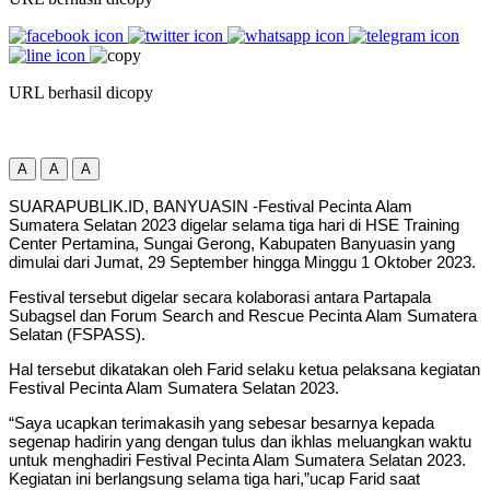
URL berhasil dicopy
A
A
A
SUARAPUBLIK.ID, BANYUASIN -Festival Pecinta Alam
Sumatera Selatan 2023 digelar selama tiga hari di HSE Training
Center Pertamina, Sungai Gerong, Kabupaten Banyuasin yang
dimulai dari Jumat, 29 September hingga Minggu 1 Oktober 2023.
Festival tersebut digelar secara kolaborasi antara Partapala
Subagsel dan Forum Search and Rescue Pecinta Alam Sumatera
Selatan (FSPASS).
Hal tersebut dikatakan oleh Farid selaku ketua pelaksana kegiatan
Festival Pecinta Alam Sumatera Selatan 2023.
“Saya ucapkan terimakasih yang sebesar besarnya kepada
segenap hadirin yang dengan tulus dan ikhlas meluangkan waktu
untuk menghadiri Festival Pecinta Alam Sumatera Selatan 2023.
Kegiatan ini berlangsung selama tiga hari,”ucap Farid saat