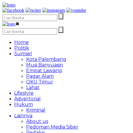
✖
Home
Politik
Sumsel
Kota Palembang
Musi Banyuasin
Empat Lawang
Pagar Alam
OKU Timur
Lahat
Lifestyle
Advertorial
Hukum
Kriminal
Lainnya
About us
Pedoman Media Siber
Redaksi