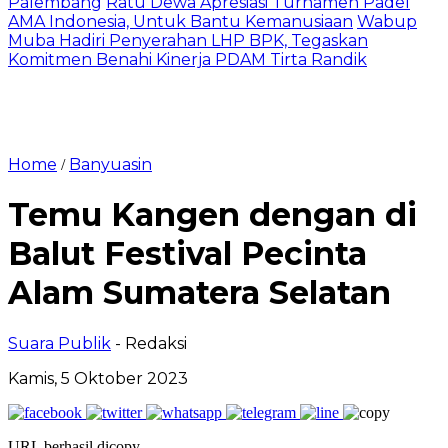
Palembang
Ratu Dewa Apresiasi Turnamen Padel
AMA Indonesia, Untuk Bantu Kemanusiaan
Wabup
Muba Hadiri Penyerahan LHP BPK, Tegaskan
Komitmen Benahi Kinerja PDAM Tirta Randik
Home
Banyuasin
/
Temu Kangen dengan di
Balut Festival Pecinta
Alam Sumatera Selatan
Suara Publik
- Redaksi
Kamis, 5 Oktober 2023
URL berhasil dicopy