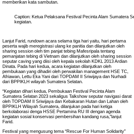
memberikan kata sambutan.
Caption: Ketua Pelaksana Festival Pecinta Alam Sumatera S
kegiatan.
Lanjut Farid, rundown acara selama tiga hari yaitu, hari pertama
peserta wajib meregistrasi ulang ke panitia dan dilanjutkan oleh
sharing session oleh tim panjat tebing Mafesripala tentang
pemanjatan tebing di Vietnam dan dilanjutkan oleh sharing session
seputar caving yang diisi oleh kepala sekolah KDKL 2013 Ardian
Dinata. Pada hari kedua, acara kegiatan dilanjutkan oleh
pembukaan yang dihadiri oleh perwakilan management HSE TC,
Afriawan, Lettu Eka Yani dari TOPDAM II Sriwijaya dan Nurhadi
dari BPPIKLH wilayah Sumatera Selatan.
“Kegiatan dihari kedua, Pembukaan Festival Pecinta Alam
Sumatera Selatan 2023 sekaligus Talkshow seputar navigasi darat
oleh TOPDAM II Sriwijaya dan Kebakaran Hutan dan Lahan oleh
BPPIKLH Wilayah Sumatera, dilanjukan pada hari ketiga
berkolaborasi denga HSSE Pertamina RU III dengan agenda
kegiatan sosial konservasi pembersihan kandang rusa,”lanjut
Farid.
Festival yang mengusung tema “Rescue For Human Solidarity”