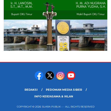
REDAKSI
PEDOMAN MEDIA SIBER
INFO KERJASAMA & IKLAN
COPYRIGHT © 2026 SUARA PUBLIK – - ALL RIGHTS RESERVED