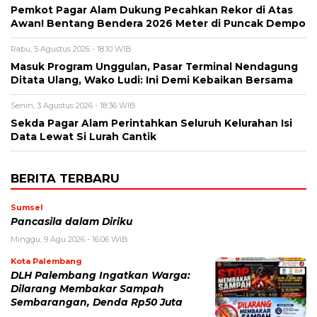
Pemkot Pagar Alam Dukung Pecahkan Rekor di Atas
Awan! Bentang Bendera 2026 Meter di Puncak Dempo
Rabu, 5 Agustus 2026 - 18:10 WIB
Masuk Program Unggulan, Pasar Terminal Nendagung
Ditata Ulang, Wako Ludi: Ini Demi Kebaikan Bersama
Senin, 3 Agustus 2026 - 18:36 WIB
Sekda Pagar Alam Perintahkan Seluruh Kelurahan Isi
Data Lewat Si Lurah Cantik
BERITA TERBARU
Sumsel
Pancasila dalam Diriku
Minggu, 9 Agu 2026 - 16:06 WIB
Kota Palembang
DLH Palembang Ingatkan Warga:
Dilarang Membakar Sampah
Sembarangan, Denda Rp50 Juta