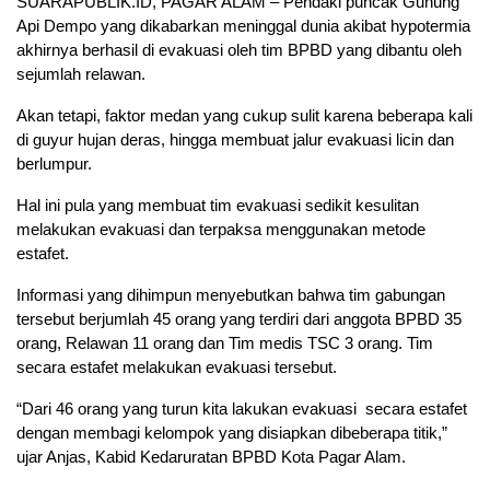
SUARAPUBLIK.ID, PAGAR ALAM – Pendaki puncak Gunung
Api Dempo yang dikabarkan meninggal dunia akibat hypotermia
akhirnya berhasil di evakuasi oleh tim BPBD yang dibantu oleh
sejumlah relawan.
Akan tetapi, faktor medan yang cukup sulit karena beberapa kali
di guyur hujan deras, hingga membuat jalur evakuasi licin dan
berlumpur.
Hal ini pula yang membuat tim evakuasi sedikit kesulitan
melakukan evakuasi dan terpaksa menggunakan metode
estafet.
Informasi yang dihimpun menyebutkan bahwa tim gabungan
tersebut berjumlah 45 orang yang terdiri dari anggota BPBD 35
orang, Relawan 11 orang dan Tim medis TSC 3 orang. Tim
secara estafet melakukan evakuasi tersebut.
“Dari 46 orang yang turun kita lakukan evakuasi secara estafet
dengan membagi kelompok yang disiapkan dibeberapa titik,”
ujar Anjas, Kabid Kedaruratan BPBD Kota Pagar Alam.