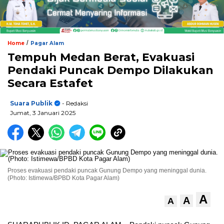
/
Home
Pagar Alam
Tempuh Medan Berat, Evakuasi
Pendaki Puncak Dempo Dilakukan
Secara Estafet
Suara Publik
- Redaksi
Jumat, 3 Januari 2025
Proses evakuasi pendaki puncak Gunung Dempo yang meninggal dunia.
(Photo: Istimewa/BPBD Kota Pagar Alam)
A
A
A