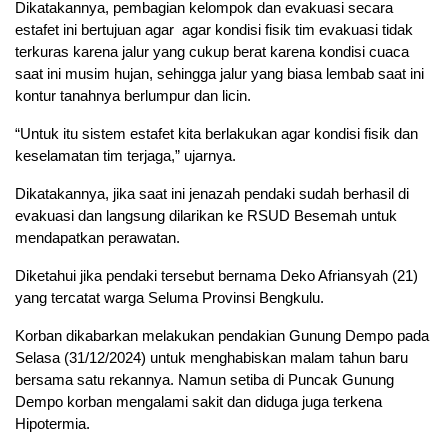
Dikatakannya, pembagian kelompok dan evakuasi secara
estafet ini bertujuan agar agar kondisi fisik tim evakuasi tidak
terkuras karena jalur yang cukup berat karena kondisi cuaca
saat ini musim hujan, sehingga jalur yang biasa lembab saat ini
kontur tanahnya berlumpur dan licin.
“Untuk itu sistem estafet kita berlakukan agar kondisi fisik dan
keselamatan tim terjaga,” ujarnya.
Dikatakannya, jika saat ini jenazah pendaki sudah berhasil di
evakuasi dan langsung dilarikan ke RSUD Besemah untuk
mendapatkan perawatan.
Diketahui jika pendaki tersebut bernama Deko Afriansyah (21)
yang tercatat warga Seluma Provinsi Bengkulu.
Korban dikabarkan melakukan pendakian Gunung Dempo pada
Selasa (31/12/2024) untuk menghabiskan malam tahun baru
bersama satu rekannya. Namun setiba di Puncak Gunung
Dempo korban mengalami sakit dan diduga juga terkena
Hipotermia.