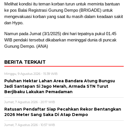
Melihat kondisi itu teman korban turun untuk meminta bantuan
ke pos Balai Registrasi Gunung Dempo (BRIGADE) untuk
mengevakuasi korban yang saat itu masih dalam keadaan sakit
dan Hypo.
Namun pada Jumat (3/1/2025) dini hari tepatnya pukul 01.45
WIB pendaki tersebut dikabarkan meninggal dunia di puncak
Gunung Dempo. (ANA)
BERITA TERKAIT
Minggu, 9 Agustus 2026 - 15:39 WIB
Puluhan Hektar Lahan Area Bandara Atung Bungsu
Jadi Santapan Si Jago Merah, Armada STN Turut
Berjibaku Lakukan Pemadaman
Jumat, 7 Agustus 2026 - 20:17 WIB
Ratusan Pendaftar Siap Pecahkan Rekor Bentangkan
2026 Meter Sang Saka Di Atap Dempo
Jumat, 7 Agustus 2026 - 10:57 WIB