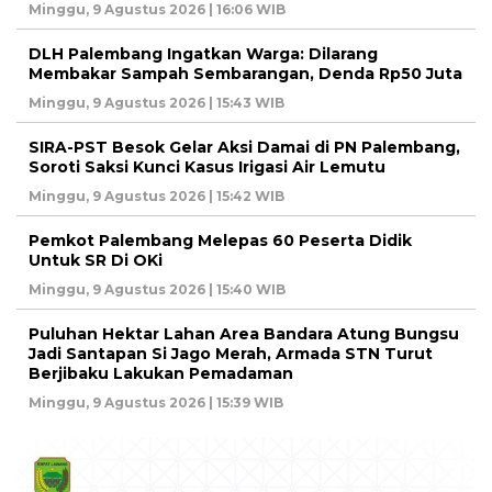
Minggu, 9 Agustus 2026 | 16:06 WIB
DLH Palembang Ingatkan Warga: Dilarang
Membakar Sampah Sembarangan, Denda Rp50 Juta
Minggu, 9 Agustus 2026 | 15:43 WIB
SIRA-PST Besok Gelar Aksi Damai di PN Palembang,
Soroti Saksi Kunci Kasus Irigasi Air Lemutu
Minggu, 9 Agustus 2026 | 15:42 WIB
Pemkot Palembang Melepas 60 Peserta Didik
Untuk SR Di OKi
Minggu, 9 Agustus 2026 | 15:40 WIB
Puluhan Hektar Lahan Area Bandara Atung Bungsu
Jadi Santapan Si Jago Merah, Armada STN Turut
Berjibaku Lakukan Pemadaman
Minggu, 9 Agustus 2026 | 15:39 WIB