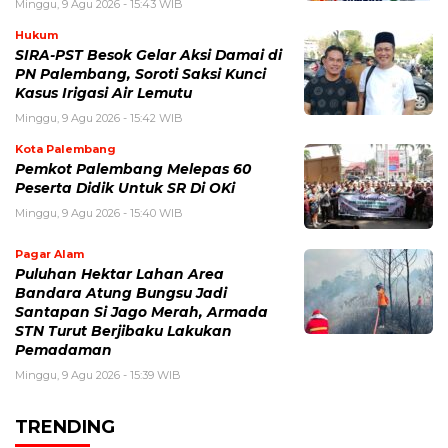
Minggu, 9 Agu 2026 - 15:43 WIB
Hukum
SIRA-PST Besok Gelar Aksi Damai di
PN Palembang, Soroti Saksi Kunci
Kasus Irigasi Air Lemutu
Minggu, 9 Agu 2026 - 15:42 WIB
Kota Palembang
Pemkot Palembang Melepas 60
Peserta Didik Untuk SR Di OKi
Minggu, 9 Agu 2026 - 15:40 WIB
Pagar Alam
Puluhan Hektar Lahan Area
Bandara Atung Bungsu Jadi
Santapan Si Jago Merah, Armada
STN Turut Berjibaku Lakukan
Pemadaman
Minggu, 9 Agu 2026 - 15:39 WIB
TRENDING