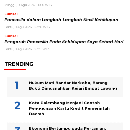
Minggu, 9 Agu 2026 - 10:10 WIB
Sumsel
Pancasila dalam Langkah-Langkah Kecil Kehidupan
Sabtu, 8 Agu 2026 - 23:36 WIB
Sumsel
Pengaruh Pancasila Pada Kehidupan Saya Sehari-Hari
Sabtu, 8 Agu 2026 - 23:31 WIB
TRENDING
Hukum Mati Bandar Narkoba, Barang
Bukti Dimusnahkan Kejari Empat Lawang
Kota Palembang Menjadi Contoh
Penggunaan Kartu Kredit Pemerintah
Daerah
Ekonomi Bertumpu pada Pertanian,