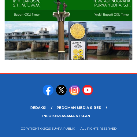
REDAKSI
PEDOMAN MEDIA SIBER
INFO KERJASAMA & IKLAN
COPYRIGHT © 2026 SUARA PUBLIK – - ALL RIGHTS RESERVED