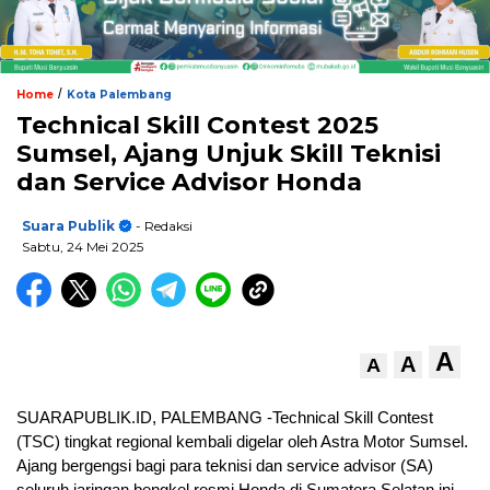
/
Home
Kota Palembang
Technical Skill Contest 2025
Sumsel, Ajang Unjuk Skill Teknisi
dan Service Advisor Honda
Suara Publik
- Redaksi
Sabtu, 24 Mei 2025
A
A
A
SUARAPUBLIK.ID, PALEMBANG -Technical Skill Contest
(TSC) tingkat regional kembali digelar oleh Astra Motor Sumsel.
Ajang bergengsi bagi para teknisi dan service advisor (SA)
seluruh jaringan bengkel resmi Honda di Sumatera Selatan ini,