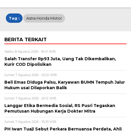
Tag :
Astra Honda Motor
BERITA TERKAIT
Sabtu, 8 Agustus 2026 - 16:41 WIB
Salah Transfer Rp93 Juta, Uang Tak Dikembalikan,
Kurir COD Dipolisikan
Jumat, 7 Agustus 2026 - 20:22 WIB
Beli Emas Diduga Palsu, Karyawan BUMN Tempuh Jalur
Hukum usai Dilaporkan Balik
Jumat, 7 Agustus 2026 - 20:12 WIB
Langgar Etika Bermedia Sosial, RS Pusri Tegaskan
Pemutusan Hubungan Kerja Dokter Mitra
Jumat, 7 Agustus 2026 - 16:33 WIB
PH Iwan Tuaji Sebut Perkara Bernuansa Perdata, Ahli