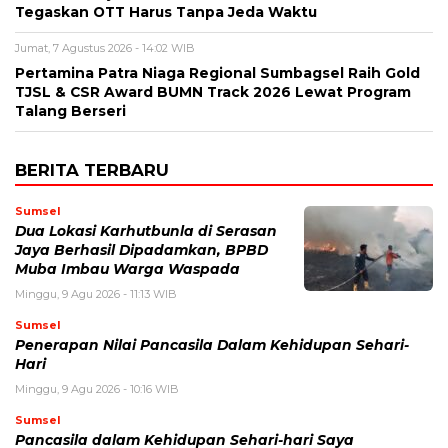
Tegaskan OTT Harus Tanpa Jeda Waktu
Jumat, 7 Agustus 2026 - 14:02 WIB
Pertamina Patra Niaga Regional Sumbagsel Raih Gold
TJSL & CSR Award BUMN Track 2026 Lewat Program
Talang Berseri
BERITA TERBARU
Sumsel
Dua Lokasi Karhutbunla di Serasan
Jaya Berhasil Dipadamkan, BPBD
Muba Imbau Warga Waspada
Minggu, 9 Agu 2026 - 11:13 WIB
Sumsel
Penerapan Nilai Pancasila Dalam Kehidupan Sehari-
Hari
Minggu, 9 Agu 2026 - 10:16 WIB
Sumsel
Pancasila dalam Kehidupan Sehari-hari Saya