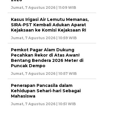
Jumat, 7 Agustus 2026 | 11:09 WIB
Kasus Irigasi Air Lemutu Memanas,
SIRA-PST Kembali Adukan Aparat
Kejaksaan ke Komisi Kejaksaan RI
Jumat, 7 Agustus 2026 | 10:59 WIB
Pemkot Pagar Alam Dukung
Pecahkan Rekor di Atas Awan!
Bentang Bendera 2026 Meter di
Puncak Dempo
Jumat, 7 Agustus 2026 | 10:57 WIB
Penerapan Pancasila dalam
Kehidupan Sehari-hari Sebagai
Mahasiswa
Jumat, 7 Agustus 2026 | 10:51 WIB