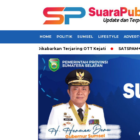
HOME
POLITIK
SUMSEL
LIFESTYLE
ADVERT
i di Sumsel Dikabarkan Terjaring OTT Kejati
SATSPAM+ dari I