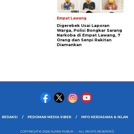
Empat Lawang
Digerebek Usai Laporan
Warga, Polisi Bongkar Sarang
Narkoba di Empat Lawang, 7
Orang dan Senpi Rakitan
Diamankan
REDAKSI
PEDOMAN MEDIA SIBER
INFO KERJASAMA & IKLAN
COPYRIGHT © 2026 SUARA PUBLIK – - ALL RIGHTS RESERVED