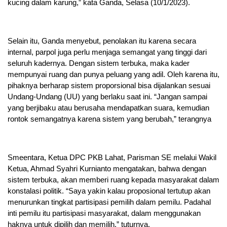
kucing dalam karung,” kata Ganda, Selasa (10/1/2023).
Selain itu, Ganda menyebut, penolakan itu karena secara
internal, parpol juga perlu menjaga semangat yang tinggi dari
seluruh kadernya. Dengan sistem terbuka, maka kader
mempunyai ruang dan punya peluang yang adil. Oleh karena itu,
pihaknya berharap sistem proporsional bisa dijalankan sesuai
Undang-Undang (UU) yang berlaku saat ini. “Jangan sampai
yang berjibaku atau berusaha mendapatkan suara, kemudian
rontok semangatnya karena sistem yang berubah,” terangnya
Smeentara, Ketua DPC PKB Lahat, Parisman SE melalui Wakil
Ketua, Ahmad Syahri Kurnianto mengatakan, bahwa dengan
sistem terbuka, akan memberi ruang kepada masyarakat dalam
konstalasi politik. “Saya yakin kalau proposional tertutup akan
menurunkan tingkat partisipasi pemilih dalam pemilu. Padahal
inti pemilu itu partisipasi masyarakat, dalam menggunakan
haknya untuk dipilih dan memilih,” tuturnya.