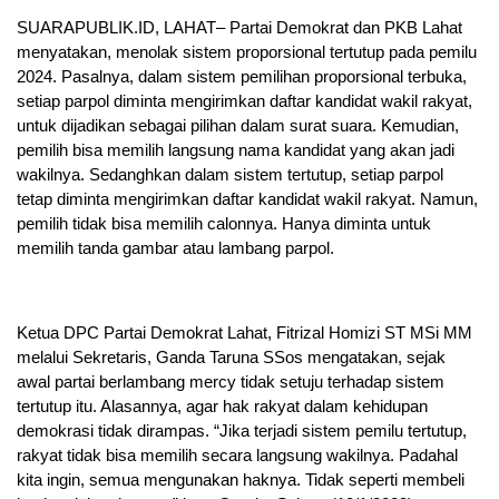
SUARAPUBLIK.ID, LAHAT– Partai Demokrat dan PKB Lahat
menyatakan, menolak sistem proporsional tertutup pada pemilu
2024. Pasalnya, dalam sistem pemilihan proporsional terbuka,
setiap parpol diminta mengirimkan daftar kandidat wakil rakyat,
untuk dijadikan sebagai pilihan dalam surat suara. Kemudian,
pemilih bisa memilih langsung nama kandidat yang akan jadi
wakilnya. Sedanghkan dalam sistem tertutup, setiap parpol
tetap diminta mengirimkan daftar kandidat wakil rakyat. Namun,
pemilih tidak bisa memilih calonnya. Hanya diminta untuk
memilih tanda gambar atau lambang parpol.
Ketua DPC Partai Demokrat Lahat, Fitrizal Homizi ST MSi MM
melalui Sekretaris, Ganda Taruna SSos mengatakan, sejak
awal partai berlambang mercy tidak setuju terhadap sistem
tertutup itu. Alasannya, agar hak rakyat dalam kehidupan
demokrasi tidak dirampas. “Jika terjadi sistem pemilu tertutup,
rakyat tidak bisa memilih secara langsung wakilnya. Padahal
kita ingin, semua mengunakan haknya. Tidak seperti membeli