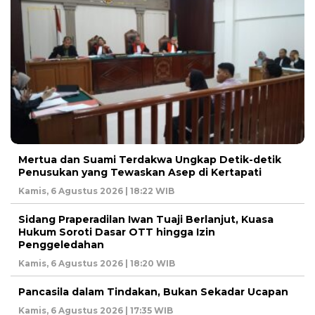
Mertua dan Suami Terdakwa Ungkap Detik-detik
Penusukan yang Tewaskan Asep di Kertapati
Kamis, 6 Agustus 2026 | 18:22 WIB
Sidang Praperadilan Iwan Tuaji Berlanjut, Kuasa
Hukum Soroti Dasar OTT hingga Izin
Penggeledahan
Kamis, 6 Agustus 2026 | 18:20 WIB
Pancasila dalam Tindakan, Bukan Sekadar Ucapan
Kamis, 6 Agustus 2026 | 17:35 WIB