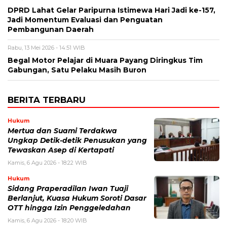
DPRD Lahat Gelar Paripurna Istimewa Hari Jadi ke-157,
Jadi Momentum Evaluasi dan Penguatan
Pembangunan Daerah
Rabu, 13 Mei 2026 - 14:51 WIB
Begal Motor Pelajar di Muara Payang Diringkus Tim
Gabungan, Satu Pelaku Masih Buron
BERITA TERBARU
Hukum
Mertua dan Suami Terdakwa
Ungkap Detik-detik Penusukan yang
Tewaskan Asep di Kertapati
Kamis, 6 Agu 2026 - 18:22 WIB
Hukum
Sidang Praperadilan Iwan Tuaji
Berlanjut, Kuasa Hukum Soroti Dasar
OTT hingga Izin Penggeledahan
Kamis, 6 Agu 2026 - 18:20 WIB