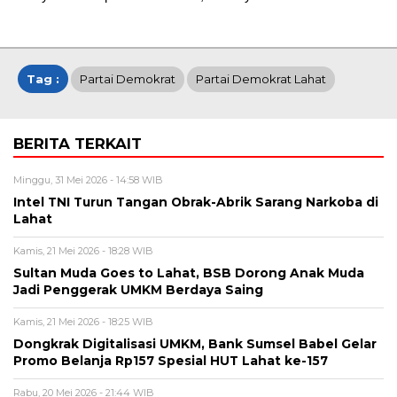
Tag :
Partai Demokrat
Partai Demokrat Lahat
BERITA TERKAIT
Minggu, 31 Mei 2026 - 14:58 WIB
Intel TNI Turun Tangan Obrak-Abrik Sarang Narkoba di
Lahat
Kamis, 21 Mei 2026 - 18:28 WIB
Sultan Muda Goes to Lahat, BSB Dorong Anak Muda
Jadi Penggerak UMKM Berdaya Saing
Kamis, 21 Mei 2026 - 18:25 WIB
Dongkrak Digitalisasi UMKM, Bank Sumsel Babel Gelar
Promo Belanja Rp157 Spesial HUT Lahat ke-157
Rabu, 20 Mei 2026 - 21:44 WIB