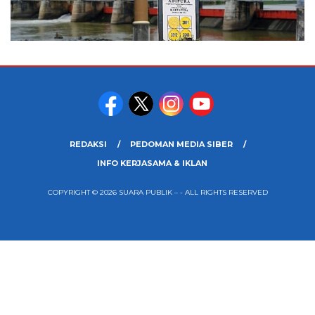
REDAKSI
PEDOMAN MEDIA SIBER
INFO KERJASAMA & IKLAN
COPYRIGHT © 2026 SUARA PUBLIK – - ALL RIGHTS RESERVED