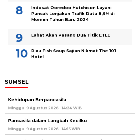
Indosat Ooredoo Hutchison Layani
Puncak Lonjakan Trafik Data 8,9% di
Momen Tahun Baru 2024
Lahat Akan Pasang Dua Titik ETLE
Riau Fish Soup Sajian Nikmat The 101
Hotel
SUMSEL
Kehidupan Berpancasila
Minggu, 9 Agustus 2026 | 14:24 WIB
Pancasila dalam Langkah Kecilku
Minggu, 9 Agustus 2026 | 14:15 WIB