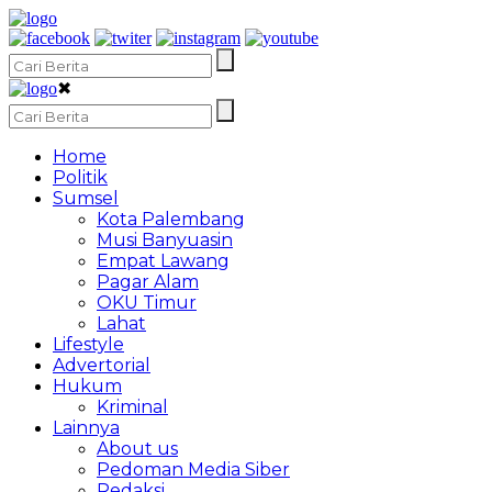
✖
Home
Politik
Sumsel
Kota Palembang
Musi Banyuasin
Empat Lawang
Pagar Alam
OKU Timur
Lahat
Lifestyle
Advertorial
Hukum
Kriminal
Lainnya
About us
Pedoman Media Siber
Redaksi