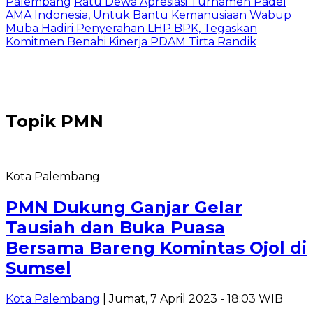
Palembang
Ratu Dewa Apresiasi Turnamen Padel
AMA Indonesia, Untuk Bantu Kemanusiaan
Wabup
Muba Hadiri Penyerahan LHP BPK, Tegaskan
Komitmen Benahi Kinerja PDAM Tirta Randik
Topik
PMN
Kota Palembang
PMN Dukung Ganjar Gelar
Tausiah dan Buka Puasa
Bersama Bareng Komintas Ojol di
Sumsel
Kota Palembang
| Jumat, 7 April 2023 - 18:03 WIB