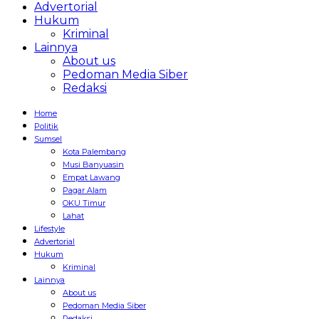
Advertorial
Hukum
Kriminal
Lainnya
About us
Pedoman Media Siber
Redaksi
Home
Politik
Sumsel
Kota Palembang
Musi Banyuasin
Empat Lawang
Pagar Alam
OKU Timur
Lahat
Lifestyle
Advertorial
Hukum
Kriminal
Lainnya
About us
Pedoman Media Siber
Redaksi