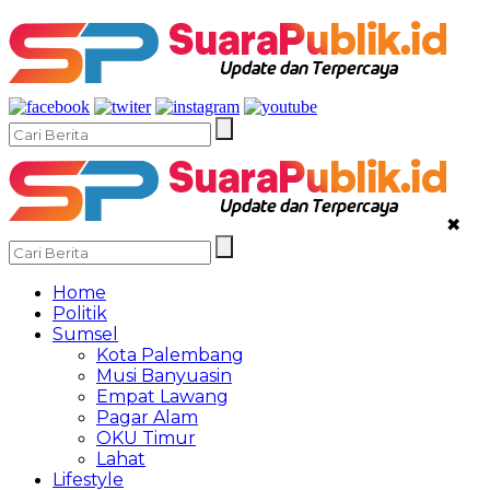
✖
Home
Politik
Sumsel
Kota Palembang
Musi Banyuasin
Empat Lawang
Pagar Alam
OKU Timur
Lahat
Lifestyle