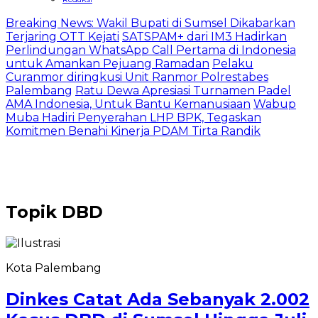
Breaking News: Wakil Bupati di Sumsel Dikabarkan
Terjaring OTT Kejati
SATSPAM+ dari IM3 Hadirkan
Perlindungan WhatsApp Call Pertama di Indonesia
untuk Amankan Pejuang Ramadan
Pelaku
Curanmor diringkusi Unit Ranmor Polrestabes
Palembang
Ratu Dewa Apresiasi Turnamen Padel
AMA Indonesia, Untuk Bantu Kemanusiaan
Wabup
Muba Hadiri Penyerahan LHP BPK, Tegaskan
Komitmen Benahi Kinerja PDAM Tirta Randik
Topik
DBD
Kota Palembang
Dinkes Catat Ada Sebanyak 2.002