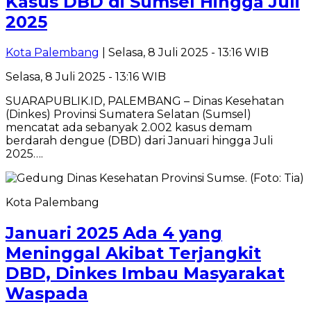
Kasus DBD di Sumsel Hingga Juli
2025
Kota Palembang
| Selasa, 8 Juli 2025 - 13:16 WIB
Selasa, 8 Juli 2025 - 13:16 WIB
SUARAPUBLIK.ID, PALEMBANG – Dinas Kesehatan
(Dinkes) Provinsi Sumatera Selatan (Sumsel)
mencatat ada sebanyak 2.002 kasus demam
berdarah dengue (DBD) dari Januari hingga Juli
2025….
Kota Palembang
Januari 2025 Ada 4 yang
Meninggal Akibat Terjangkit
DBD, Dinkes Imbau Masyarakat
Waspada