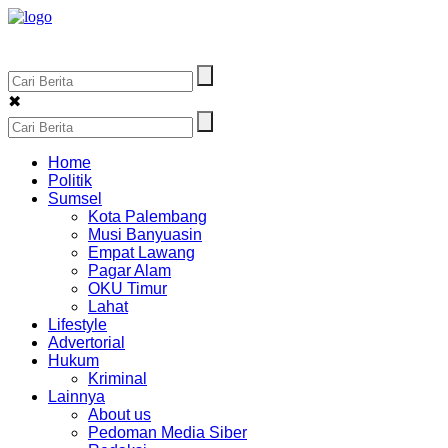
✖
Home
Politik
Sumsel
Kota Palembang
Musi Banyuasin
Empat Lawang
Pagar Alam
OKU Timur
Lahat
Lifestyle
Advertorial
Hukum
Kriminal
Lainnya
About us