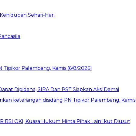
Kehidupan Sehari-Hari
Pancasila
pat Dipidana, SIRA Dan PST Siapkan Aksi Damai
UR BSI OKI, Kuasa Hukum Minta Pihak Lain Ikut Diusut