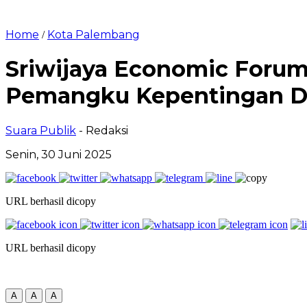
Home
Kota Palembang
/
Sriwijaya Economic Forum 
Pemangku Kepentingan Di
Suara Publik
- Redaksi
Senin, 30 Juni 2025
URL berhasil dicopy
URL berhasil dicopy
A
A
A