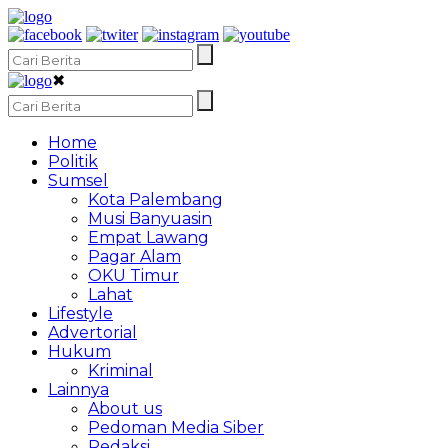
✖
Home
Politik
Sumsel
Kota Palembang
Musi Banyuasin
Empat Lawang
Pagar Alam
OKU Timur
Lahat
Lifestyle
Advertorial
Hukum
Kriminal
Lainnya
About us
Pedoman Media Siber
Redaksi