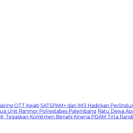
aring OTT Kejati
SATSPAM+ dari IM3 Hadirkan Perlindu
usi Unit Ranmor Polrestabes Palembang
Ratu Dewa Apr
, Tegaskan Komitmen Benahi Kinerja PDAM Tirta Rand