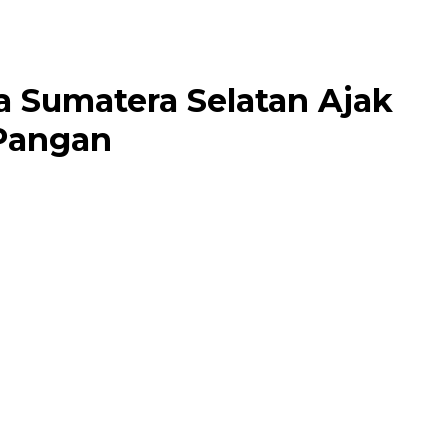
a Sumatera Selatan Ajak
 Pangan