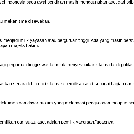
a di Indonesia pada awal pendirian masih menggunakan aset dari prib
atau mekanisme disewakan.
s menjadi milik yayasan atau perguruan tinggi. Ada yang masih bers
dapan majelis hakim.
agi perguruan tinggi swasta untuk menyesuaikan status dan legalita
askan secara lebih rinci status kepemilikan aset sebagai bagian dari 
arkan dokumen dan dasar hukum yang melandasi penguasaan maupun p
epemilikan dari suatu aset adalah pemilik yang sah,”ucapnya.