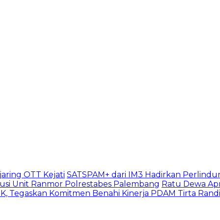
aring OTT Kejati
SATSPAM+ dari IM3 Hadirkan Perlindu
usi Unit Ranmor Polrestabes Palembang
Ratu Dewa Apr
, Tegaskan Komitmen Benahi Kinerja PDAM Tirta Rand