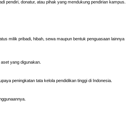
adi pendiri, donatur, atau pihak yang mendukung pendirian kampus.
tatus milik pribadi, hibah, sewa maupun bentuk penguasaan lainnya
s aset yang digunakan.
upaya peningkatan tata kelola pendidikan tinggi di Indonesia.
enggunaannya.