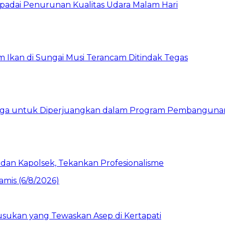
padai Penurunan Kualitas Udara Malam Hari
Ikan di Sungai Musi Terancam Ditindak Tegas
Warga untuk Diperjuangkan dalam Program Pembanguna
dan Kapolsek, Tekankan Profesionalisme
sukan yang Tewaskan Asep di Kertapati