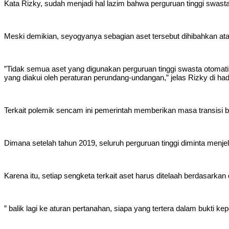
‎Kata Rizky, sudah menjadi hal lazim bahwa perguruan tinggi swast
‎Meski demikian, seyogyanya sebagian aset tersebut dihibahkan 
‎”Tidak semua aset yang digunakan perguruan tinggi swasta otomati
yang diakui oleh peraturan perundang-undangan,” jelas Rizky di ha
‎Terkait polemik sencam ini pemerintah memberikan masa transisi b
‎Dimana setelah tahun 2019, seluruh perguruan tinggi diminta menjel
‎Karena itu, setiap sengketa terkait aset harus ditelaah berdas
‎” balik lagi ke aturan pertanahan, siapa yang tertera dalam bukti k