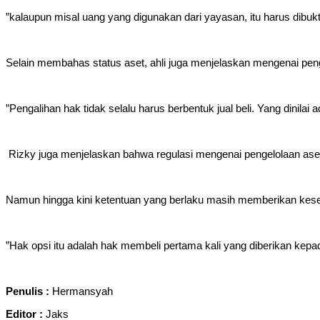
‎”kalaupun misal uang yang digunakan dari yayasan, itu harus dibukti
‎Selain membahas status aset, ahli juga menjelaskan mengenai pengal
‎”Pengalihan hak tidak selalu harus berbentuk jual beli. Yang dini
‎ Rizky juga menjelaskan bahwa regulasi mengenai pengelolaan ase
‎Namun hingga kini ketentuan yang berlaku masih memberikan kes
‎”Hak opsi itu adalah hak membeli pertama kali yang diberikan kepa
Penulis :
Hermansyah
Editor :
Jaks