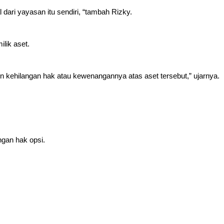
l dari yayasan itu sendiri, “tambah Rizky.
ilik aset.
ain kehilangan hak atau kewenangannya atas aset tersebut,” ujarnya.
gan hak opsi.