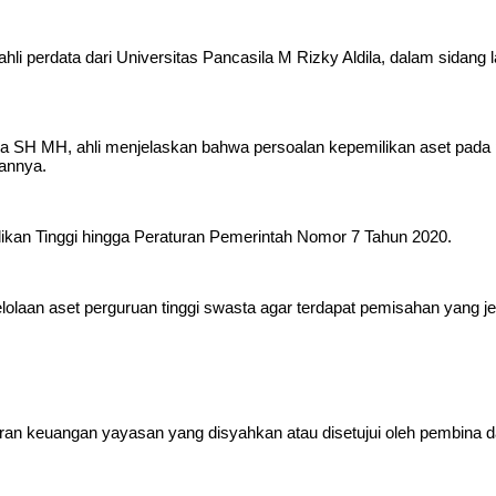
hli perdata dari Universitas Pancasila M Rizky Aldila, dalam sidan
 SH MH, ahli menjelaskan bahwa persoalan kepemilikan aset pada pe
aannya.
ikan Tinggi hingga Peraturan Pemerintah Nomor 7 Tahun 2020.
laan aset perguruan tinggi swasta agar terdapat pemisahan yang jel
ran keuangan yayasan yang disyahkan atau disetujui oleh pembina da