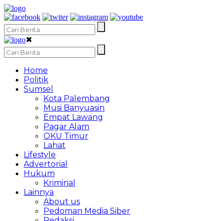
✖
Home
Politik
Sumsel
Kota Palembang
Musi Banyuasin
Empat Lawang
Pagar Alam
OKU Timur
Lahat
Lifestyle
Advertorial
Hukum
Kriminal
Lainnya
About us
Pedoman Media Siber
Redaksi