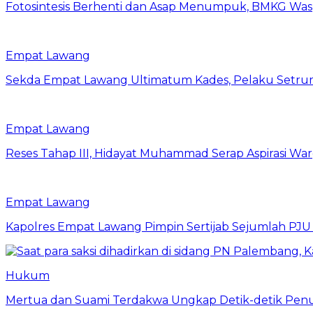
Fotosintesis Berhenti dan Asap Menumpuk, BMKG Was
Empat Lawang
Sekda Empat Lawang Ultimatum Kades, Pelaku Setrum 
Empat Lawang
Reses Tahap III, Hidayat Muhammad Serap Aspirasi 
Empat Lawang
Kapolres Empat Lawang Pimpin Sertijab Sejumlah PJU 
Hukum
Mertua dan Suami Terdakwa Ungkap Detik-detik Penu