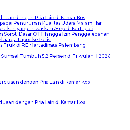
rduaan dengan Pria Lain di Kamar Kos
padai Penurunan Kualitas Udara Malam Hari
sukan yang Tewaskan Asep di Kertapati
um Soroti Dasar OTT hingga Izin Penggeledahan
luarga Lapor ke Polisi
as Truk di RE Martadinata Palembang
 Sumsel Tumbuh 5,2 Persen di Triwulan II 2026
rduaan dengan Pria Lain di Kamar Kos