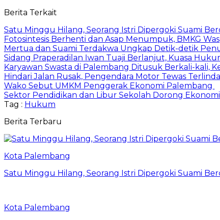
Berita Terkait
Satu Minggu Hilang, Seorang Istri Dipergoki Suami Be
Fotosintesis Berhenti dan Asap Menumpuk, BMKG Was
Mertua dan Suami Terdakwa Ungkap Detik-detik Penu
Sidang Praperadilan Iwan Tuaji Berlanjut, Kuasa Huk
Karyawan Swasta di Palembang Ditusuk Berkali-kali, Ke
Hindari Jalan Rusak, Pengendara Motor Tewas Terlind
Wako Sebut UMKM Penggerak Ekonomi Palembang
Sektor Pendidikan dan Libur Sekolah Dorong Ekonomi
Tag :
Hukum
Berita Terbaru
Kota Palembang
Satu Minggu Hilang, Seorang Istri Dipergoki Suami Be
Kota Palembang