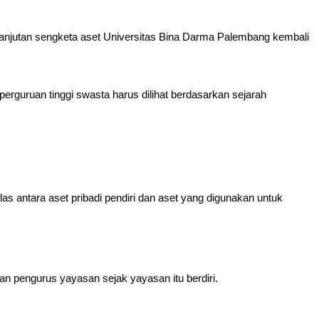
g lanjutan sengketa aset Universitas Bina Darma Palembang kembali
rguruan tinggi swasta harus dilihat berdasarkan sejarah
as antara aset pribadi pendiri dan aset yang digunakan untuk
n pengurus yayasan sejak yayasan itu berdiri.