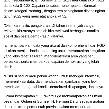
tahun sebelumnya, IDI Sumsel tahun 2023 mencatat skor 78,17
dari skala 0–100. Capaian tersebut menempatkan Sumsel
dalam kategori “sedang”, dengan tren peningkatan dibandingkan
tahun 2022 yang mencatat angka 74,92.
“Oleh karena itu, pengukuran IDI tahun ini menjadi sangat
relevan, khususnya setelah kita melewati berbagai dinamika
sosial dan pesta demokrasi,” katanya.
Ia menambahkan, data yang akurat dan komprehensif dari FGD
ini akan menjadi landasan penting untuk merumuskan kebijakan
yang lebih tepat sasaran, mengidentifikasi area yang perlu
perbaikan, serta memperkuat capaian demokrasi yang telah
diraih.
“Diskusi hari ini merupakan wadah untuk menggali informasi,
memverifikasi data, dan mendapatkan gambaran yang lebih
mendalam mengenai kondisi demokrasi di lapangan,” lanjutnya.
Dalam kesempatan itu, Edward juga menyampaikan sejumlah
pesan dari Gubernur Sumsel, H. Herman Deru, sebagai arahan
dan komitmen pemerintah provinsi dalam memperkuat