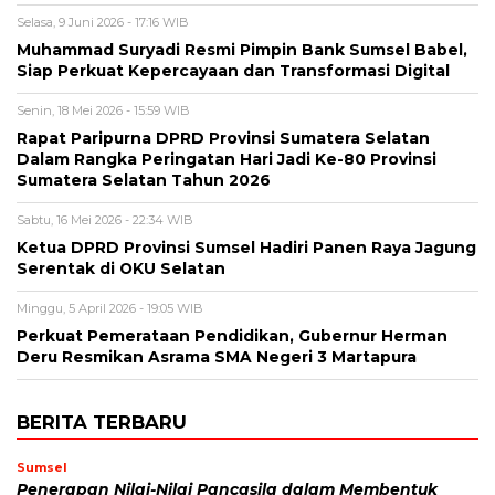
Selasa, 9 Juni 2026 - 17:16 WIB
Muhammad Suryadi Resmi Pimpin Bank Sumsel Babel,
Siap Perkuat Kepercayaan dan Transformasi Digital
Senin, 18 Mei 2026 - 15:59 WIB
Rapat Paripurna DPRD Provinsi Sumatera Selatan
Dalam Rangka Peringatan Hari Jadi Ke-80 Provinsi
Sumatera Selatan Tahun 2026
Sabtu, 16 Mei 2026 - 22:34 WIB
Ketua DPRD Provinsi Sumsel Hadiri Panen Raya Jagung
Serentak di OKU Selatan
Minggu, 5 April 2026 - 19:05 WIB
Perkuat Pemerataan Pendidikan, Gubernur Herman
Deru Resmikan Asrama SMA Negeri 3 Martapura
BERITA TERBARU
Sumsel
Penerapan Nilai-Nilai Pancasila dalam Membentuk