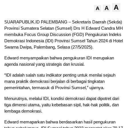
A
A
A
SUARAPUBLIK.ID PALEMBANG – Sekretaris Daerah (Sekda)
Provinsi Sumatera Selatan (Sumsel) Drs H Edward Candra MH
membuka Focus Group Discussion (FGD) Pengukuran Indeks
Demokrasi Indonesia (IDI) Provinsi Sumsel Tahun 2024 di Hotel
Swarna Dwipa, Palembang, Selasa (27/5/2025).
Edward menyampaikan bahwa pengukuran IDI merupakan
agenda nasional yang strategis dan krusial.
“IDI adalah salah satu indikator penting untuk menilai sejauh
mana praktik demokrasi berjalan di berbagai tingkatan
pemerintahan, termasuk di Provinsi Sumsel,” ujarnya.
Menurutnya, melalui IDI, kondisi demokrasi dapat dipotret dari
tiga dimensi utama, yaitu kebebasan sipil, hak-hak politik, dan
lembaga demokrasi.
Edward memaparkan bahwa berdasarkan hasil pengukuran