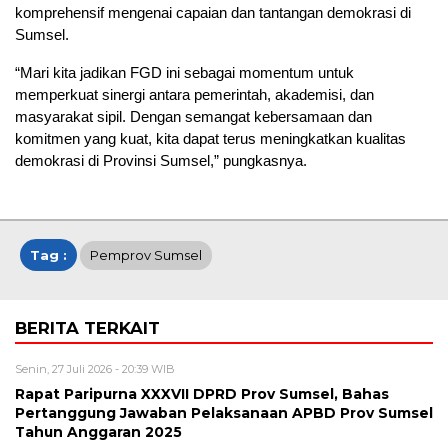
komprehensif mengenai capaian dan tantangan demokrasi di
Sumsel.
“Mari kita jadikan FGD ini sebagai momentum untuk
memperkuat sinergi antara pemerintah, akademisi, dan
masyarakat sipil. Dengan semangat kebersamaan dan
komitmen yang kuat, kita dapat terus meningkatkan kualitas
demokrasi di Provinsi Sumsel,” pungkasnya.
Tag :
Pemprov Sumsel
BERITA TERKAIT
Senin, 27 Juli 2026 - 20:39 WIB
Rapat Paripurna XXXVII DPRD Prov Sumsel, Bahas
Pertanggung Jawaban Pelaksanaan APBD Prov Sumsel
Tahun Anggaran 2025