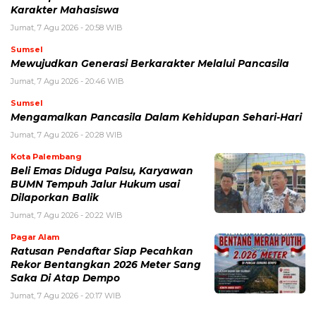
Karakter Mahasiswa
Jumat, 7 Agu 2026 - 20:58 WIB
Sumsel
Mewujudkan Generasi Berkarakter Melalui Pancasila
Jumat, 7 Agu 2026 - 20:46 WIB
Sumsel
Mengamalkan Pancasila Dalam Kehidupan Sehari-Hari
Jumat, 7 Agu 2026 - 20:28 WIB
Kota Palembang
Beli Emas Diduga Palsu, Karyawan
BUMN Tempuh Jalur Hukum usai
Dilaporkan Balik
Jumat, 7 Agu 2026 - 20:22 WIB
Pagar Alam
Ratusan Pendaftar Siap Pecahkan
Rekor Bentangkan 2026 Meter Sang
Saka Di Atap Dempo
Jumat, 7 Agu 2026 - 20:17 WIB