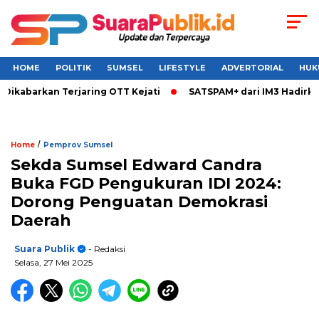
HOME
POLITIK
SUMSEL
LIFESTYLE
ADVERTORIAL
HUK
Dikabarkan Terjaring OTT Kejati
SATSPAM+ dari IM3 Hadirkan
/
Home
Pemprov Sumsel
Sekda Sumsel Edward Candra
Buka FGD Pengukuran IDI 2024:
Dorong Penguatan Demokrasi
Daerah
Suara Publik
- Redaksi
Selasa, 27 Mei 2025