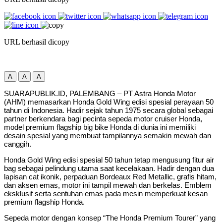
URL berhasil dicopy
A
A
A
SUARAPUBLIK.ID, PALEMBANG – PT Astra Honda Motor
(AHM) memasarkan Honda Gold Wing edisi spesial perayaan 50
tahun di Indonesia. Hadir sejak tahun 1975 secara global sebagai
partner berkendara bagi pecinta sepeda motor cruiser Honda,
model premium flagship big bike Honda di dunia ini memiliki
desain spesial yang membuat tampilannya semakin mewah dan
canggih.
Honda Gold Wing edisi spesial 50 tahun tetap mengusung fitur air
bag sebagai pelindung utama saat kecelakaan. Hadir dengan dua
lapisan cat ikonik, perpaduan Bordeaux Red Metallic, grafis hitam,
dan aksen emas, motor ini tampil mewah dan berkelas. Emblem
eksklusif serta sentuhan emas pada mesin memperkuat kesan
premium flagship Honda.
Sepeda motor dengan konsep “The Honda Premium Tourer” yang