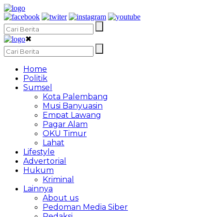
✖
Home
Politik
Sumsel
Kota Palembang
Musi Banyuasin
Empat Lawang
Pagar Alam
OKU Timur
Lahat
Lifestyle
Advertorial
Hukum
Kriminal
Lainnya
About us
Pedoman Media Siber
Redaksi