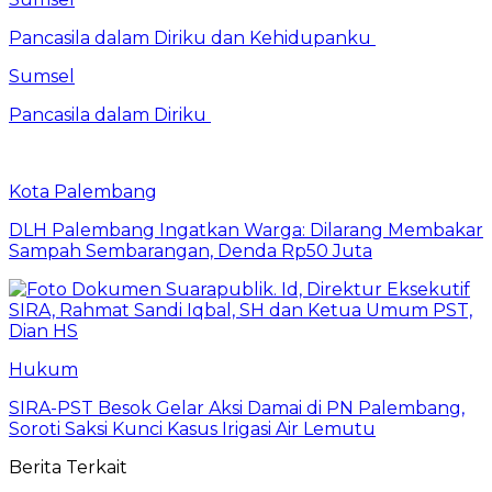
Pancasila dalam Diriku dan Kehidupanku
Sumsel
Pancasila dalam Diriku
Kota Palembang
DLH Palembang Ingatkan Warga: Dilarang Membakar
Sampah Sembarangan, Denda Rp50 Juta
Hukum
SIRA-PST Besok Gelar Aksi Damai di PN Palembang,
Soroti Saksi Kunci Kasus Irigasi Air Lemutu
Berita Terkait