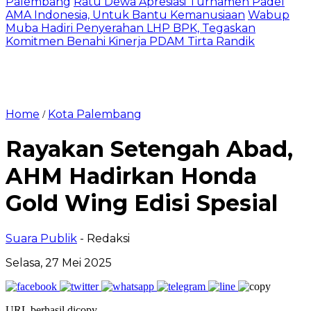
Palembang
Ratu Dewa Apresiasi Turnamen Padel
AMA Indonesia, Untuk Bantu Kemanusiaan
Wabup
Muba Hadiri Penyerahan LHP BPK, Tegaskan
Komitmen Benahi Kinerja PDAM Tirta Randik
Home
Kota Palembang
/
Rayakan Setengah Abad,
AHM Hadirkan Honda
Gold Wing Edisi Spesial
Suara Publik
- Redaksi
Selasa, 27 Mei 2025
URL berhasil dicopy