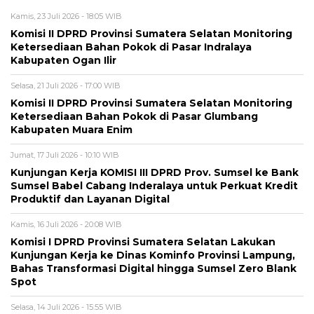
Kamis, 23 Juli 2026 - 18:05 WIB
Komisi II DPRD Provinsi Sumatera Selatan Monitoring
Ketersediaan Bahan Pokok di Pasar Indralaya
Kabupaten Ogan Ilir
Selasa, 21 Juli 2026 - 17:00 WIB
Komisi II DPRD Provinsi Sumatera Selatan Monitoring
Ketersediaan Bahan Pokok di Pasar Glumbang
Kabupaten Muara Enim
Jumat, 17 Juli 2026 - 10:10 WIB
Kunjungan Kerja KOMISI III DPRD Prov. Sumsel ke Bank
Sumsel Babel Cabang Inderalaya untuk Perkuat Kredit
Produktif dan Layanan Digital
Kamis, 16 Juli 2026 - 20:08 WIB
Komisi I DPRD Provinsi Sumatera Selatan Lakukan
Kunjungan Kerja ke Dinas Kominfo Provinsi Lampung,
Bahas Transformasi Digital hingga Sumsel Zero Blank
Spot
Selasa, 14 Juli 2026 - 15:55 WIB