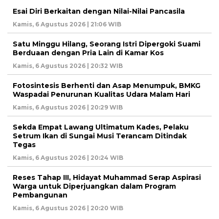
Esai Diri Berkaitan dengan Nilai-Nilai Pancasila
Kamis, 6 Agustus 2026 | 21:06 WIB
Satu Minggu Hilang, Seorang Istri Dipergoki Suami
Berduaan dengan Pria Lain di Kamar Kos
Kamis, 6 Agustus 2026 | 20:32 WIB
Fotosintesis Berhenti dan Asap Menumpuk, BMKG
Waspadai Penurunan Kualitas Udara Malam Hari
Kamis, 6 Agustus 2026 | 20:29 WIB
Sekda Empat Lawang Ultimatum Kades, Pelaku
Setrum Ikan di Sungai Musi Terancam Ditindak
Tegas
Kamis, 6 Agustus 2026 | 20:24 WIB
Reses Tahap III, Hidayat Muhammad Serap Aspirasi
Warga untuk Diperjuangkan dalam Program
Pembangunan
Kamis, 6 Agustus 2026 | 20:20 WIB