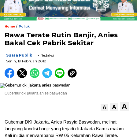
/
Home
Politik
Rawa Terate Rutin Banjir, Anies
Bakal Cek Pabrik Sekitar
Suara Publik
- Redaksi
Senin, 19 Februari 2018
Gubernur dki jakarta anies baswedan
A
A
A
Gubernur DKI Jakarta, Anies Rasyid Baswedan, melihat
langsung kondisi banjir yang terjadi di Jakarta Kamis malam.
Kali ini dia menyambangi RW 05 Kelurahan Rawa Terate,