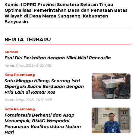
Komisi I DPRD Provinsi Sumatera Selatan Tinjau
Optimalisasi Pemerintahan Desa dan Penataan Batas
Wilayah di Desa Marga Sungsang, Kabupaten
Banyuasin
BERITA TERBARU
Sumsel
Esai Diri Berkaitan dengan Nilai-Nilai Pancasila
Kamis, 6 Agu 2026 - 21:06 WIB
Kota Palembang
Satu Minggu Hilang, Seorang Istri
Dipergoki Suami Berduaan dengan
Pria Lain di Kamar Kos
Kamis, 6 Agu 2026 - 20:32 WIB
Kota Palembang
Fotosintesis Berhenti dan Asap
Menumpuk, BMKG Waspadai
Penurunan Kualitas Udara Malam
Hari