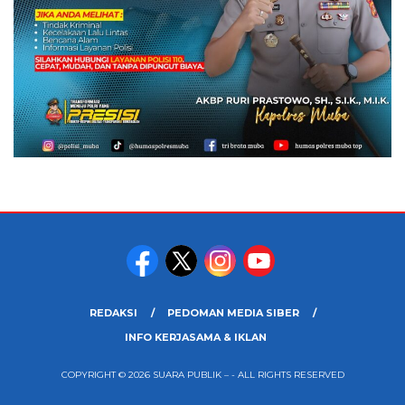
REDAKSI
PEDOMAN MEDIA SIBER
INFO KERJASAMA & IKLAN
COPYRIGHT © 2026 SUARA PUBLIK – - ALL RIGHTS RESERVED