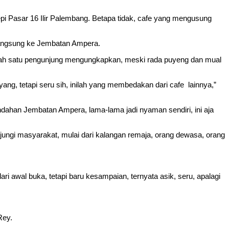
i Pasar 16 Ilir Palembang. Betapa tidak, cafe yang mengusung
 langsung ke Jembatan Ampera.
 salah satu pengunjung mengungkapkan, meski rada puyeng dan mual
ang, tetapi seru sih, inilah yang membedakan dari cafe lainnya,”
eindahan Jembatan Ampera, lama-lama jadi nyaman sendiri, ini aja
jungi masyarakat, mulai dari kalangan remaja, orang dewasa, orang
ari awal buka, tetapi baru kesampaian, ternyata asik, seru, apalagi
Rey.