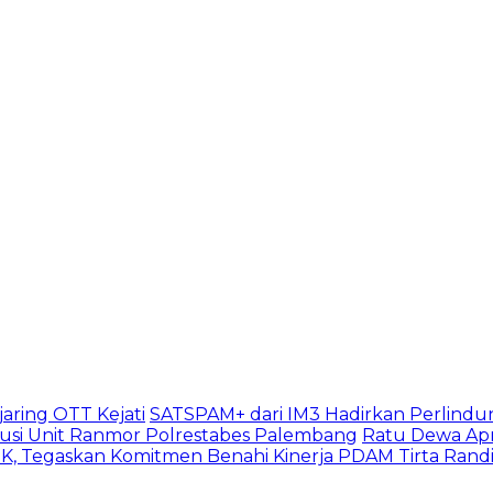
aring OTT Kejati
SATSPAM+ dari IM3 Hadirkan Perlindu
usi Unit Ranmor Polrestabes Palembang
Ratu Dewa Apr
, Tegaskan Komitmen Benahi Kinerja PDAM Tirta Rand