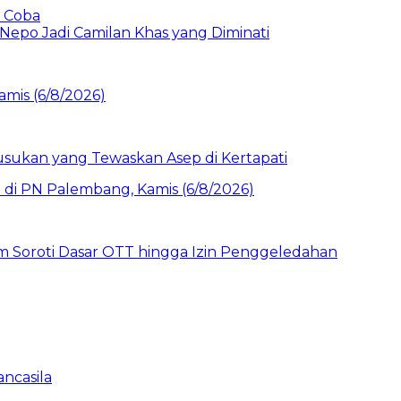
b Coba
Nepo Jadi Camilan Khas yang Diminati
sukan yang Tewaskan Asep di Kertapati
um Soroti Dasar OTT hingga Izin Penggeledahan
ancasila