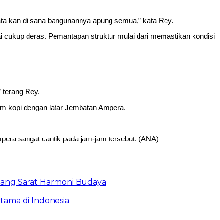
-rata kan di sana bangunannya apung semua,” kata Rey.
i cukup deras. Pemantapan struktur mulai dari memastikan kondisi
 terang Rey.
num kopi dengan latar Jembatan Ampera.
mpera sangat cantik pada jam-jam tersebut. (ANA)
yang Sarat Harmoni Budaya
tama di Indonesia