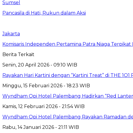
Sumsel
Pancasila di Hati, Rukun dalam Aksi
Jakarta
Komisaris Independen Pertamina Patra Niaga Terpik
Berita Terkait
Senin, 20 April 2026 - 09:10 WIB
Rayakan Hari Kartini dengan “Kartini Treat” di THE 1O
Minggu, 15 Februari 2026 - 18:23 WIB
Wyndham Opi Hotel Palembang Hadirkan “Red Lantern
Kamis, 12 Februari 2026 - 21:54 WIB
Wyndham Opi Hotel Palembang Rayakan Ramadan den
Rabu, 14 Januari 2026 - 21:11 WIB