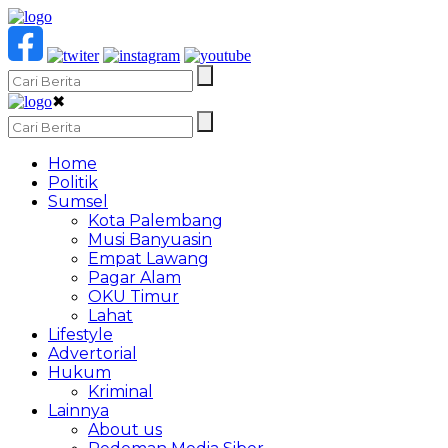
✖
Home
Politik
Sumsel
Kota Palembang
Musi Banyuasin
Empat Lawang
Pagar Alam
OKU Timur
Lahat
Lifestyle
Advertorial
Hukum
Kriminal
Lainnya
About us