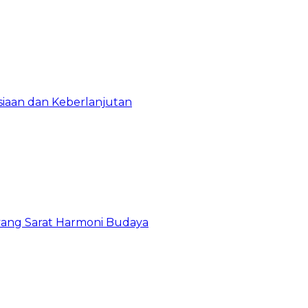
iaan dan Keberlanjutan
yang Sarat Harmoni Budaya