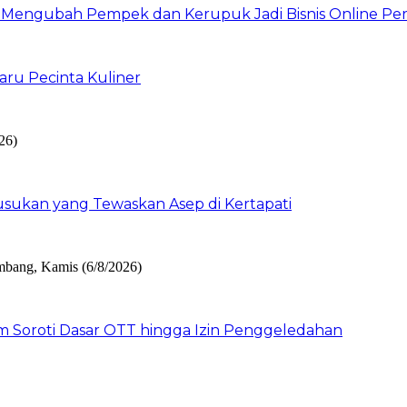
 Mengubah Pempek dan Kerupuk Jadi Bisnis Online Per
ru Pecinta Kuliner
sukan yang Tewaskan Asep di Kertapati
um Soroti Dasar OTT hingga Izin Penggeledahan