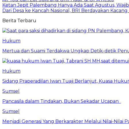
Ketan Jepit Palembang Hanya Ada Saat Agustus, Waji
Dari Desa ke Kancah Nasional, BRI Berdayakan Kacang 
Berita Terbaru
Hukum
Mertua dan Suami Terdakwa Ungkap Detik-detik Penu
Hukum
Sidang Praperadilan Iwan Tuaji Berlanjut, Kuasa Huk
Sumsel
Pancasila dalam Tindakan, Bukan Sekadar Ucapan
Sumsel
Menjadi Generasi Yang Berkarakter Melalui Nilai-Nilai P