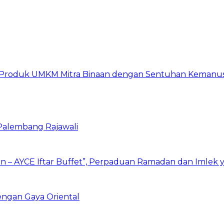
at Produk UMKM Mitra Binaan dengan Sentuhan Kemanus
1 Palembang Rajawali
 – AYCE Iftar Buffet”, Perpaduan Ramadan dan Imlek 
gan Gaya Oriental