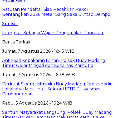
Pagar Alam
Ratusan Pendaftar Siap Pecahkan Rekor
Bentangkan 2026 Meter Sang Saka Di Atap Dempo
Sumsel
Integritas Sebagai Wajah Pengamalan Pancasila
Berita Terkait
Jumat, 7 Agustus 2026 - 16:45 WIB
Antisipasi Kebakaran Lahan, Polsek Buay Madang
Timur Gelar Mitigasi dan Sosialisasi Karhutla
Jumat, 7 Agustus 2026 - 16:38 WIB
Perkuat Sinergi, Muspika Buay Madang Timur Hadiri
Lokakarya Mini Lintas Sektor UPTD Puskesmas
Pengandonan
Rabu, 5 Agustus 2026 - 16:24 WIB
Sentuh Masyarakat Langsung, Polsek Buay Madang
Timur Bagikan Lembaran Maklumat Karhutla ke