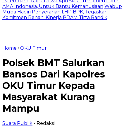
Palembang
Ratu Dewa Apresiasi Turnamen Padel
AMA Indonesia, Untuk Bantu Kemanusiaan
Wabup
Muba Hadiri Penyerahan LHP BPK, Tegaskan
Komitmen Benahi Kinerja PDAM Tirta Randik
Home
OKU Timur
/
Polsek BMT Salurkan
Bansos Dari Kapolres
OKU Timur Kepada
Masyarakat Kurang
Mampu
Suara Publik
- Redaksi