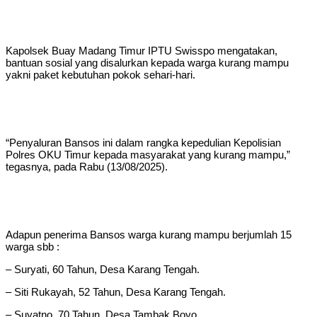
Kapolsek Buay Madang Timur IPTU Swisspo mengatakan,
bantuan sosial yang disalurkan kepada warga kurang mampu
yakni paket kebutuhan pokok sehari-hari.
“Penyaluran Bansos ini dalam rangka kepedulian Kepolisian
Polres OKU Timur kepada masyarakat yang kurang mampu,”
tegasnya, pada Rabu (13/08/2025).
Adapun penerima Bansos warga kurang mampu berjumlah 15
warga sbb :
– Suryati, 60 Tahun, Desa Karang Tengah.
– Siti Rukayah, 52 Tahun, Desa Karang Tengah.
– Suyatno, 70 Tahun, Desa Tambak Boyo.