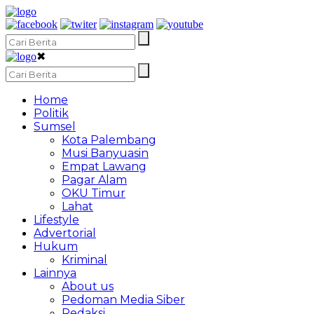
✖
Home
Politik
Sumsel
Kota Palembang
Musi Banyuasin
Empat Lawang
Pagar Alam
OKU Timur
Lahat
Lifestyle
Advertorial
Hukum
Kriminal
Lainnya
About us
Pedoman Media Siber
Redaksi