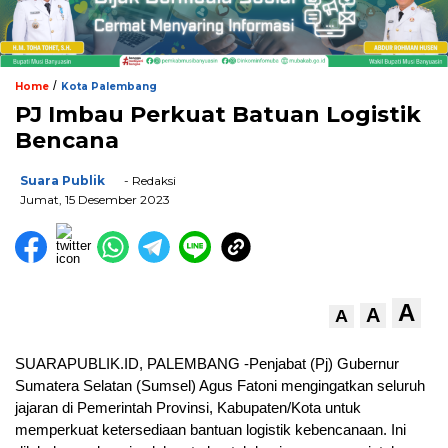
/
Home
Kota Palembang
PJ Imbau Perkuat Batuan Logistik
Bencana
Suara Publik
- Redaksi
Jumat, 15 Desember 2023
A
A
A
SUARAPUBLIK.ID, PALEMBANG -Penjabat (Pj) Gubernur
Sumatera Selatan (Sumsel) Agus Fatoni mengingatkan seluruh
jajaran di Pemerintah Provinsi, Kabupaten/Kota untuk
memperkuat ketersediaan bantuan logistik kebencanaan. Ini