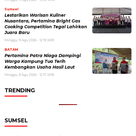
Sumsel
Lestarikan Warisan Kuliner
Nusantara, Pertamina Bright Gas
Cooking Competition Tegal Lahirkan
Juara Baru
Minggu, 9 Agu 2026 - 12:19 WIB
BATAM
Pertamina Patra Niaga Dampingi
Warga Kampung Tua Terih
Kembangkan Usaha Hasil Laut
Minggu, 9 Agu 2026 - 12:17 WIB
TRENDING
SUMSEL