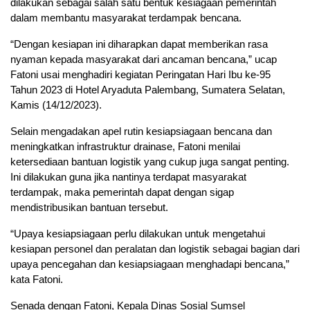
dilakukan sebagai salah satu bentuk kesiagaan pemerintah
dalam membantu masyarakat terdampak bencana.
“Dengan kesiapan ini diharapkan dapat memberikan rasa
nyaman kepada masyarakat dari ancaman bencana,” ucap
Fatoni usai menghadiri kegiatan Peringatan Hari Ibu ke-95
Tahun 2023 di Hotel Aryaduta Palembang, Sumatera Selatan,
Kamis (14/12/2023).
Selain mengadakan apel rutin kesiapsiagaan bencana dan
meningkatkan infrastruktur drainase, Fatoni menilai
ketersediaan bantuan logistik yang cukup juga sangat penting.
Ini dilakukan guna jika nantinya terdapat masyarakat
terdampak, maka pemerintah dapat dengan sigap
mendistribusikan bantuan tersebut.
“Upaya kesiapsiagaan perlu dilakukan untuk mengetahui
kesiapan personel dan peralatan dan logistik sebagai bagian dari
upaya pencegahan dan kesiapsiagaan menghadapi bencana,”
kata Fatoni.
Senada dengan Fatoni, Kepala Dinas Sosial Sumsel