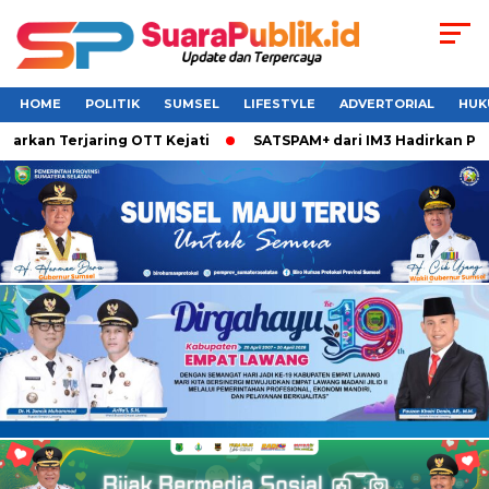
HOME
POLITIK
SUMSEL
LIFESTYLE
ADVERTORIAL
HUK
rkan Terjaring OTT Kejati
SATSPAM+ dari IM3 Hadirkan Perl