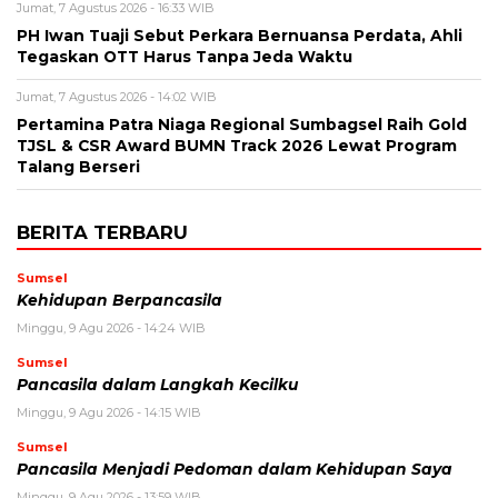
Jumat, 7 Agustus 2026 - 16:33 WIB
PH Iwan Tuaji Sebut Perkara Bernuansa Perdata, Ahli
Tegaskan OTT Harus Tanpa Jeda Waktu
Jumat, 7 Agustus 2026 - 14:02 WIB
Pertamina Patra Niaga Regional Sumbagsel Raih Gold
TJSL & CSR Award BUMN Track 2026 Lewat Program
Talang Berseri
BERITA TERBARU
Sumsel
Kehidupan Berpancasila
Minggu, 9 Agu 2026 - 14:24 WIB
Sumsel
Pancasila dalam Langkah Kecilku
Minggu, 9 Agu 2026 - 14:15 WIB
Sumsel
Pancasila Menjadi Pedoman dalam Kehidupan Saya
Minggu, 9 Agu 2026 - 13:59 WIB