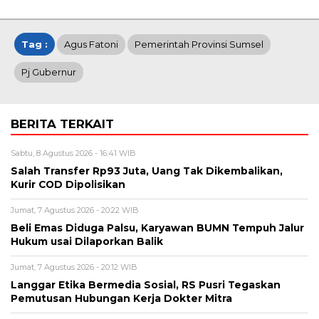
Tag :
Agus Fatoni
Pemerintah Provinsi Sumsel
Pj Gubernur
BERITA TERKAIT
Sabtu, 8 Agustus 2026 - 16:41 WIB
Salah Transfer Rp93 Juta, Uang Tak Dikembalikan,
Kurir COD Dipolisikan
Jumat, 7 Agustus 2026 - 20:22 WIB
Beli Emas Diduga Palsu, Karyawan BUMN Tempuh Jalur
Hukum usai Dilaporkan Balik
Jumat, 7 Agustus 2026 - 20:12 WIB
Langgar Etika Bermedia Sosial, RS Pusri Tegaskan
Pemutusan Hubungan Kerja Dokter Mitra