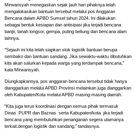
Mirwansyah menegaskan sejak jauh hari pihaknya telah
mengalokasikan bantuan tersebut melalui pos Anggaran
Bencana dalam APBD Sumsel tahun 2024. Ini dilakukan
sebagai bentuk kesiapan dan antisipasi jika terjadi bencana
banjir, tanah longsor, gempa, puting beliung dan bencana alam
lainnya.
“Sejauh ini kita telah siapkan stok logistik bantuan berupa
sembako dan bantuan sandang. Jika sewaktu-waktu dibutuhkan
kita akan salurkan kepada warga yang terdampak bencana,”
kata Mirwansyah.
Diungkapkannya, pos anggaran bencana tersebut tidak hanya
dianggarkan melalui APBD Provinsi melainkan juga dianggarkan
oleh Kabupaten/Kota melalui APBD masing-masing daerah.
“Kita juga terus koordinasi dengan semua pihak termasuk
Dinas PUPR dan Baznas serta Kabupaten/kota jika terjadi
bencana yang membutuhkan penanganan segera utamanya
terkait.dengan logistik dan sandang,” tandasnya.