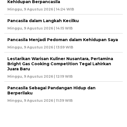
Kehidupan Berpancasila
Minggu, 9 Agustus 2026 | 14:24 WIB
Pancasila dalam Langkah Kecilku
Minggu, 9 Agustus 2026 | 14:15 WIB
Pancasila Menjadi Pedoman dalam Kehidupan Saya
Minggu, 9 Agustus 2026 | 13:59 WIB
Lestarikan Warisan Kuliner Nusantara, Pertamina
Bright Gas Cooking Competition Tegal Lahirkan
Juara Baru
Minggu, 9 Agustus 2026 | 12:19 WIB
Pancasila Sebagai Pandangan Hidup dan
Berperilaku
Minggu, 9 Agustus 2026 | 11:39 WIB