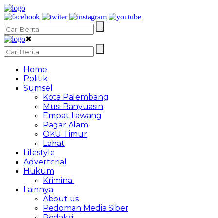
✖
Home
Politik
Sumsel
Kota Palembang
Musi Banyuasin
Empat Lawang
Pagar Alam
OKU Timur
Lahat
Lifestyle
Advertorial
Hukum
Kriminal
Lainnya
About us
Pedoman Media Siber
Redaksi