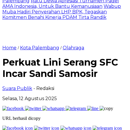
Palembang
Ratu Dewa Apresiasi Turnamen Padel
AMA Indonesia, Untuk Bantu Kemanusiaan
Wabup
Muba Hadiri Penyerahan LHP BPK, Tegaskan
Komitmen Benahi Kinerja PDAM Tirta Randik
Home
Kota Palembang
Olahraga
/
/
Perkuat Lini Serang SFC
Incar Sandi Samosir
Suara Publik
- Redaksi
Selasa, 12 Agustus 2025
URL berhasil dicopy