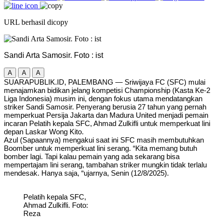
URL berhasil dicopy
Sandi Arta Samosir. Foto : ist
A
A
A
SUARAPUBLIK.ID, PALEMBANG — Sriwijaya FC (SFC) mulai
menajamkan bidikan jelang kompetisi Championship (Kasta Ke-2
Liga Indonesia) musim ini, dengan fokus utama mendatangkan
striker Sandi Samosir. Penyerang berusia 27 tahun yang pernah
memperkuat Persija Jakarta dan Madura United menjadi pemain
incaran Pelatih kepala SFC, Ahmad Zulkifli untuk memperkuat lini
depan Laskar Wong Kito.
Azul (Sapaannya) mengakui saat ini SFC masih membutuhkan
Boomber untuk memperkuat lini serang. “Kita memang butuh
bomber lagi. Tapi kalau pemain yang ada sekarang bisa
mempertajam lini serang, tambahan striker mungkin tidak terlalu
mendesak. Hanya saja, “ujarnya, Senin (12/8/2025).
Pelatih kepala SFC,
Ahmad Zulkifli. Foto:
Reza