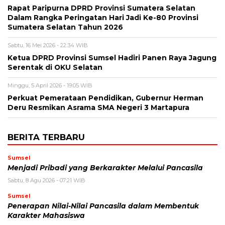
Rapat Paripurna DPRD Provinsi Sumatera Selatan
Dalam Rangka Peringatan Hari Jadi Ke-80 Provinsi
Sumatera Selatan Tahun 2026
Sabtu, 16 Mei 2026 - 22:34 WIB
Ketua DPRD Provinsi Sumsel Hadiri Panen Raya Jagung
Serentak di OKU Selatan
Minggu, 5 April 2026 - 19:05 WIB
Perkuat Pemerataan Pendidikan, Gubernur Herman
Deru Resmikan Asrama SMA Negeri 3 Martapura
BERITA TERBARU
Sumsel
Menjadi Pribadi yang Berkarakter Melalui Pancasila
Sabtu, 8 Agu 2026 - 07:21 WIB
Sumsel
Penerapan Nilai-Nilai Pancasila dalam Membentuk
Karakter Mahasiswa