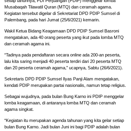
setiap tahunnya, PDI Perjuangan (PDIP) menggelar lomba
Musabaqah Tilawatil Quran (MTQ) dan ceramah agama.
Kegiatan tersebut digelar di Sekretariat DPD PDIP Sumsel di
Palembang, pada hari Jumat (25/6/2021) kemarin.
Wakil Ketua Bidang Keagamaan DPD PDIP Sumsel Basroni
mengatakan, ada 40 orang peserta yang ikut pada lomba MTQ
dan ceramah agama ini.
“Tadinya pada pendaftaran secara online ada 200-an peserta,
lalu kita saring menjadi 40 peserta terdiri dari 20 peserta MTQ
dan 20 peserta ceramah agama,” ucapnya, Sabtu (26/6/2021).
Sekretaris DPD PDIP Sumsel Ilyas Panji Alam mengatakan,
kendati PDIP merupakan partai nasionalis, namun tetap religius.
Sebagai wujudnya, pada bulan Bung Karno ini PDIP menggelar
lomba keagamaan, di antaranya lomba MTQ dan ceramah
agama singkat.
“Kegiatan itu merupakan agenda tahunan yang kita gelar setiap
bulan Bung Karno. Jadi bulan Juni ini bagi PDIP adalah bulan