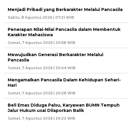
Menjadi Pribadi yang Berkarakter Melalui Pancasila
Sabtu, 8 Agustus 2026 | 07:21 WIB
Penerapan Nilai-Nilai Pancasila dalam Membentuk
Karakter Mahasiswa
Jumat, 7 Agustus 2026 | 20:58 WIB
Mewujudkan Generasi Berkarakter Melalui
Pancasila
Jumat, 7 Agustus 2026 | 20:46 WIB
Mengamalkan Pancasila Dalam Kehidupan Sehari-
Hari
Jumat, 7 Agustus 2026 | 20:28 WIB
Beli Emas Diduga Palsu, Karyawan BUMN Tempuh
Jalur Hukum usai Dilaporkan Balik
Jumat, 7 Agustus 2026 | 20:22 WIB