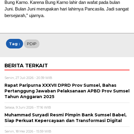
Bung Karno. Karena Bung Karno lahir dan wafat pada bulan
Juni. Bulan Juni merupakan hari lahirnya Pancasila. Jadi sangat
bersejarah,” ujarnya.
Tag :
PDIP
BERITA TERKAIT
Senin, 27 Juli 2026 - 20:39 WIB
Rapat Paripurna XXXVII DPRD Prov Sumsel, Bahas
Pertanggung Jawaban Pelaksanaan APBD Prov Sumsel
Tahun Anggaran 2025
Selasa, 9 Juni 2026 - 17:16 WIB
Muhammad Suryadi Resmi Pimpin Bank Sumsel Babel,
Siap Perkuat Kepercayaan dan Transformasi Digital
Senin, 18 Mei 2026 - 15:59 WIB