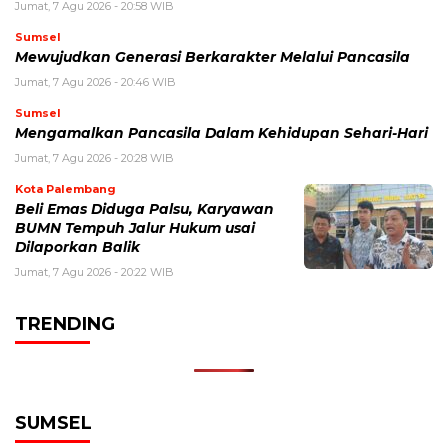
Jumat, 7 Agu 2026 - 20:58 WIB
Sumsel
Mewujudkan Generasi Berkarakter Melalui Pancasila
Jumat, 7 Agu 2026 - 20:46 WIB
Sumsel
Mengamalkan Pancasila Dalam Kehidupan Sehari-Hari
Jumat, 7 Agu 2026 - 20:28 WIB
Kota Palembang
Beli Emas Diduga Palsu, Karyawan
BUMN Tempuh Jalur Hukum usai
Dilaporkan Balik
Jumat, 7 Agu 2026 - 20:22 WIB
TRENDING
SUMSEL