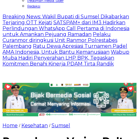
Pedoman Media Siber
Redaksi
Breaking News: Wakil Bupati di Sumsel Dikabarkan
Terjaring OTT Kejati
SATSPAM+ dari IM3 Hadirkan
Perlindungan WhatsApp Call Pertama di Indonesia
untuk Amankan Pejuang Ramadan
Pelaku
Curanmor diringkusi Unit Ranmor Polrestabes
Palembang
Ratu Dewa Apresiasi Turnamen Padel
AMA Indonesia, Untuk Bantu Kemanusiaan
Wabup
Muba Hadiri Penyerahan LHP BPK, Tegaskan
Komitmen Benahi Kinerja PDAM Tirta Randik
Home
Kesehatan
Sumsel
/
/