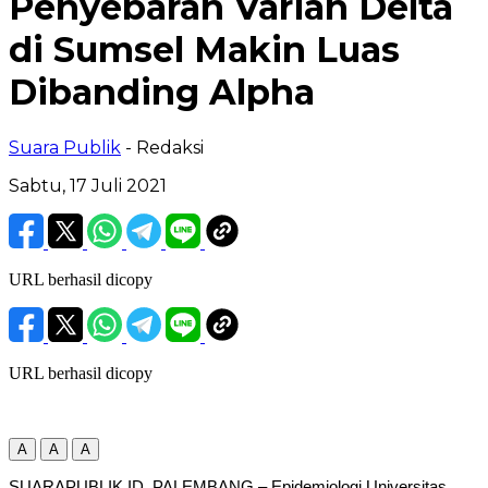
Penyebaran Varian Delta
di Sumsel Makin Luas
Dibanding Alpha
Suara Publik
- Redaksi
Sabtu, 17 Juli 2021
URL berhasil dicopy
URL berhasil dicopy
A
A
A
SUARAPUBLIK.ID, PALEMBANG – Epidemiologi Universitas