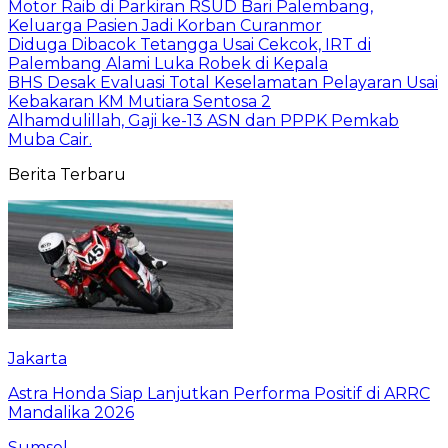
Motor Raib di Parkiran RSUD Bari Palembang,
Keluarga Pasien Jadi Korban Curanmor
Diduga Dibacok Tetangga Usai Cekcok, IRT di
Palembang Alami Luka Robek di Kepala
BHS Desak Evaluasi Total Keselamatan Pelayaran Usai
Kebakaran KM Mutiara Sentosa 2
Alhamdulillah, Gaji ke-13 ASN dan PPPK Pemkab
Muba Cair.
Berita Terbaru
Jakarta
Astra Honda Siap Lanjutkan Performa Positif di ARRC
Mandalika 2026
Sumsel