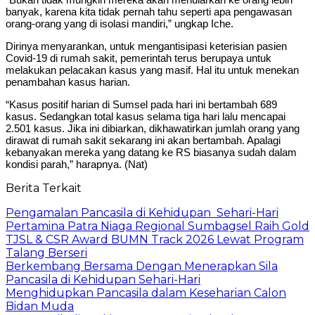
banyak, karena kita tidak pernah tahu seperti apa pengawasan
orang-orang yang di isolasi mandiri,” ungkap Iche.
Dirinya menyarankan, untuk mengantisipasi keterisian pasien
Covid-19 di rumah sakit, pemerintah terus berupaya untuk
melakukan pelacakan kasus yang masif. Hal itu untuk menekan
penambahan kasus harian.
“Kasus positif harian di Sumsel pada hari ini bertambah 689
kasus. Sedangkan total kasus selama tiga hari lalu mencapai
2.501 kasus. Jika ini dibiarkan, dikhawatirkan jumlah orang yang
dirawat di rumah sakit sekarang ini akan bertambah. Apalagi
kebanyakan mereka yang datang ke RS biasanya sudah dalam
kondisi parah,” harapnya. (Nat)
Berita Terkait
Pengamalan Pancasila di Kehidupan Sehari-Hari
Pertamina Patra Niaga Regional Sumbagsel Raih Gold
TJSL & CSR Award BUMN Track 2026 Lewat Program
Talang Berseri
Berkembang Bersama Dengan Menerapkan Sila
Pancasila di Kehidupan Sehari-Hari
Menghidupkan Pancasila dalam Keseharian Calon
Bidan Muda