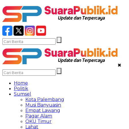
✖
Home
Politik
Sumsel
Kota Palembang
Musi Banyuasin
Empat Lawang
Pagar Alam
OKU Timur
Lahat