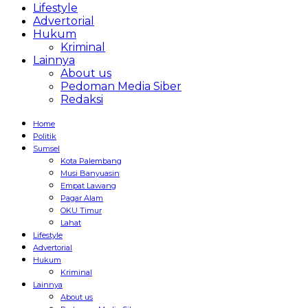
Lifestyle
Advertorial
Hukum
Kriminal
Lainnya
About us
Pedoman Media Siber
Redaksi
Home
Politik
Sumsel
Kota Palembang
Musi Banyuasin
Empat Lawang
Pagar Alam
OKU Timur
Lahat
Lifestyle
Advertorial
Hukum
Kriminal
Lainnya
About us