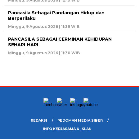
Minggu, 9 Agustus 2026 | 12:19 WIB
Pancasila Sebagai Pandangan Hidup dan
Berperilaku
Minggu, 9 Agustus 2026 | 11:39 WIB
PANCASILA SEBAGAI CERMINAN KEHIDUPAN
SEHARI-HARI
Minggu, 9 Agustus 2026 | 11:30 WIB
REDAKSI
PEDOMAN MEDIA SIBER
INFO KERJASAMA & IKLAN