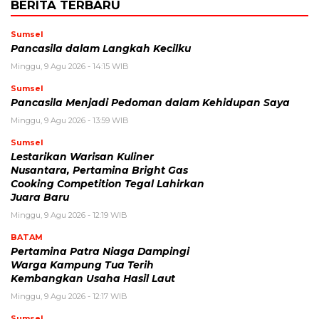
BERITA TERBARU
Sumsel
Pancasila dalam Langkah Kecilku
Minggu, 9 Agu 2026 - 14:15 WIB
Sumsel
Pancasila Menjadi Pedoman dalam Kehidupan Saya
Minggu, 9 Agu 2026 - 13:59 WIB
Sumsel
Lestarikan Warisan Kuliner
Nusantara, Pertamina Bright Gas
Cooking Competition Tegal Lahirkan
Juara Baru
Minggu, 9 Agu 2026 - 12:19 WIB
BATAM
Pertamina Patra Niaga Dampingi
Warga Kampung Tua Terih
Kembangkan Usaha Hasil Laut
Minggu, 9 Agu 2026 - 12:17 WIB
Sumsel