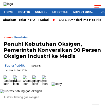
HOME
POLITIK
SUMSEL
LIFESTYLE
ADVERTORIAL
HUK
kabarkan Terjaring OTT Kejati
SATSPAM+ dari IM3 Hadirkan P
/
Home
Kesehatan
Penuhi Kebutuhan Oksigen,
Pemerintah Konversikan 90 Persen
Oksigen Industri ke Medis
Suara Publik
- Redaksi
Selasa, 6 Juli 2021
Ilustrasi tabung gas oksigen