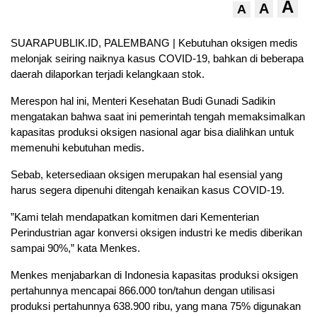
A
A
A
SUARAPUBLIK.ID, PALEMBANG | Kebutuhan oksigen medis
melonjak seiring naiknya kasus COVID-19, bahkan di beberapa
daerah dilaporkan terjadi kelangkaan stok.
Merespon hal ini, Menteri Kesehatan Budi Gunadi Sadikin
mengatakan bahwa saat ini pemerintah tengah memaksimalkan
kapasitas produksi oksigen nasional agar bisa dialihkan untuk
memenuhi kebutuhan medis.
Sebab, ketersediaan oksigen merupakan hal esensial yang
harus segera dipenuhi ditengah kenaikan kasus COVID-19.
”Kami telah mendapatkan komitmen dari Kementerian
Perindustrian agar konversi oksigen industri ke medis diberikan
sampai 90%,” kata Menkes.
Menkes menjabarkan di Indonesia kapasitas produksi oksigen
pertahunnya mencapai 866.000 ton/tahun dengan utilisasi
produksi pertahunnya 638.900 ribu, yang mana 75% digunakan