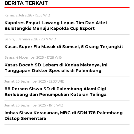
BERITA TERKAIT
Kamis, 2 Juli 2026 - 15:55 WIB
Kapolres Empat Lawang Lepas Tim Dan Atlet
Bulutangkis Menuju Kapolda Cup Esport
Senin, 5 Januari 2026 - 20:17 WIB
Kasus Super Flu Masuk di Sumsel, 5 Orang Terjangkit
Selasa, 4 November 2025 - 17:28 WIB
Kasus Bocah SD Lebam di Kedua Matanya, Ini
Tanggapan Dokter Spesialis di Palembang
Jumat, 26 September 2025 - 22:38 WIB
88 Persen Siswa SD di Palembang Alami Gigi
Berlubang dan Penumpukan Kotoran Telinga
Jumat, 26 September 2025 - 16:13 WIB
Imbas Siswa Keracunan, MBG di SDN 178 Palembang
Distop Sementara