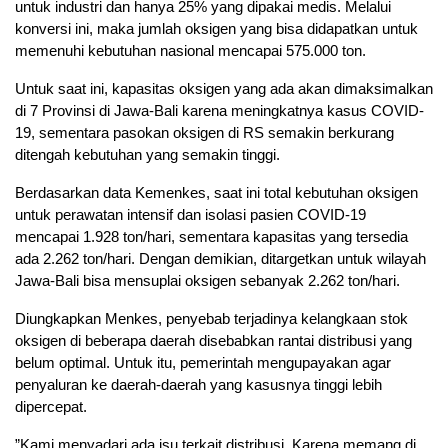
untuk industri dan hanya 25% yang dipakai medis. Melalui
konversi ini, maka jumlah oksigen yang bisa didapatkan untuk
memenuhi kebutuhan nasional mencapai 575.000 ton.
Untuk saat ini, kapasitas oksigen yang ada akan dimaksimalkan
di 7 Provinsi di Jawa-Bali karena meningkatnya kasus COVID-
19, sementara pasokan oksigen di RS semakin berkurang
ditengah kebutuhan yang semakin tinggi.
Berdasarkan data Kemenkes, saat ini total kebutuhan oksigen
untuk perawatan intensif dan isolasi pasien COVID-19
mencapai 1.928 ton/hari, sementara kapasitas yang tersedia
ada 2.262 ton/hari. Dengan demikian, ditargetkan untuk wilayah
Jawa-Bali bisa mensuplai oksigen sebanyak 2.262 ton/hari.
Diungkapkan Menkes, penyebab terjadinya kelangkaan stok
oksigen di beberapa daerah disebabkan rantai distribusi yang
belum optimal. Untuk itu, pemerintah mengupayakan agar
penyaluran ke daerah-daerah yang kasusnya tinggi lebih
dipercepat.
”Kami menyadari ada isu terkait distribusi. Karena memang di