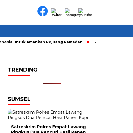
nesia untuk Amankan Pejuang Ramadan
Pelaku Curanmor diri
TRENDING
SUMSEL
Satreskrim Polres Empat Lawang
Ringkus Dua Pencuri Hasil Panen