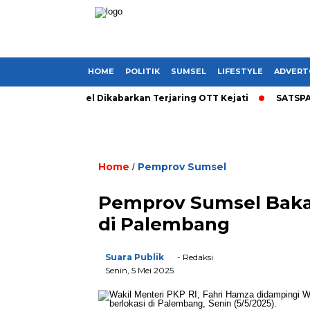
HOME
POLITIK
SUMSEL
LIFESTYLE
ADVERT
 Bupati di Sumsel Dikabarkan Terjaring OTT Kejati
SATSPAM+ 
Home
Pemprov Sumsel
/
Pemprov Sumsel Bakal
di Palembang
Suara Publik
- Redaksi
Senin, 5 Mei 2025