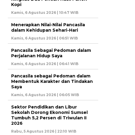
Kopi
Kamis, 6 Agustus 2026 | 10:47 WIB
Menerapkan Nilai-Nilai Pancasila
dalam Kehidupan Sehari-Hari
Kamis, 6 Agustus 2026 | 06:51 WIB
Pancasila Sebagai Pedoman dalam
Perjalanan Hidup Saya
Kamis, 6 Agustus 2026 | 06:41 WIB
Pancasila sebagai Pedoman dalam
Membentuk Karakter dan Tindakan
Saya
Kamis, 6 Agustus 2026 | 06:05 WIB
Sektor Pendidikan dan Libur
Sekolah Dorong Ekonomi Sumsel
Tumbuh 5,2 Persen di Triwulan II
2026
Rabu, 5 Agustus 2026 | 22:10 WIB