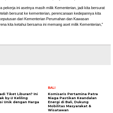
 pekerja ini asetnya masih milik Kementerian, jadi kita bersurat
etelah bersurat ke kementerian, perencanaan kedepannya kita
keputusan dari Kementerian Perumahan dan Kawasan
na kita ketahui bersama ini memang aset milik Kementerian,”
BALI
di Tiket Liburan? Ini
Komisaris Pertamina Patra
ak by.U Keliling
Niaga Pastikan Keandalan
si Unik dengan Harga
Energi di Bali, Dukung
Mobilitas Masyarakat &
Wisatawan