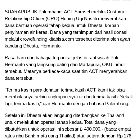
SUARAPUBLIK,Palembang- ACT Sumsel melalui Custumer
Relationship Officer (CRO) Hening Ugi Nastiti menyerahkan
dana bantuan operasi tahap kedua untuk Dhesta, korban
penyiraman air keras. Dana yang terhimpun dari hasil donasi
melalui crowdfunding kitabisa.com tersebut diterima oleh ayah
kandung Dhesta, Hermanto.
Rasa haru dan bahagia terpancar jelas di raut wajah Pak
Hermanto yang langsung dating dari Martapura, OKU Timur
tersebut. Matanya berkaca-kaca saat tim ACT menyerahkan
dana tersebut.
“Terima kasih para donatur, terima kasih ACT, kami tak bisa
membalasnya selain ungkapan syukur dan terima kasih. Sekali
lagi, terima kasih,” ujar Hermanto dengan bahasa Palembang.
Setelah ini Dhesta akan langsung diterbangkan ke Thailand
untuk melakukan operasi tahap kedua. Total dana yang
dibutuhkan untuk operasi ini sebesar ฿ 400.000,- (baca: empat
ratus ribu Baht: mata uang Thailad) atau setara dengan Rp 176