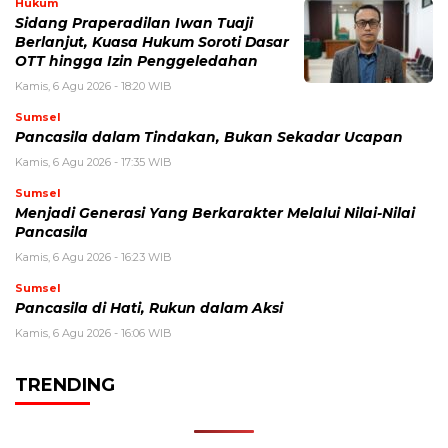
Hukum
Sidang Praperadilan Iwan Tuaji
Berlanjut, Kuasa Hukum Soroti Dasar
OTT hingga Izin Penggeledahan
Kamis, 6 Agu 2026 - 18:20 WIB
Sumsel
Pancasila dalam Tindakan, Bukan Sekadar Ucapan
Kamis, 6 Agu 2026 - 17:35 WIB
Sumsel
Menjadi Generasi Yang Berkarakter Melalui Nilai-Nilai
Pancasila
Kamis, 6 Agu 2026 - 16:23 WIB
Sumsel
Pancasila di Hati, Rukun dalam Aksi
Kamis, 6 Agu 2026 - 16:06 WIB
TRENDING