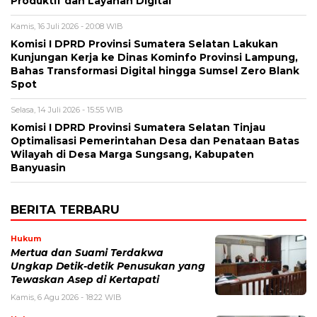
Produktif dan Layanan Digital
Kamis, 16 Juli 2026 - 20:08 WIB
Komisi I DPRD Provinsi Sumatera Selatan Lakukan
Kunjungan Kerja ke Dinas Kominfo Provinsi Lampung,
Bahas Transformasi Digital hingga Sumsel Zero Blank
Spot
Selasa, 14 Juli 2026 - 15:55 WIB
Komisi I DPRD Provinsi Sumatera Selatan Tinjau
Optimalisasi Pemerintahan Desa dan Penataan Batas
Wilayah di Desa Marga Sungsang, Kabupaten
Banyuasin
BERITA TERBARU
Hukum
Mertua dan Suami Terdakwa
Ungkap Detik-detik Penusukan yang
Tewaskan Asep di Kertapati
Kamis, 6 Agu 2026 - 18:22 WIB