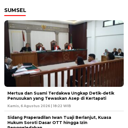
SUMSEL
Mertua dan Suami Terdakwa Ungkap Detik-detik
Penusukan yang Tewaskan Asep di Kertapati
Kamis, 6 Agustus 2026 | 18:22 WIB
Sidang Praperadilan Iwan Tuaji Berlanjut, Kuasa
Hukum Soroti Dasar OTT hingga Izin
Penggeledahan