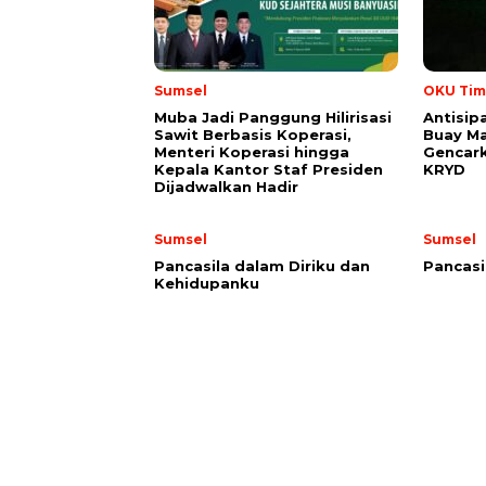
Sumsel
OKU Tim
Muba Jadi Panggung Hilirisasi
Antisipa
Sawit Berbasis Koperasi,
Buay M
Menteri Koperasi hingga
Gencark
Kepala Kantor Staf Presiden
KRYD
Dijadwalkan Hadir
Sumsel
Sumsel
Pancasila dalam Diriku dan
Pancasi
Kehidupanku