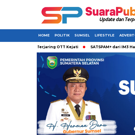
HOME
POLITIK
SUMSEL
LIFESTYLE
ADVERT
abarkan Terjaring OTT Kejati
SATSPAM+ dari IM3 Hadirkan Pe