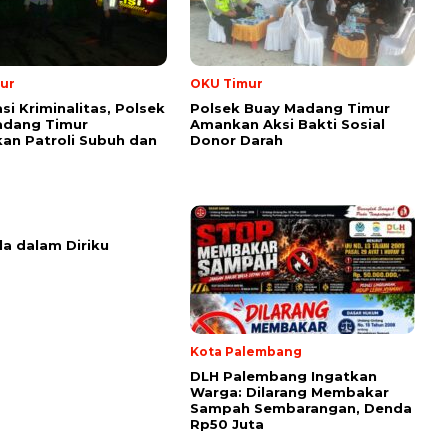
ur
OKU Timur
si Kriminalitas, Polsek
Polsek Buay Madang Timur
adang Timur
Amankan Aksi Bakti Sosial
an Patroli Subuh dan
Donor Darah
la dalam Diriku
Kota Palembang
DLH Palembang Ingatkan
Warga: Dilarang Membakar
Sampah Sembarangan, Denda
Rp50 Juta