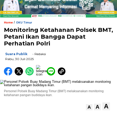
/
Home
OKU Timur
Monitoring Ketahanan Polsek BMT,
Petani Ikan Bangga Dapat
Perhatian Polri
Suara Publik
- Redaksi
Rabu, 30 Juli 2025
Personel Polsek Buay Madang Timur (BMT) melaksanakan monitoring
ketahanan pangan budidaya ikan.
A
A
A