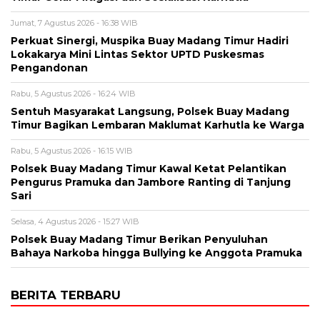
Jumat, 7 Agustus 2026 - 16:38 WIB
Perkuat Sinergi, Muspika Buay Madang Timur Hadiri
Lokakarya Mini Lintas Sektor UPTD Puskesmas
Pengandonan
Rabu, 5 Agustus 2026 - 16:24 WIB
Sentuh Masyarakat Langsung, Polsek Buay Madang
Timur Bagikan Lembaran Maklumat Karhutla ke Warga
Rabu, 5 Agustus 2026 - 16:15 WIB
Polsek Buay Madang Timur Kawal Ketat Pelantikan
Pengurus Pramuka dan Jambore Ranting di Tanjung
Sari
Selasa, 4 Agustus 2026 - 15:27 WIB
Polsek Buay Madang Timur Berikan Penyuluhan
Bahaya Narkoba hingga Bullying ke Anggota Pramuka
BERITA TERBARU