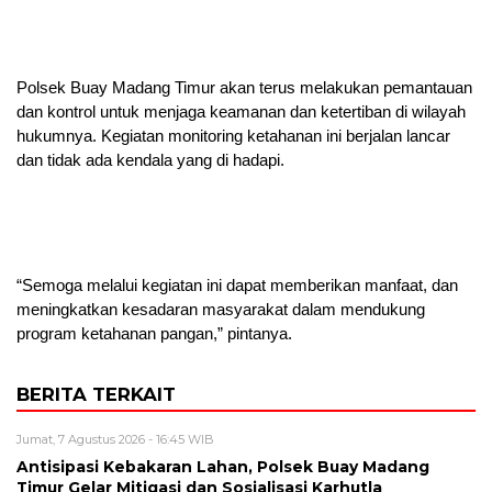
Polsek Buay Madang Timur akan terus melakukan pemantauan
dan kontrol untuk menjaga keamanan dan ketertiban di wilayah
hukumnya. Kegiatan monitoring ketahanan ini berjalan lancar
dan tidak ada kendala yang di hadapi.
“Semoga melalui kegiatan ini dapat memberikan manfaat, dan
meningkatkan kesadaran masyarakat dalam mendukung
program ketahanan pangan,” pintanya.
BERITA TERKAIT
Jumat, 7 Agustus 2026 - 16:45 WIB
Antisipasi Kebakaran Lahan, Polsek Buay Madang
Timur Gelar Mitigasi dan Sosialisasi Karhutla