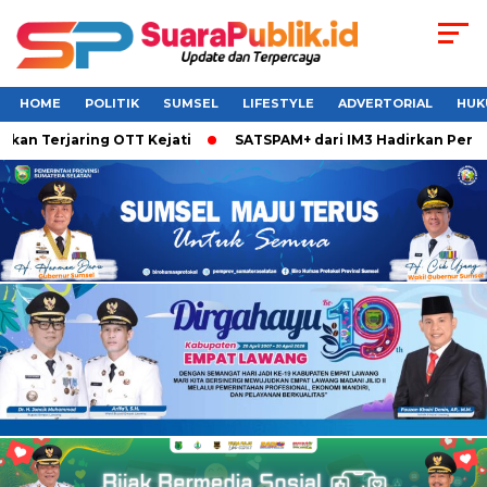
HOME
POLITIK
SUMSEL
LIFESTYLE
ADVERTORIAL
HUK
n Terjaring OTT Kejati
SATSPAM+ dari IM3 Hadirkan Perlind