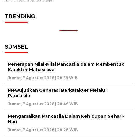
Jumat, 7 Agu 2026 - 20:17 WIB
TRENDING
SUMSEL
Penerapan Nilai-Nilai Pancasila dalam Membentuk
Karakter Mahasiswa
Jumat, 7 Agustus 2026 | 20:58 WIB
Mewujudkan Generasi Berkarakter Melalui
Pancasila
Jumat, 7 Agustus 2026 | 20:46 WIB
Mengamalkan Pancasila Dalam Kehidupan Sehari-
Hari
Jumat, 7 Agustus 2026 | 20:28 WIB