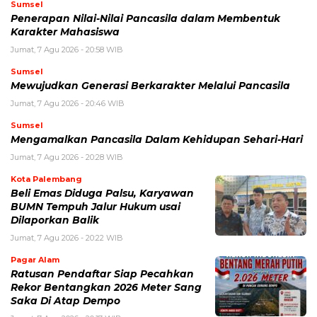
Sumsel
Penerapan Nilai-Nilai Pancasila dalam Membentuk
Karakter Mahasiswa
Jumat, 7 Agu 2026 - 20:58 WIB
Sumsel
Mewujudkan Generasi Berkarakter Melalui Pancasila
Jumat, 7 Agu 2026 - 20:46 WIB
Sumsel
Mengamalkan Pancasila Dalam Kehidupan Sehari-Hari
Jumat, 7 Agu 2026 - 20:28 WIB
Kota Palembang
Beli Emas Diduga Palsu, Karyawan
BUMN Tempuh Jalur Hukum usai
Dilaporkan Balik
Jumat, 7 Agu 2026 - 20:22 WIB
Pagar Alam
Ratusan Pendaftar Siap Pecahkan
Rekor Bentangkan 2026 Meter Sang
Saka Di Atap Dempo