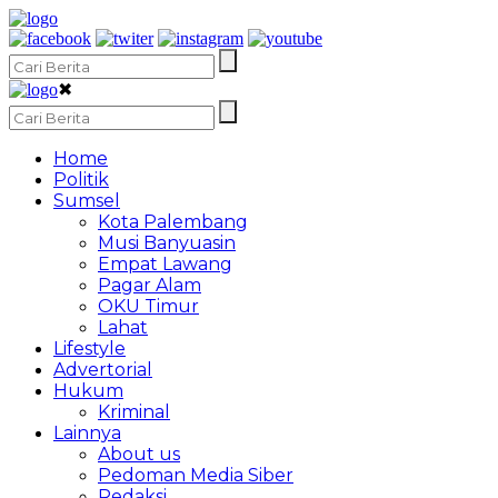
✖
Home
Politik
Sumsel
Kota Palembang
Musi Banyuasin
Empat Lawang
Pagar Alam
OKU Timur
Lahat
Lifestyle
Advertorial
Hukum
Kriminal
Lainnya
About us
Pedoman Media Siber
Redaksi