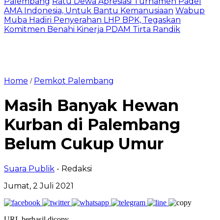
Palembang
Ratu Dewa Apresiasi Turnamen Padel
AMA Indonesia, Untuk Bantu Kemanusiaan
Wabup
Muba Hadiri Penyerahan LHP BPK, Tegaskan
Komitmen Benahi Kinerja PDAM Tirta Randik
Home
Pemkot Palembang
/
Masih Banyak Hewan
Kurban di Palembang
Belum Cukup Umur
Suara Publik
- Redaksi
Jumat, 2 Juli 2021
URL berhasil dicopy