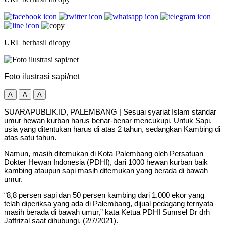
URL berhasil dicopy
Foto ilustrasi sapi/net
A
A
A
SUARAPUBLIK.ID, PALEMBANG | Sesuai syariat Islam standar
umur hewan kurban harus benar-benar mencukupi. Untuk Sapi,
usia yang ditentukan harus di atas 2 tahun, sedangkan Kambing di
atas satu tahun.
Namun, masih ditemukan di Kota Palembang oleh Persatuan
Dokter Hewan Indonesia (PDHI), dari 1000 hewan kurban baik
kambing ataupun sapi masih ditemukan yang berada di bawah
umur.
“8,8 persen sapi dan 50 persen kambing dari 1.000 ekor yang
telah diperiksa yang ada di Palembang, dijual pedagang ternyata
masih berada di bawah umur,” kata Ketua PDHI Sumsel Dr drh
Jaffrizal saat dihubungi, (2/7/2021).