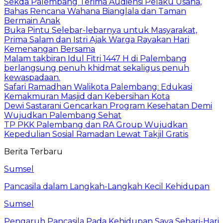
Sekda Palembang Terima Audiensi Pelaku Usaha,
Bahas Rencana Wahana Bianglala dan Taman
Bermain Anak
Buka Pintu Selebar-lebarnya untuk Masyarakat,
Prima Salam dan Istri Ajak Warga Rayakan Hari
Kemenangan Bersama
Malam takbiran Idul Fitri 1447 H di Palembang
berlangsung penuh khidmat sekaligus penuh
kewaspadaan.
Safari Ramadhan Walikota Palembang: Edukasi
Kemakmuran Masjid dan Kebersihan Kota
Dewi Sastarani Gencarkan Program Kesehatan Demi
Wujudkan Palembang Sehat
TP PKK Palembang dan RA Group Wujudkan
Kepedulian Sosial Ramadan Lewat Takjil Gratis
Berita Terbaru
Sumsel
Pancasila dalam Langkah-Langkah Kecil Kehidupan
Sumsel
Pengaruh Pancasila Pada Kehidupan Saya Sehari-Hari