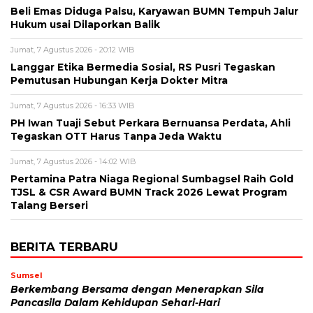
Beli Emas Diduga Palsu, Karyawan BUMN Tempuh Jalur
Hukum usai Dilaporkan Balik
Jumat, 7 Agustus 2026 - 20:12 WIB
Langgar Etika Bermedia Sosial, RS Pusri Tegaskan
Pemutusan Hubungan Kerja Dokter Mitra
Jumat, 7 Agustus 2026 - 16:33 WIB
PH Iwan Tuaji Sebut Perkara Bernuansa Perdata, Ahli
Tegaskan OTT Harus Tanpa Jeda Waktu
Jumat, 7 Agustus 2026 - 14:02 WIB
Pertamina Patra Niaga Regional Sumbagsel Raih Gold
TJSL & CSR Award BUMN Track 2026 Lewat Program
Talang Berseri
BERITA TERBARU
Sumsel
Berkembang Bersama dengan Menerapkan Sila
Pancasila Dalam Kehidupan Sehari-Hari