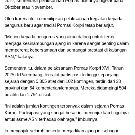
2027, sementara pelaksanaan Pornas biasanya digelar pada
Oktober atau November.
Oleh karena itu, ia menitipkan pelaksanaan kegiatan kepada
pengurus baru agar tradisi Pornas Korpri tetap berlanjut.
“Mohon kepada pengurus yang akan datang untuk terus
menjaga kesinambungan ajang ini karena sangat penting dalam
mempererat kebersamaan dan semangat prestasi di kalangan
ASN,” katanya.
Sementara itu, dalam pelaksanaan Pornas Korpri XVII Tahun
2025 di Palembang, tercatat partisipasi tertinggi sepanjang
sejarah dengan 9.305 atlet dari 102 kontingen, terdiri dari 38
provinsi dan 64 kementerian/lembaga. Mereka didampingi 504
pelatih dan 1.754 ofisial.
“Ini adalah jumlah kontingen terbanyak dalam sejarah Pornas
Korpri. Partisipasi yang sangat besar ini menunjukkan tingginya
antusiasme ASN terhadap olahraga,” imbuhnya.
Ia mengajak seluruh peserta menjadikan ajang ini sebagai