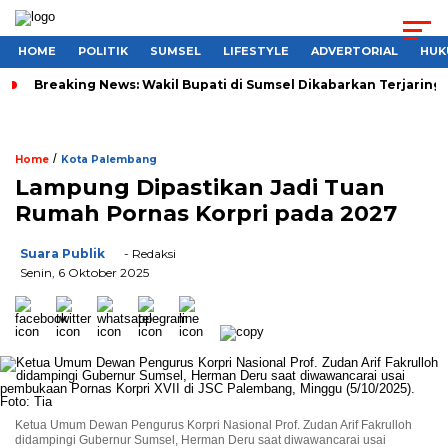
HOME
POLITIK
SUMSEL
LIFESTYLE
ADVERTORIAL
HUK
Breaking News: Wakil Bupati di Sumsel Dikabarkan Terjaring 
/
Home
Kota Palembang
Lampung Dipastikan Jadi Tuan
Rumah Pornas Korpri pada 2027
Suara Publik
- Redaksi
Senin, 6 Oktober 2025
Ketua Umum Dewan Pengurus Korpri Nasional Prof. Zudan Arif Fakrulloh
didampingi Gubernur Sumsel, Herman Deru saat diwawancarai usai