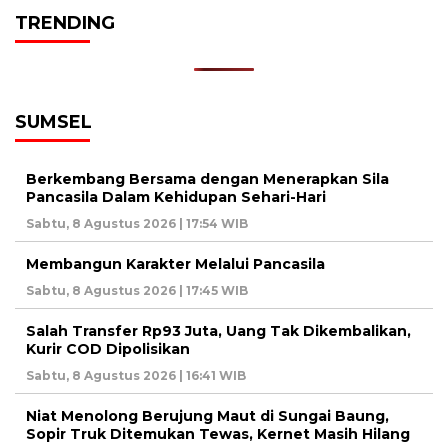
TRENDING
SUMSEL
Berkembang Bersama dengan Menerapkan Sila
Pancasila Dalam Kehidupan Sehari-Hari
Sabtu, 8 Agustus 2026 | 17:54 WIB
Membangun Karakter Melalui Pancasila
Sabtu, 8 Agustus 2026 | 17:45 WIB
Salah Transfer Rp93 Juta, Uang Tak Dikembalikan,
Kurir COD Dipolisikan
Sabtu, 8 Agustus 2026 | 16:41 WIB
Niat Menolong Berujung Maut di Sungai Baung,
Sopir Truk Ditemukan Tewas, Kernet Masih Hilang