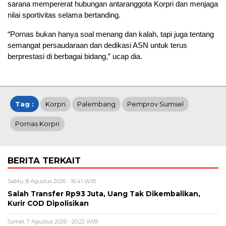
sarana mempererat hubungan antaranggota Korpri dan menjaga
nilai sportivitas selama bertanding.
“Pornas bukan hanya soal menang dan kalah, tapi juga tentang
semangat persaudaraan dan dedikasi ASN untuk terus
berprestasi di berbagai bidang,” ucap dia.
Tag :
Korpri
Palembang
Pemprov Sumsel
Pornas Korpri
BERITA TERKAIT
Sabtu, 8 Agustus 2026 - 16:41 WIB
Salah Transfer Rp93 Juta, Uang Tak Dikembalikan,
Kurir COD Dipolisikan
Jumat, 7 Agustus 2026 - 20:22 WIB