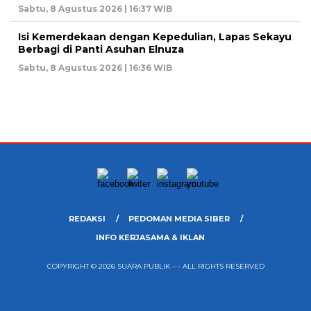
Sabtu, 8 Agustus 2026 | 16:37 WIB
Isi Kemerdekaan dengan Kepedulian, Lapas Sekayu
Berbagi di Panti Asuhan Elnuza
Sabtu, 8 Agustus 2026 | 16:36 WIB
REDAKSI
PEDOMAN MEDIA SIBER
INFO KERJASAMA & IKLAN
COPYRIGHT © 2026 SUARA PUBLIK – - ALL RIGHTS RESERVED