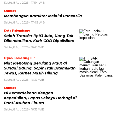
Sabtu, 8 Agu 2026 - 17:54 WIB
Sumsel
Membangun Karakter Melalui Pancasila
Sabtu, 8 Agu 2026 - 17:45 WIB
Kota Palembang
Salah Transfer Rp93 Juta, Uang Tak
Dikembalikan, Kurir COD Dipolisikan
Sabtu, 8 Agu 2026 - 16:41 WIB
Ogan Komering Ilir
Niat Menolong Berujung Maut di
Sungai Baung, Sopir Truk Ditemukan
Tewas, Kernet Masih Hilang
Sabtu, 8 Agu 2026 - 16:37 WIB
Sumsel
Isi Kemerdekaan dengan
Kepedulian, Lapas Sekayu Berbagi di
Panti Asuhan Elnuza
Sabtu, 8 Agu 2026 - 16:36 WIB