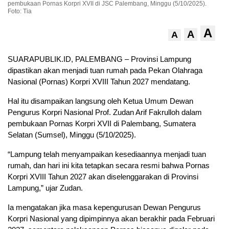
pembukaan Pornas Korpri XVII di JSC Palembang, Minggu (5/10/2025).
Foto: Tia
A
A
A
SUARAPUBLIK.ID, PALEMBANG – Provinsi Lampung
dipastikan akan menjadi tuan rumah pada Pekan Olahraga
Nasional (Pornas) Korpri XVIII Tahun 2027 mendatang.
Hal itu disampaikan langsung oleh Ketua Umum Dewan
Pengurus Korpri Nasional Prof. Zudan Arif Fakrulloh dalam
pembukaan Pornas Korpri XVII di Palembang, Sumatera
Selatan (Sumsel), Minggu (5/10/2025).
“Lampung telah menyampaikan kesediaannya menjadi tuan
rumah, dan hari ini kita tetapkan secara resmi bahwa Pornas
Korpri XVIII Tahun 2027 akan diselenggarakan di Provinsi
Lampung,” ujar Zudan.
Ia mengatakan jika masa kepengurusan Dewan Pengurus
Korpri Nasional yang dipimpinnya akan berakhir pada Februari