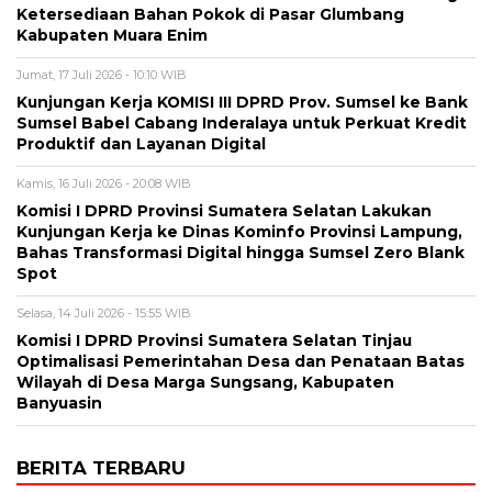
Ketersediaan Bahan Pokok di Pasar Glumbang
Kabupaten Muara Enim
Jumat, 17 Juli 2026 - 10:10 WIB
Kunjungan Kerja KOMISI III DPRD Prov. Sumsel ke Bank
Sumsel Babel Cabang Inderalaya untuk Perkuat Kredit
Produktif dan Layanan Digital
Kamis, 16 Juli 2026 - 20:08 WIB
Komisi I DPRD Provinsi Sumatera Selatan Lakukan
Kunjungan Kerja ke Dinas Kominfo Provinsi Lampung,
Bahas Transformasi Digital hingga Sumsel Zero Blank
Spot
Selasa, 14 Juli 2026 - 15:55 WIB
Komisi I DPRD Provinsi Sumatera Selatan Tinjau
Optimalisasi Pemerintahan Desa dan Penataan Batas
Wilayah di Desa Marga Sungsang, Kabupaten
Banyuasin
BERITA TERBARU