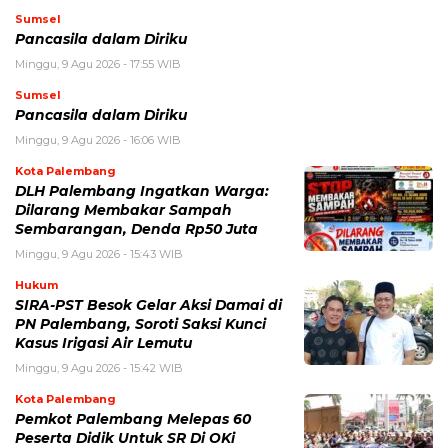
Sumsel
Pancasila dalam Diriku
Minggu, 9 Agu 2026 - 17:55 WIB
Sumsel
Pancasila dalam Diriku
Minggu, 9 Agu 2026 - 16:06 WIB
Kota Palembang
DLH Palembang Ingatkan Warga:
Dilarang Membakar Sampah
Sembarangan, Denda Rp50 Juta
Minggu, 9 Agu 2026 - 15:43 WIB
Hukum
SIRA-PST Besok Gelar Aksi Damai di
PN Palembang, Soroti Saksi Kunci
Kasus Irigasi Air Lemutu
Minggu, 9 Agu 2026 - 15:42 WIB
Kota Palembang
Pemkot Palembang Melepas 60
Peserta Didik Untuk SR Di OKi