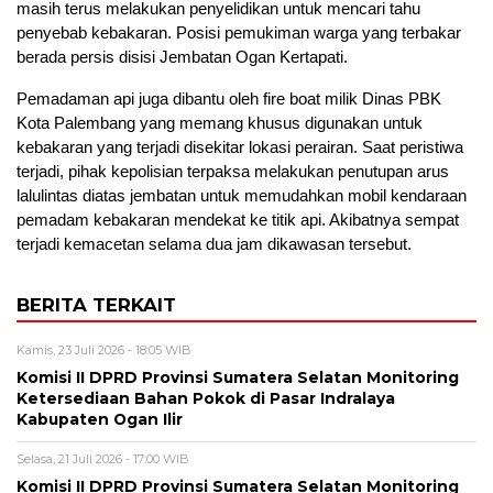
masih terus melakukan penyelidikan untuk mencari tahu
penyebab kebakaran. Posisi pemukiman warga yang terbakar
berada persis disisi Jembatan Ogan Kertapati.
Pemadaman api juga dibantu oleh fire boat milik Dinas PBK
Kota Palembang yang memang khusus digunakan untuk
kebakaran yang terjadi disekitar lokasi perairan. Saat peristiwa
terjadi, pihak kepolisian terpaksa melakukan penutupan arus
lalulintas diatas jembatan untuk memudahkan mobil kendaraan
pemadam kebakaran mendekat ke titik api. Akibatnya sempat
terjadi kemacetan selama dua jam dikawasan tersebut.
BERITA TERKAIT
Kamis, 23 Juli 2026 - 18:05 WIB
Komisi II DPRD Provinsi Sumatera Selatan Monitoring
Ketersediaan Bahan Pokok di Pasar Indralaya
Kabupaten Ogan Ilir
Selasa, 21 Juli 2026 - 17:00 WIB
Komisi II DPRD Provinsi Sumatera Selatan Monitoring