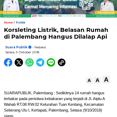
/
Home
Politik
Korsleting Listrik, Belasan Rumah
di Palembang Hangus Dilalap Api
Suara Publik
- Redaksi
Selasa, 9 Oktober 2018
A
A
A
SUARAPUBLIK, Palembang : Sedikitnya 14 rumah hangus
terbakar pada peristiwa kebakaran yang terjadi di Jl. Aiptu A
Wahab RT.08 RW.02 Kelurahan Tuan Kentang, Kecamatan
Seberang Ulu I, Kertapati, Palembang, Selasa (9/10/2018)
siang.