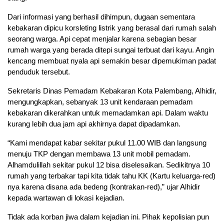
Dari informasi yang berhasil dihimpun, dugaan sementara
kebakaran dipicu korsleting listrik yang berasal dari rumah salah
seorang warga. Api cepat menjalar karena sebagian besar
rumah warga yang berada ditepi sungai terbuat dari kayu. Angin
kencang membuat nyala api semakin besar dipemukiman padat
penduduk tersebut.
Sekretaris Dinas Pemadam Kebakaran Kota Palembang, Alhidir,
mengungkapkan, sebanyak 13 unit kendaraan pemadam
kebakaran dikerahkan untuk memadamkan api. Dalam waktu
kurang lebih dua jam api akhirnya dapat dipadamkan.
“Kami mendapat kabar sekitar pukul 11.00 WIB dan langsung
menuju TKP dengan membawa 13 unit mobil pemadam.
Alhamdulillah sekitar pukul 12 bisa diselesaikan. Sedikitnya 10
rumah yang terbakar tapi kita tidak tahu KK (Kartu keluarga-red)
nya karena disana ada bedeng (kontrakan-red),” ujar Alhidir
kepada wartawan di lokasi kejadian.
Tidak ada korban jiwa dalam kejadian ini. Pihak kepolisian pun