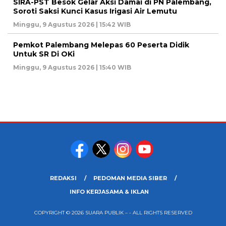
SIRA-PST Besok Gelar Aksi Damai di PN Palembang,
Soroti Saksi Kunci Kasus Irigasi Air Lemutu
Minggu, 9 Agustus 2026 | 15:42 WIB
Pemkot Palembang Melepas 60 Peserta Didik
Untuk SR Di OKi
Minggu, 9 Agustus 2026 | 15:40 WIB
REDAKSI
PEDOMAN MEDIA SIBER
INFO KERJASAMA & IKLAN
COPYRIGHT © 2026 SUARA PUBLIK – - ALL RIGHTS RESERVED