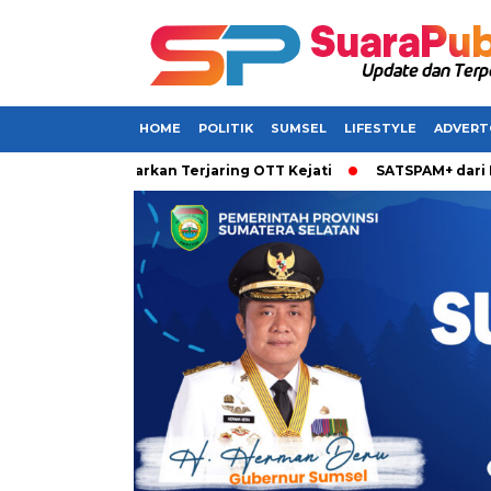
HOME
POLITIK
SUMSEL
LIFESTYLE
ADVERT
umsel Dikabarkan Terjaring OTT Kejati
SATSPAM+ dari IM3 Ha