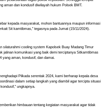
ng aman dan kondusif diwilayah hukum Polsek BMT.
 lebar kepada masyarakat, mohon bantuannya maupun informasi
erkait Sit kamtibmas,” tegasnya pada Jumat (15/11/2024).
n silaturahmi cooling system Kapolsek Buay Madang Timur
 jalinan komunikasi yang baik demi terciptanya Sitkamtibmas
4 yang aman, kondusif, dan damai.
enghadapi Pilkada serentak 2024, kami berharap kepala desa
oordinasi dalam setiap langkah yang diambil agar tercipta situasi
kondusif,” ungkapnya.
emberikan himbauan tentang kegiatan masyarakat agar tidak