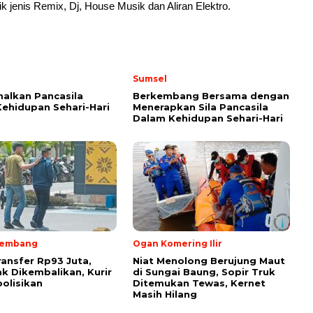
jenis Remix, Dj, House Musik dan Aliran Elektro.
Sumsel
alkan Pancasila
Berkembang Bersama dengan
ehidupan Sehari-Hari
Menerapkan Sila Pancasila
Dalam Kehidupan Sehari-Hari
lembang
Ogan Komering Ilir
ransfer Rp93 Juta,
Niat Menolong Berujung Maut
k Dikembalikan, Kurir
di Sungai Baung, Sopir Truk
olisikan
Ditemukan Tewas, Kernet
Masih Hilang