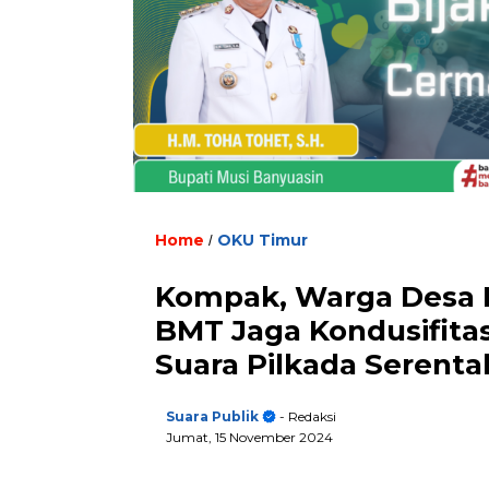
Home
OKU Timur
/
Kompak, Warga Desa L
BMT Jaga Kondusifita
Suara Pilkada Serenta
Suara Publik
- Redaksi
Jumat, 15 November 2024