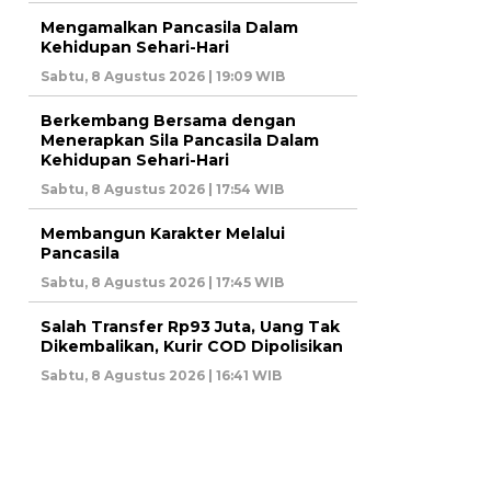
Mengamalkan Pancasila Dalam
Kehidupan Sehari-Hari
Sabtu, 8 Agustus 2026 | 19:09 WIB
Berkembang Bersama dengan
Menerapkan Sila Pancasila Dalam
Kehidupan Sehari-Hari
Sabtu, 8 Agustus 2026 | 17:54 WIB
Membangun Karakter Melalui
Pancasila
Sabtu, 8 Agustus 2026 | 17:45 WIB
Salah Transfer Rp93 Juta, Uang Tak
Dikembalikan, Kurir COD Dipolisikan
Sabtu, 8 Agustus 2026 | 16:41 WIB