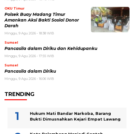
OKU Timur
Polsek Buay Madang Timur
Amankan Aksi Bakti Sosial Donor
Darah
Minggu, 9 Agu 2026 - 18:38 WIB
Sumsel
Pancasila dalam Diriku dan Kehidupanku
Minggu, 9 Agu 2026 - 17:55 WIB
Sumsel
Pancasila dalam Diriku
Minggu, 9 Agu 2026 - 16:06 WIB
TRENDING
Hukum Mati Bandar Narkoba, Barang
Bukti Dimusnahkan Kejari Empat Lawang