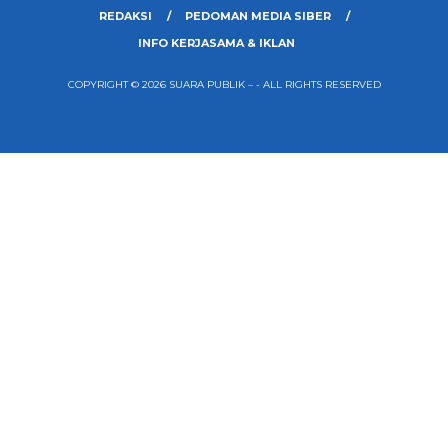
REDAKSI
PEDOMAN MEDIA SIBER
INFO KERJASAMA & IKLAN
COPYRIGHT © 2026 SUARA PUBLIK – - ALL RIGHTS RESERVED