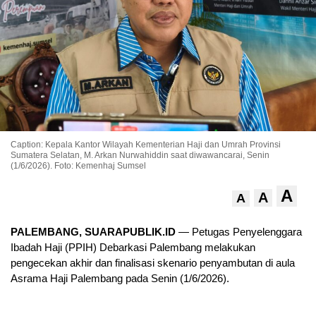
Caption: Kepala Kantor Wilayah Kementerian Haji dan Umrah Provinsi
Sumatera Selatan, M. Arkan Nurwahiddin saat diwawancarai, Senin
(1/6/2026). Foto: Kemenhaj Sumsel
A
A
A
PALEMBANG, SUARAPUBLIK.ID
— Petugas Penyelenggara
Ibadah Haji (PPIH) Debarkasi Palembang melakukan
pengecekan akhir dan finalisasi skenario penyambutan di aula
Asrama Haji Palembang pada Senin (1/6/2026).