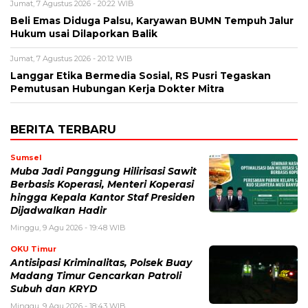
Jumat, 7 Agustus 2026 - 20:22 WIB
Beli Emas Diduga Palsu, Karyawan BUMN Tempuh Jalur
Hukum usai Dilaporkan Balik
Jumat, 7 Agustus 2026 - 20:12 WIB
Langgar Etika Bermedia Sosial, RS Pusri Tegaskan
Pemutusan Hubungan Kerja Dokter Mitra
BERITA TERBARU
Sumsel
Muba Jadi Panggung Hilirisasi Sawit
Berbasis Koperasi, Menteri Koperasi
hingga Kepala Kantor Staf Presiden
Dijadwalkan Hadir
Minggu, 9 Agu 2026 - 19:48 WIB
OKU Timur
Antisipasi Kriminalitas, Polsek Buay
Madang Timur Gencarkan Patroli
Subuh dan KRYD
Minggu, 9 Agu 2026 - 18:43 WIB