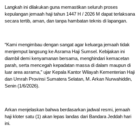
Langkah ini dilakukan guna memastikan seluruh proses
kepulangan jemaah haji tahun 1447 H / 2026 M dapat terlaksana
secara tertib, aman, dan tanpa hambatan teknis di lapangan.
“Kami mengimbau dengan sangat agar keluarga jemaah tidak
menjemput langsung ke Asrama Haji Sumsel. Kebijakan ini
diambil demi kenyamanan bersama, menghindari kemacetan
parah, serta mencegah kepadatan massa di dalam maupun di
luar area asrama,” ujar Kepala Kantor Wilayah Kementerian Haji
dan Umrah Provinsi Sumatera Selatan, M. Arkan Nurwahiddin,
Senin (1/6/2026).
Arkan menjelaskan bahwa berdasarkan jadwal resmi, jemaah
haji kloter satu (1) akan lepas landas dari Bandara Jeddah hari
ini.