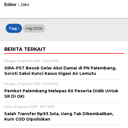
Editor :
Jaks
Tag :
Haji 2026
BERITA TERKAIT
Minggu, 9 Agustus 2026 - 15:42 WIB
SIRA-PST Besok Gelar Aksi Damai di PN Palembang,
Soroti Saksi Kunci Kasus Irigasi Air Lemutu
Minggu, 9 Agustus 2026 - 15:40 WIB
Pemkot Palembang Melepas 60 Peserta Didik Untuk
SR Di OKi
Sabtu, 8 Agustus 2026 - 16:41 WIB
Salah Transfer Rp93 Juta, Uang Tak Dikembalikan,
Kurir COD Dipolisikan