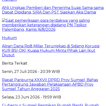
Ahli Ungkap Pemberi dan Penerima Suap Sama-sama
Dapat Dipidana, SIRA Dan PST Siapkan Aksi Damai
Hukum
Aliran Dana Rp8 Miliar Terungkap di Sidang Korupsi
KUR BSI OKI, Kuasa Hukum Minta Pihak Lain Ikut
Diusut
Berita Terkait
Senin, 27 Juli 2026 - 20:39 WIB
Rapat Paripurna XXXVII DPRD Prov Sumsel, Bahas
Pertanggung Jawaban Pelaksanaan APBD Prov
Sumsel Tahun Anggaran 2025
Selasa, 23 Juni 2026 - 19:59 WIB
Gubernur Sumsel Resmikan Rumah Baghi, Rumah