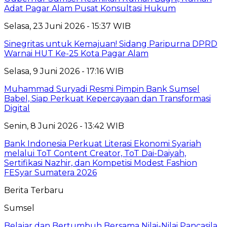
Adat Pagar Alam Pusat Konsultasi Hukum
Selasa, 23 Juni 2026 - 15:37 WIB
Sinegritas untuk Kemajuan! Sidang Paripurna DPRD
Warnai HUT Ke-25 Kota Pagar Alam
Selasa, 9 Juni 2026 - 17:16 WIB
Muhammad Suryadi Resmi Pimpin Bank Sumsel
Babel, Siap Perkuat Kepercayaan dan Transformasi
Digital
Senin, 8 Juni 2026 - 13:42 WIB
Bank Indonesia Perkuat Literasi Ekonomi Syariah
melalui ToT Content Creator, ToT Dai-Daiyah,
Sertifikasi Nazhir, dan Kompetisi Modest Fashion
FESyar Sumatera 2026
Berita Terbaru
Sumsel
Belajar dan Bertumbuh Bersama Nilai-Nilai Pancasila