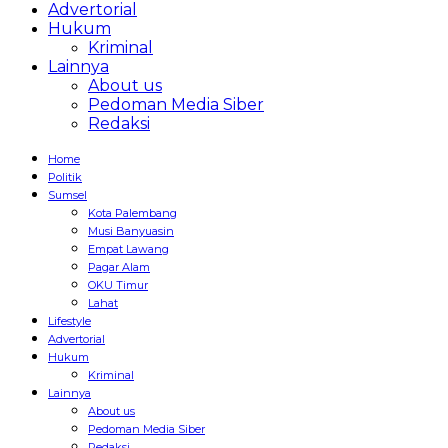
Advertorial
Hukum
Kriminal
Lainnya
About us
Pedoman Media Siber
Redaksi
Home
Politik
Sumsel
Kota Palembang
Musi Banyuasin
Empat Lawang
Pagar Alam
OKU Timur
Lahat
Lifestyle
Advertorial
Hukum
Kriminal
Lainnya
About us
Pedoman Media Siber
Redaksi