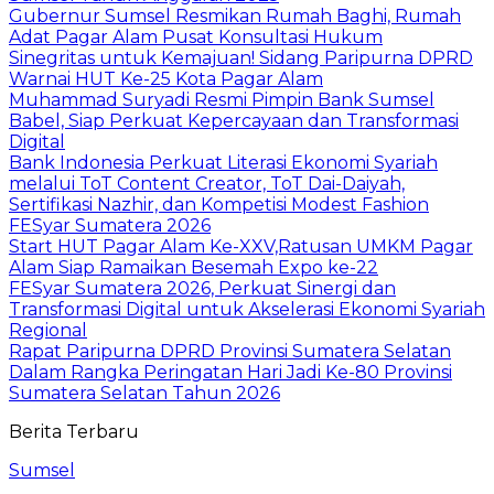
Gubernur Sumsel Resmikan Rumah Baghi, Rumah
Adat Pagar Alam Pusat Konsultasi Hukum
Sinegritas untuk Kemajuan! Sidang Paripurna DPRD
Warnai HUT Ke-25 Kota Pagar Alam
Muhammad Suryadi Resmi Pimpin Bank Sumsel
Babel, Siap Perkuat Kepercayaan dan Transformasi
Digital
Bank Indonesia Perkuat Literasi Ekonomi Syariah
melalui ToT Content Creator, ToT Dai-Daiyah,
Sertifikasi Nazhir, dan Kompetisi Modest Fashion
FESyar Sumatera 2026
Start HUT Pagar Alam Ke-XXV,Ratusan UMKM Pagar
Alam Siap Ramaikan Besemah Expo ke-22
FESyar Sumatera 2026, Perkuat Sinergi dan
Transformasi Digital untuk Akselerasi Ekonomi Syariah
Regional
Rapat Paripurna DPRD Provinsi Sumatera Selatan
Dalam Rangka Peringatan Hari Jadi Ke-80 Provinsi
Sumatera Selatan Tahun 2026
Berita Terbaru
Sumsel