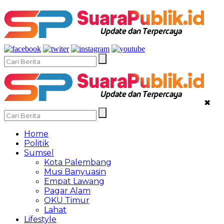
✖
Home
Politik
Sumsel
Kota Palembang
Musi Banyuasin
Empat Lawang
Pagar Alam
OKU Timur
Lahat
Lifestyle