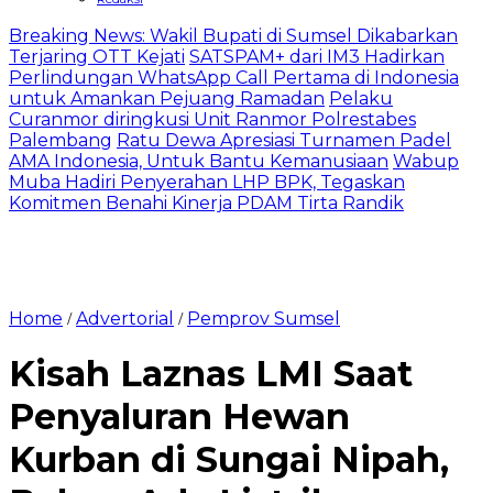
Breaking News: Wakil Bupati di Sumsel Dikabarkan
Terjaring OTT Kejati
SATSPAM+ dari IM3 Hadirkan
Perlindungan WhatsApp Call Pertama di Indonesia
untuk Amankan Pejuang Ramadan
Pelaku
Curanmor diringkusi Unit Ranmor Polrestabes
Palembang
Ratu Dewa Apresiasi Turnamen Padel
AMA Indonesia, Untuk Bantu Kemanusiaan
Wabup
Muba Hadiri Penyerahan LHP BPK, Tegaskan
Komitmen Benahi Kinerja PDAM Tirta Randik
Home
Advertorial
Pemprov Sumsel
/
/
Kisah Laznas LMI Saat
Penyaluran Hewan
Kurban di Sungai Nipah,