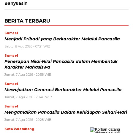
Banyuasin
BERITA TERBARU
Sumsel
Menjadi Pribadi yang Berkarakter Melalui Pancasila
Sabtu, 8 Agu 2026 - 07:21 WIB
Sumsel
Penerapan Nilai-Nilai Pancasila dalam Membentuk
Karakter Mahasiswa
Jumat, 7 Agu 2026 - 20:58 WIB
Sumsel
Mewujudkan Generasi Berkarakter Melalui Pancasila
Jumat, 7 Agu 2026 - 20:46 WIB
Sumsel
Mengamalkan Pancasila Dalam Kehidupan Sehari-Hari
Jumat, 7 Agu 2026 - 20:28 WIB
Kota Palembang