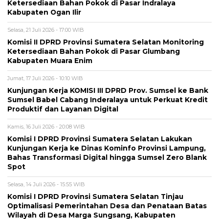
Ketersediaan Bahan Pokok di Pasar Indralaya
Kabupaten Ogan Ilir
Selasa, 21 Juli 2026 - 17:00 WIB
Komisi II DPRD Provinsi Sumatera Selatan Monitoring
Ketersediaan Bahan Pokok di Pasar Glumbang
Kabupaten Muara Enim
Jumat, 17 Juli 2026 - 10:10 WIB
Kunjungan Kerja KOMISI III DPRD Prov. Sumsel ke Bank
Sumsel Babel Cabang Inderalaya untuk Perkuat Kredit
Produktif dan Layanan Digital
Kamis, 16 Juli 2026 - 20:08 WIB
Komisi I DPRD Provinsi Sumatera Selatan Lakukan
Kunjungan Kerja ke Dinas Kominfo Provinsi Lampung,
Bahas Transformasi Digital hingga Sumsel Zero Blank
Spot
Selasa, 14 Juli 2026 - 15:55 WIB
Komisi I DPRD Provinsi Sumatera Selatan Tinjau
Optimalisasi Pemerintahan Desa dan Penataan Batas
Wilayah di Desa Marga Sungsang, Kabupaten