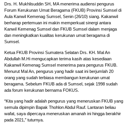
Drs. H. Mukhlisuddin SH, MA menerima audiensi pengurus
Forum Kerukunan Umat Beragama (FKUB) Provinsi Sumsel di
Aula Kanwil Kemenag Sumsel, Senin (26/10) siang. Kakanwil
berharap pertemuan ini makin memperkuat sinergi antara
Kanwil Kemenag Sumsel dan FKUB Sumsel dalam menjaga
dan meningkatkan kualitas kerukunan umat beragama di
Sumsel.
Ketua FKUB Provinsi Sumatera Selatan Drs. KH. Mal An
Abdullah M.Hi mengucapkan terima kasih atas kesediaan
Kakanwil Kemenag Sumsel menerima para pengurus FKUB.
Menurut Mal An, pengurus yang hadir saat ini berjumlah 20
orang yang sudah terbiasa membangun kerukunan umat
beragama. Sebelum FKUB ada di Sumsel, sejak 1998 sudah
ada forum kerukunan bernama FOKUS.
“Kita yang hadir adalah pengurus yang meneruskan FKUB yang
semula dipimpin Bapak Thohlon Abdul Rauf. Lantaran beliau
wafat, saya dipercaya meneruskan amanah ini hingga berakhir
pada 2021,” tuturnya.