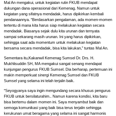
Mal An mengakui, untuk kegiatan rutin FKUB mendapat
dukungan dana operasional dari Kemenag. Namun untuk
kegiatan yang sifatnya mendadak, harus dipikirkan kembali
pendanaannya. “Berdasarkan pengalaman, ada momen-momen
tertentu di mana kita harus siap melakukan kegiatan secara
mendadak. Biasanya sejak dulu kita urunan dan ternyata
sampai sekarang masih urunan. Ini yang harus dipikirkan,
sehingga saat ada momentum untuk melakukan kegiatan
bersama secara mendadak, bisa kita lakukan,” tuntas Mal An.
Sementara itu,Kakanwil Kemenag Sumsel Dr. Drs. H.
Mukhlisuddin SH, MA mengakui sangat senang mendapat
kunjungan pengurus FKUB Sumsel. Dia berharap, pertemuan ini
makin memperkuat sinergi Kemenag Sumsel dan FKUB
Sumsel yang selama ini telah terjalin baik.
“Seyogyanya saya ingin mengundang secara khusus pengurus
FKUB untuk bersilaturahim.. Namun karena kondisi, kita baru
bisa bertemu dalam momen ini. Saya menyambut baik dan
semoga komunikasi yang baik bisa terus terjalin sehingga
kerukunan umat beragama yang selama ini sangat harmonis