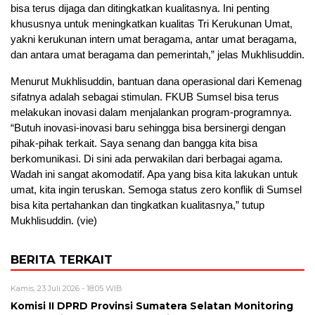
bisa terus dijaga dan ditingkatkan kualitasnya. Ini penting
khususnya untuk meningkatkan kualitas Tri Kerukunan Umat,
yakni kerukunan intern umat beragama, antar umat beragama,
dan antara umat beragama dan pemerintah,” jelas Mukhlisuddin.
Menurut Mukhlisuddin, bantuan dana operasional dari Kemenag
sifatnya adalah sebagai stimulan. FKUB Sumsel bisa terus
melakukan inovasi dalam menjalankan program-programnya.
“Butuh inovasi-inovasi baru sehingga bisa bersinergi dengan
pihak-pihak terkait. Saya senang dan bangga kita bisa
berkomunikasi. Di sini ada perwakilan dari berbagai agama.
Wadah ini sangat akomodatif. Apa yang bisa kita lakukan untuk
umat, kita ingin teruskan. Semoga status zero konflik di Sumsel
bisa kita pertahankan dan tingkatkan kualitasnya,” tutup
Mukhlisuddin. (vie)
BERITA TERKAIT
Kamis, 23 Juli 2026 - 18:05 WIB
Komisi II DPRD Provinsi Sumatera Selatan Monitoring