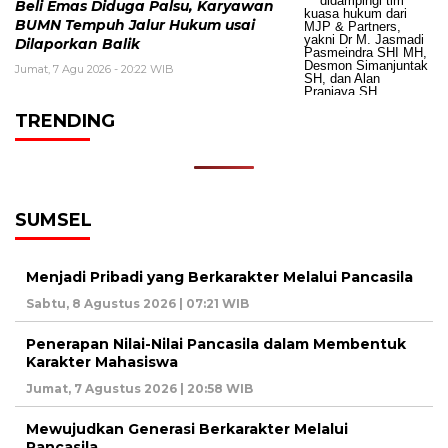
Beli Emas Diduga Palsu, Karyawan
BUMN Tempuh Jalur Hukum usai
Dilaporkan Balik
Jumat, 7 Agu 2026 - 20:22 WIB
TRENDING
SUMSEL
Menjadi Pribadi yang Berkarakter Melalui Pancasila
Sabtu, 8 Agustus 2026 | 07:21 WIB
Penerapan Nilai-Nilai Pancasila dalam Membentuk
Karakter Mahasiswa
Jumat, 7 Agustus 2026 | 20:58 WIB
Mewujudkan Generasi Berkarakter Melalui
Pancasila