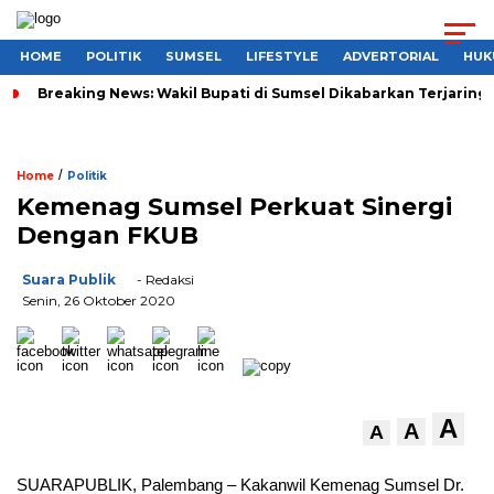
HOME
POLITIK
SUMSEL
LIFESTYLE
ADVERTORIAL
HUK
Breaking News: Wakil Bupati di Sumsel Dikabarkan Terjaring 
/
Home
Politik
Kemenag Sumsel Perkuat Sinergi
Dengan FKUB
Suara Publik
- Redaksi
Senin, 26 Oktober 2020
A
A
A
SUARAPUBLIK, Palembang – Kakanwil Kemenag Sumsel Dr.