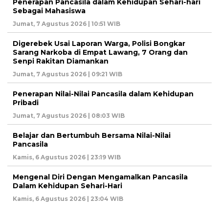
Penerapan Pancasila dalam Kehidupan Sehari-hari
Sebagai Mahasiswa
Jumat, 7 Agustus 2026 | 10:51 WIB
Digerebek Usai Laporan Warga, Polisi Bongkar
Sarang Narkoba di Empat Lawang, 7 Orang dan
Senpi Rakitan Diamankan
Jumat, 7 Agustus 2026 | 09:21 WIB
Penerapan Nilai-Nilai Pancasila dalam Kehidupan
Pribadi
Jumat, 7 Agustus 2026 | 08:03 WIB
Belajar dan Bertumbuh Bersama Nilai-Nilai
Pancasila
Kamis, 6 Agustus 2026 | 23:19 WIB
Mengenal Diri Dengan Mengamalkan Pancasila
Dalam Kehidupan Sehari-Hari
Kamis, 6 Agustus 2026 | 23:04 WIB