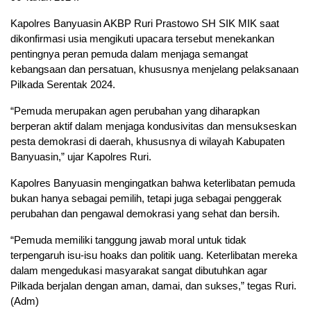
Kapolres Banyuasin AKBP Ruri Prastowo SH SIK MIK saat
dikonfirmasi usia mengikuti upacara tersebut menekankan
pentingnya peran pemuda dalam menjaga semangat
kebangsaan dan persatuan, khususnya menjelang pelaksanaan
Pilkada Serentak 2024.
“Pemuda merupakan agen perubahan yang diharapkan
berperan aktif dalam menjaga kondusivitas dan mensukseskan
pesta demokrasi di daerah, khususnya di wilayah Kabupaten
Banyuasin,” ujar Kapolres Ruri.
Kapolres Banyuasin mengingatkan bahwa keterlibatan pemuda
bukan hanya sebagai pemilih, tetapi juga sebagai penggerak
perubahan dan pengawal demokrasi yang sehat dan bersih.
“Pemuda memiliki tanggung jawab moral untuk tidak
terpengaruh isu-isu hoaks dan politik uang. Keterlibatan mereka
dalam mengedukasi masyarakat sangat dibutuhkan agar
Pilkada berjalan dengan aman, damai, dan sukses,” tegas Ruri.
(Adm)