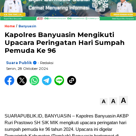
/
Home
Banyuasin
Kapolres Banyuasin Mengikuti
Upacara Peringatan Hari Sumpah
Pemuda Ke 96
Suara Publik
- Redaksi
Senin, 28 Oktober 2024
A
A
A
SUARAPUBLIK.ID, BANYUASIN – Kapolres Banyuasin AKBP
Ruri Prastowo SH SIK MIK mengikuti upacara peringatan hari
sumpah pemuda ke 96 tahun 2024. Upacara ini digelar
Pemerintah Kabupaten (Pemkab) Banyuasin bertempat di