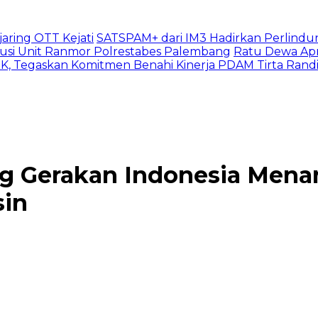
aring OTT Kejati
SATSPAM+ dari IM3 Hadirkan Perlindu
usi Unit Ranmor Polrestabes Palembang
Ratu Dewa Apr
, Tegaskan Komitmen Benahi Kinerja PDAM Tirta Rand
g Gerakan Indonesia Mena
sin