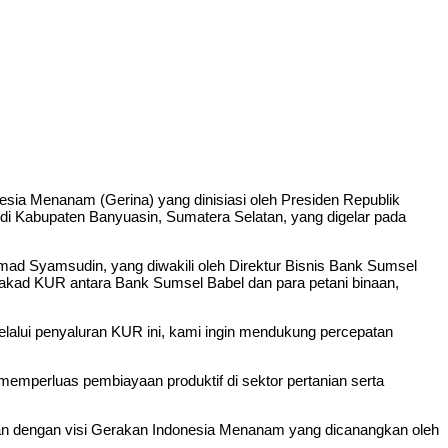
 Menanam (Gerina) yang dinisiasi oleh Presiden Republik
di Kabupaten Banyuasin, Sumatera Selatan, yang digelar pada
hmad Syamsudin, yang diwakili oleh Direktur Bisnis Bank Sumsel
n akad KUR antara Bank Sumsel Babel dan para petani binaan,
alui penyaluran KUR ini, kami ingin mendukung percepatan
mperluas pembiayaan produktif di sektor pertanian serta
alan dengan visi Gerakan Indonesia Menanam yang dicanangkan oleh