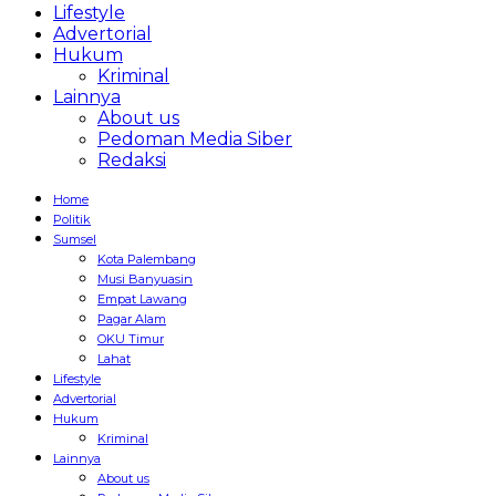
Lifestyle
Advertorial
Hukum
Kriminal
Lainnya
About us
Pedoman Media Siber
Redaksi
Home
Politik
Sumsel
Kota Palembang
Musi Banyuasin
Empat Lawang
Pagar Alam
OKU Timur
Lahat
Lifestyle
Advertorial
Hukum
Kriminal
Lainnya
About us