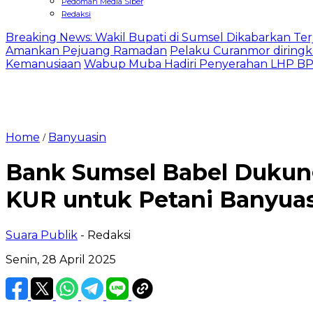
Pedoman Media Siber
Redaksi
Breaking News: Wakil Bupati di Sumsel Dikabarkan Terj
Amankan Pejuang Ramadan
Pelaku Curanmor diringk
Kemanusiaan
Wabup Muba Hadiri Penyerahan LHP BPK
Home
Banyuasin
/
Bank Sumsel Babel Dukun
KUR untuk Petani Banyua
Suara Publik
- Redaksi
Senin, 28 April 2025