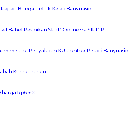
n Papan Bunga untuk Kejari Banyuasin
sel Babel Resmikan SP2D Online via SIPD RI
am melalui Penyaluran KUR untuk Petani Banyuasin
 Gabah Kering Panen
iharga Rp6.500