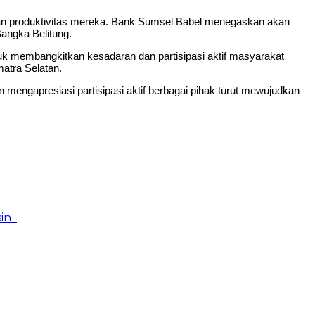
kan produktivitas mereka. Bank Sumsel Babel menegaskan akan
angka Belitung.
k membangkitkan kesadaran dan partisipasi aktif masyarakat
atra Selatan.
engapresiasi partisipasi aktif berbagai pihak turut mewujudkan
sin