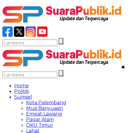
✖
Home
Politik
Sumsel
Kota Palembang
Musi Banyuasin
Empat Lawang
Pagar Alam
OKU Timur
Lahat