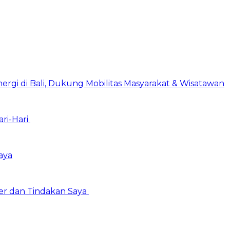
ergi di Bali, Dukung Mobilitas Masyarakat & Wisatawan
ari-Hari
aya
er dan Tindakan Saya