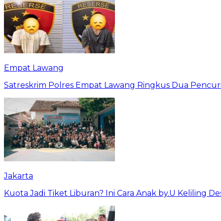
Empat Lawang
Satreskrim Polres Empat Lawang Ringkus Dua Pencuri
Jakarta
Kuota Jadi Tiket Liburan? Ini Cara Anak by.U Keliling D