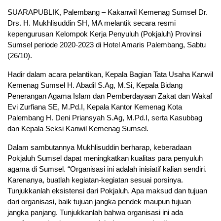
SUARAPUBLIK, Palembang – Kakanwil Kemenag Sumsel Dr.
Drs. H. Mukhlisuddin SH, MA melantik secara resmi
kepengurusan Kelompok Kerja Penyuluh (Pokjaluh) Provinsi
Sumsel periode 2020-2023 di Hotel Amaris Palembang, Sabtu
(26/10).
Hadir dalam acara pelantikan, Kepala Bagian Tata Usaha Kanwil
Kemenag Sumsel H. Abadil S.Ag, M.Si, Kepala Bidang
Penerangan Agama Islam dan Pemberdayaan Zakat dan Wakaf
Evi Zurfiana SE, M.Pd.I, Kepala Kantor Kemenag Kota
Palembang H. Deni Priansyah S.Ag, M.Pd.I, serta Kasubbag
dan Kepala Seksi Kanwil Kemenag Sumsel.
Dalam sambutannya Mukhlisuddin berharap, keberadaan
Pokjaluh Sumsel dapat meningkatkan kualitas para penyuluh
agama di Sumsel. “Organisasi ini adalah inisiatif kalian sendiri.
Karenanya, buatlah kegiatan-kegiatan sesuai porsinya.
Tunjukkanlah eksistensi dari Pokjaluh. Apa maksud dan tujuan
dari organisasi, baik tujuan jangka pendek maupun tujuan
jangka panjang. Tunjukkanlah bahwa organisasi ini ada