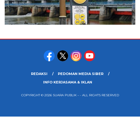
REDAKSI
PEDOMAN MEDIA SIBER
INFO KERJASAMA & IKLAN
COPYRIGHT © 2026 SUARA PUBLIK – - ALL RIGHTS RESERVED