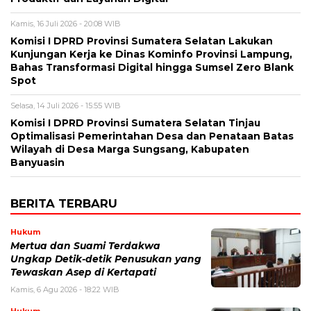
Kamis, 16 Juli 2026 - 20:08 WIB
Komisi I DPRD Provinsi Sumatera Selatan Lakukan
Kunjungan Kerja ke Dinas Kominfo Provinsi Lampung,
Bahas Transformasi Digital hingga Sumsel Zero Blank
Spot
Selasa, 14 Juli 2026 - 15:55 WIB
Komisi I DPRD Provinsi Sumatera Selatan Tinjau
Optimalisasi Pemerintahan Desa dan Penataan Batas
Wilayah di Desa Marga Sungsang, Kabupaten
Banyuasin
BERITA TERBARU
Hukum
Mertua dan Suami Terdakwa
Ungkap Detik-detik Penusukan yang
Tewaskan Asep di Kertapati
Kamis, 6 Agu 2026 - 18:22 WIB