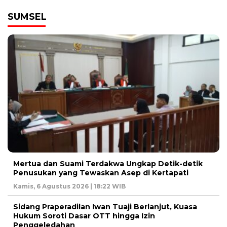
SUMSEL
Mertua dan Suami Terdakwa Ungkap Detik-detik
Penusukan yang Tewaskan Asep di Kertapati
Kamis, 6 Agustus 2026 | 18:22 WIB
Sidang Praperadilan Iwan Tuaji Berlanjut, Kuasa
Hukum Soroti Dasar OTT hingga Izin
Penggeledahan