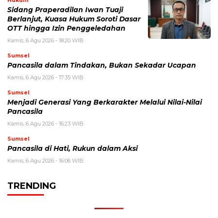
Hukum
Sidang Praperadilan Iwan Tuaji
Berlanjut, Kuasa Hukum Soroti Dasar
OTT hingga Izin Penggeledahan
Kamis, 6 Agu 2026 - 18:20 WIB
Sumsel
Pancasila dalam Tindakan, Bukan Sekadar Ucapan
Kamis, 6 Agu 2026 - 17:35 WIB
Sumsel
Menjadi Generasi Yang Berkarakter Melalui Nilai-Nilai
Pancasila
Kamis, 6 Agu 2026 - 16:23 WIB
Sumsel
Pancasila di Hati, Rukun dalam Aksi
Kamis, 6 Agu 2026 - 16:06 WIB
TRENDING