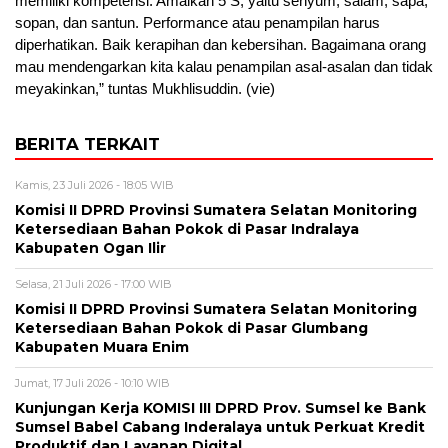
memiliki kompetensi. Amalkan 5 S, yaitu senyum, salam, sapa,
sopan, dan santun. Performance atau penampilan harus
diperhatikan. Baik kerapihan dan kebersihan. Bagaimana orang
mau mendengarkan kita kalau penampilan asal-asalan dan tidak
meyakinkan,” tuntas Mukhlisuddin. (vie)
BERITA TERKAIT
Kamis, 23 Juli 2026 - 18:05 WIB
Komisi II DPRD Provinsi Sumatera Selatan Monitoring
Ketersediaan Bahan Pokok di Pasar Indralaya
Kabupaten Ogan Ilir
Selasa, 21 Juli 2026 - 17:00 WIB
Komisi II DPRD Provinsi Sumatera Selatan Monitoring
Ketersediaan Bahan Pokok di Pasar Glumbang
Kabupaten Muara Enim
Jumat, 17 Juli 2026 - 10:10 WIB
Kunjungan Kerja KOMISI III DPRD Prov. Sumsel ke Bank
Sumsel Babel Cabang Inderalaya untuk Perkuat Kredit
Produktif dan Layanan Digital