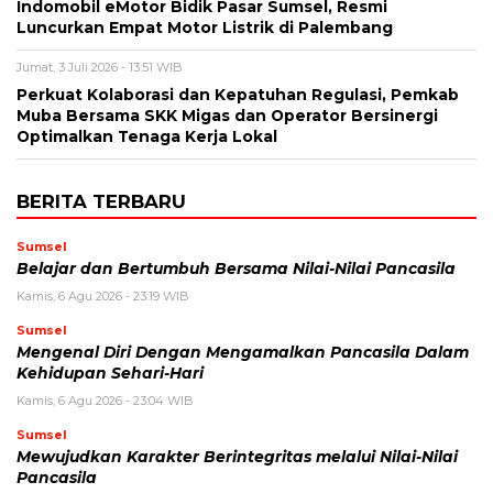
Indomobil eMotor Bidik Pasar Sumsel, Resmi
Luncurkan Empat Motor Listrik di Palembang
Jumat, 3 Juli 2026 - 13:51 WIB
Perkuat Kolaborasi dan Kepatuhan Regulasi, Pemkab
Muba Bersama SKK Migas dan Operator Bersinergi
Optimalkan Tenaga Kerja Lokal
BERITA TERBARU
Sumsel
Belajar dan Bertumbuh Bersama Nilai-Nilai Pancasila
Kamis, 6 Agu 2026 - 23:19 WIB
Sumsel
Mengenal Diri Dengan Mengamalkan Pancasila Dalam
Kehidupan Sehari-Hari
Kamis, 6 Agu 2026 - 23:04 WIB
Sumsel
Mewujudkan Karakter Berintegritas melalui Nilai-Nilai
Pancasila