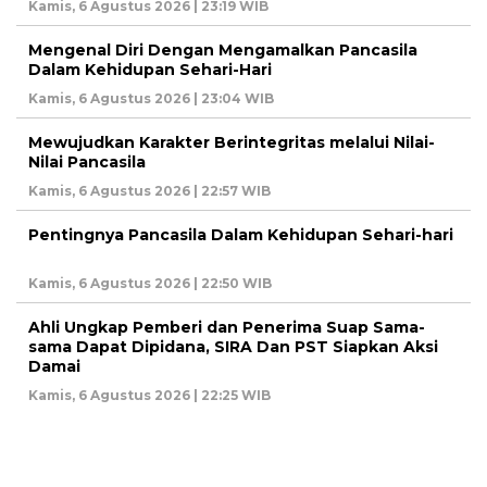
Kamis, 6 Agustus 2026 | 23:19 WIB
Mengenal Diri Dengan Mengamalkan Pancasila
Dalam Kehidupan Sehari-Hari
Kamis, 6 Agustus 2026 | 23:04 WIB
Mewujudkan Karakter Berintegritas melalui Nilai-
Nilai Pancasila
Kamis, 6 Agustus 2026 | 22:57 WIB
Pentingnya Pancasila Dalam Kehidupan Sehari-hari
Kamis, 6 Agustus 2026 | 22:50 WIB
Ahli Ungkap Pemberi dan Penerima Suap Sama-
sama Dapat Dipidana, SIRA Dan PST Siapkan Aksi
Damai
Kamis, 6 Agustus 2026 | 22:25 WIB