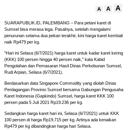
A
A
A
SUARAPUBLIK.ID, PALEMBANG – Para petani karet di
Sumsel bisa merasa lega. Pasalnya, setelah mengalami
penurunan selama dua pekan terakhir, kini harga karet kembali
naik Rp479 per kg.
“Hari ini Selasa (6/7/2021) harga karet untuk kadar karet kering
(KKK) 100 persen hingga 40 persen naik,” kata Kabid
Pengolahan dan Pemasaran Hasil Dinas Perkebunan Sumsel,
Rudi Arpian, Selasa (6/7/2021).
Berdasarkan data Singapore Commodity yang diolah Dinas
Perdagangan Provinsi Sumsel bersama Gabungan Pengusaha
Karet Indonesia (Gapkindo) Sumsel, harga karet KKK 100
persen pada 5 Juli 2021 Rp19.236 per kg.
Sedangkan harga karet hari ini, Selasa (6/7/2021) untuk KKK
100 persen di harga Rp19.715 per kg. Artinya ada kenaikan
Rp479 per kg dibandingkan harga hari Selasa.