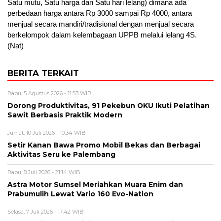
Satu mutu, Satu harga dan Satu hari lelang) dimana ada
perbedaan harga antara Rp 3000 sampai Rp 4000, antara
menjual secara mandiri/tradisional dengan menjual secara
berkelompok dalam kelembagaan UPPB melalui lelang 4S.
(Nat)
BERITA TERKAIT
Rabu, 5 Agustus 2026 - 11:53 WIB
Dorong Produktivitas, 91 Pekebun OKU Ikuti Pelatihan
Sawit Berbasis Praktik Modern
Jumat, 10 Juli 2026 - 10:34 WIB
Setir Kanan Bawa Promo Mobil Bekas dan Berbagai
Aktivitas Seru ke Palembang
Rabu, 8 Juli 2026 - 21:14 WIB
Astra Motor Sumsel Meriahkan Muara Enim dan
Prabumulih Lewat Vario 160 Evo-Nation
Selasa, 7 Juli 2026 - 17:42 WIB