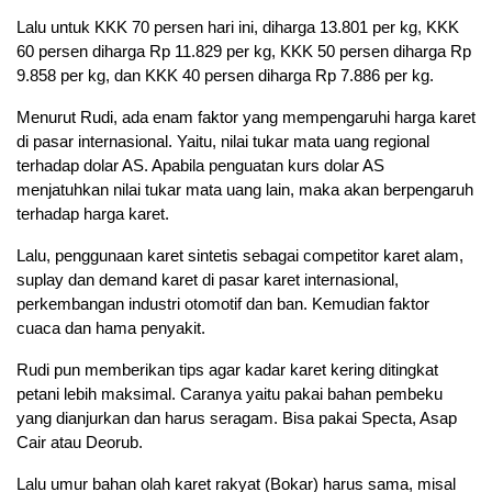
Lalu untuk KKK 70 persen hari ini, diharga 13.801 per kg, KKK
60 persen diharga Rp 11.829 per kg, KKK 50 persen diharga Rp
9.858 per kg, dan KKK 40 persen diharga Rp 7.886 per kg.
Menurut Rudi, ada enam faktor yang mempengaruhi harga karet
di pasar internasional. Yaitu, nilai tukar mata uang regional
terhadap dolar AS. Apabila penguatan kurs dolar AS
menjatuhkan nilai tukar mata uang lain, maka akan berpengaruh
terhadap harga karet.
Lalu, penggunaan karet sintetis sebagai competitor karet alam,
suplay dan demand karet di pasar karet internasional,
perkembangan industri otomotif dan ban. Kemudian faktor
cuaca dan hama penyakit.
Rudi pun memberikan tips agar kadar karet kering ditingkat
petani lebih maksimal. Caranya yaitu pakai bahan pembeku
yang dianjurkan dan harus seragam. Bisa pakai Specta, Asap
Cair atau Deorub.
Lalu umur bahan olah karet rakyat (Bokar) harus sama, misal