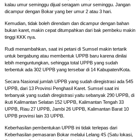
kalau umur seminggu dijual seragam umur seminggu. Jangan
dicampur dengan Bokar yang ber umur 2 atau 3 hari.
Kemudian, tidak boleh direndam dan dicampur dengan bahan
bukan karet, makin cepat ditumpahkan dari bak pembeku makin
tinggi KKK nya.
Rudi menambahkan, saat ini petani di Sumsel makin tertarik
untuk bergabung atau membentuk UPPB baru karena dinilai
lebih menguntungkan, sehingga total UPPB yang sudah
terbentuk ada 302 UPPB yang tersebar di 14 Kabupaten/Kota.
Secara Nasional jumlah UPPB yang sudah diregistrasi ada 545
UPPB, dari 13 Provinsi Penghasil Karet. Sumsel saat ini
terbanyak yang sudah diregistrasi yaitu sebanyak 290 UPPB, di
ikuti Kalimantan Selatan 152 UPPB, Kalimantan Tengah 33
UPPB, Riau 27 UPPB, Jambi 26 UPPB, Kalimantan Barat 10
UPPB provinsi lain 33 UPPB.
Keberhasilan pembentukan UPPB ini tidak terlepas dari
Keberhasilan pemasaran Bokar melalui Lelang 4S (Satu lokasi,