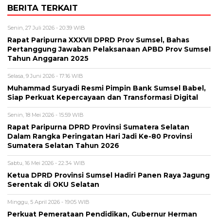
BERITA TERKAIT
Senin, 27 Juli 2026 - 20:39 WIB
Rapat Paripurna XXXVII DPRD Prov Sumsel, Bahas
Pertanggung Jawaban Pelaksanaan APBD Prov Sumsel
Tahun Anggaran 2025
Selasa, 9 Juni 2026 - 17:16 WIB
Muhammad Suryadi Resmi Pimpin Bank Sumsel Babel,
Siap Perkuat Kepercayaan dan Transformasi Digital
Senin, 18 Mei 2026 - 15:59 WIB
Rapat Paripurna DPRD Provinsi Sumatera Selatan
Dalam Rangka Peringatan Hari Jadi Ke-80 Provinsi
Sumatera Selatan Tahun 2026
Sabtu, 16 Mei 2026 - 22:34 WIB
Ketua DPRD Provinsi Sumsel Hadiri Panen Raya Jagung
Serentak di OKU Selatan
Minggu, 5 April 2026 - 19:05 WIB
Perkuat Pemerataan Pendidikan, Gubernur Herman