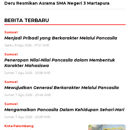
Deru Resmikan Asrama SMA Negeri 3 Martapura
BERITA TERBARU
Sumsel
Menjadi Pribadi yang Berkarakter Melalui Pancasila
Sabtu, 8 Agu 2026 - 07:21 WIB
Sumsel
Penerapan Nilai-Nilai Pancasila dalam Membentuk
Karakter Mahasiswa
Jumat, 7 Agu 2026 - 20:58 WIB
Sumsel
Mewujudkan Generasi Berkarakter Melalui Pancasila
Jumat, 7 Agu 2026 - 20:46 WIB
Sumsel
Mengamalkan Pancasila Dalam Kehidupan Sehari-Hari
Jumat, 7 Agu 2026 - 20:28 WIB
Kota Palembang