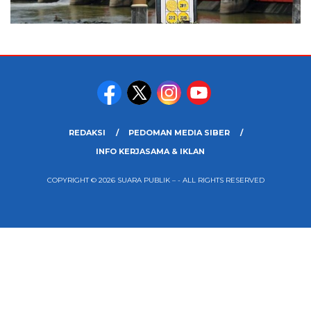
REDAKSI
PEDOMAN MEDIA SIBER
INFO KERJASAMA & IKLAN
COPYRIGHT © 2026 SUARA PUBLIK – - ALL RIGHTS RESERVED