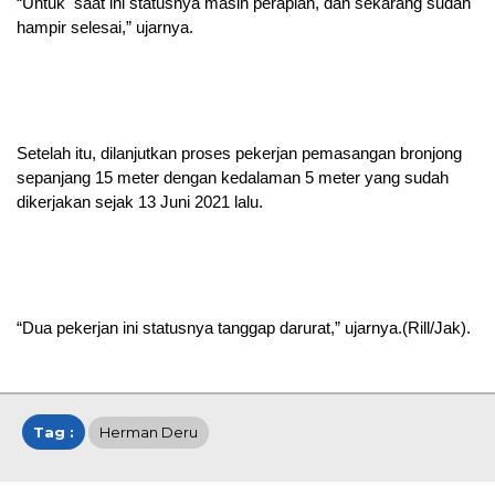
“Untuk saat ini statusnya masih perapian, dan sekarang sudah
hampir selesai,” ujarnya.
Setelah itu, dilanjutkan proses pekerjan pemasangan bronjong
sepanjang 15 meter dengan kedalaman 5 meter yang sudah
dikerjakan sejak 13 Juni 2021 lalu.
“Dua pekerjan ini statusnya tanggap darurat,” ujarnya.(Rill/Jak).
Tag :
Herman Deru