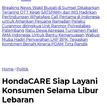
Breaking News: Wakil Bupati di Sumsel Dikabarkan
Terjaring OTT Kejati
SATSPAM+ dari IM3 Hadirkan
Perlindungan WhatsApp Call Pertama di Indonesia
untuk Amankan Pejuang Ramadan
Pelaku
Curanmor diringkusi Unit Ranmor Polrestabes
Palembang
Ratu Dewa Apresiasi Turnamen Padel
AMA Indonesia, Untuk Bantu Kemanusiaan
Wabup
Muba Hadiri Penyerahan LHP BPK, Tegaskan
Komitmen Benahi Kinerja PDAM Tirta Randik
Home
Politik
/
HondaCARE Siap Layani
Konsumen Selama Libur
Lebaran