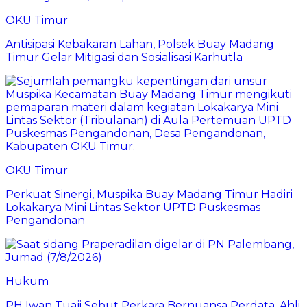
OKU Timur
Antisipasi Kebakaran Lahan, Polsek Buay Madang
Timur Gelar Mitigasi dan Sosialisasi Karhutla
OKU Timur
Perkuat Sinergi, Muspika Buay Madang Timur Hadiri
Lokakarya Mini Lintas Sektor UPTD Puskesmas
Pengandonan
Hukum
PH Iwan Tuaji Sebut Perkara Bernuansa Perdata, Ahli