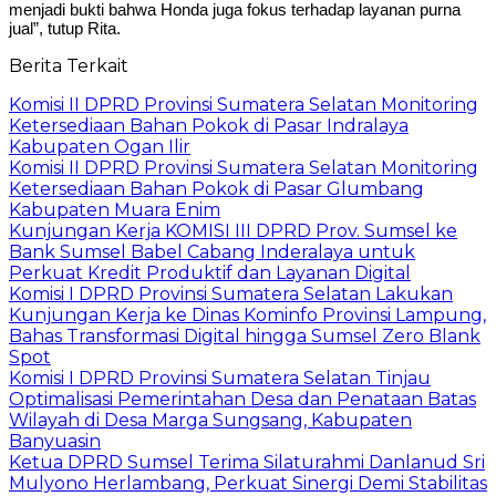
menjadi bukti bahwa Honda juga fokus terhadap layanan purna
jual”, tutup Rita.
Berita Terkait
Komisi II DPRD Provinsi Sumatera Selatan Monitoring
Ketersediaan Bahan Pokok di Pasar Indralaya
Kabupaten Ogan Ilir
Komisi II DPRD Provinsi Sumatera Selatan Monitoring
Ketersediaan Bahan Pokok di Pasar Glumbang
Kabupaten Muara Enim
Kunjungan Kerja KOMISI III DPRD Prov. Sumsel ke
Bank Sumsel Babel Cabang Inderalaya untuk
Perkuat Kredit Produktif dan Layanan Digital
Komisi I DPRD Provinsi Sumatera Selatan Lakukan
Kunjungan Kerja ke Dinas Kominfo Provinsi Lampung,
Bahas Transformasi Digital hingga Sumsel Zero Blank
Spot
Komisi I DPRD Provinsi Sumatera Selatan Tinjau
Optimalisasi Pemerintahan Desa dan Penataan Batas
Wilayah di Desa Marga Sungsang, Kabupaten
Banyuasin
Ketua DPRD Sumsel Terima Silaturahmi Danlanud Sri
Mulyono Herlambang, Perkuat Sinergi Demi Stabilitas