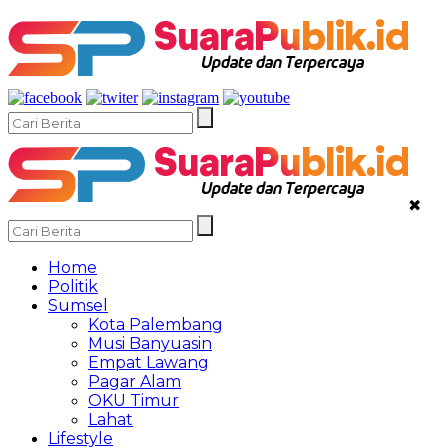
✖
Home
Politik
Sumsel
Kota Palembang
Musi Banyuasin
Empat Lawang
Pagar Alam
OKU Timur
Lahat
Lifestyle