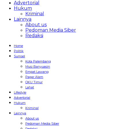
Advertorial
Hukum
Kriminal
Lainnya
About us
Pedoman Media Siber
Redaksi
Home
Politik
Sumsel
Kota Palembang
Musi Banyuasin
Empat Lawang
Pagar Alam
OKU Timur
Lahat
Lifestyle
Advertorial
Hukum
Kriminal
Lainnya
About us
Pedoman Media Siber
Redaksi