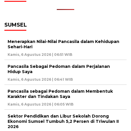
SUMSEL
Menerapkan Nilai-Nilai Pancasila dalam Kehidupan
Sehari-Hari
Kamis, 6 Agustus 2026 | 06:51 WIB
Pancasila Sebagai Pedoman dalam Perjalanan
Hidup Saya
Kamis, 6 Agustus 2026 | 06:41 WIB
Pancasila sebagai Pedoman dalam Membentuk
Karakter dan Tindakan Saya
Kamis, 6 Agustus 2026 | 06:05 WIB
Sektor Pendidikan dan Libur Sekolah Dorong
Ekonomi Sumsel Tumbuh 5,2 Persen di Triwulan II
2026