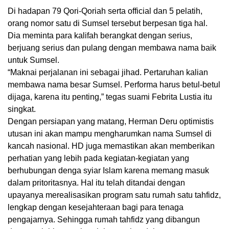
Di hadapan 79 Qori-Qoriah serta official dan 5 pelatih,
orang nomor satu di Sumsel tersebut berpesan tiga hal.
Dia meminta para kalifah berangkat dengan serius,
berjuang serius dan pulang dengan membawa nama baik
untuk Sumsel.
“Maknai perjalanan ini sebagai jihad. Pertaruhan kalian
membawa nama besar Sumsel. Performa harus betul-betul
dijaga, karena itu penting,” tegas suami Febrita Lustia itu
singkat.
Dengan persiapan yang matang, Herman Deru optimistis
utusan ini akan mampu mengharumkan nama Sumsel di
kancah nasional. HD juga memastikan akan memberikan
perhatian yang lebih pada kegiatan-kegiatan yang
berhubungan denga syiar Islam karena memang masuk
dalam pritoritasnya. Hal itu telah ditandai dengan
upayanya merealisasikan program satu rumah satu tahfidz,
lengkap dengan kesejahteraan bagi para tenaga
pengajarnya. Sehingga rumah tahfidz yang dibangun