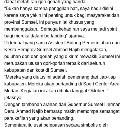
daoat melahiran qori-qoriah yang handal.
“Bukan hanya karena panggilan hati, saya hadir disini
karena saya yakin ini penting untuk bagi masyarakat dan
provinsi Sumsel. Ini punya nilai khusus yang
membanggakan,. Semoga kehadiran saya me jadi spirit
bagi mereka dalam bertanding” ujarnya.
Di tempat yang sama Asisten I Bidang Pemerintahan dan
Kesra Pemprov Sumsel Ahmad Najib mengatakan,
puluhan qori dan qoriah yang dikirim mewakili Sumsel ini
merupakan utusan qori-qoriah terbaik dari seluruh
kabupaten dan kota di Sumsel.
“Mereka yang diutus ini adalah pemenang dari tiap-tiap
kabupaten. Mereka akan bertanding di Sport Center Area
Medan. Kegiatan ini akan dibuka tanggal Oktober ,”
jelasnya.
Dengan tambahan arahan dari Gubernur Sumsel Herman
Deru, Ahmad Najib berharap makin memompa semangat
para kafilah yang akan bertanding.
Sementara itu usai pelepasan secara simbolis oleh