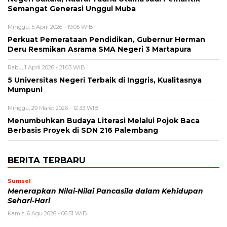
Semangat Generasi Unggul Muba
Minggu, 5 April 2026 - 19:05 WIB
Perkuat Pemerataan Pendidikan, Gubernur Herman
Deru Resmikan Asrama SMA Negeri 3 Martapura
Rabu, 1 April 2026 - 21:03 WIB
5 Universitas Negeri Terbaik di Inggris, Kualitasnya
Mumpuni
Minggu, 29 Maret 2026 - 12:33 WIB
Menumbuhkan Budaya Literasi Melalui Pojok Baca
Berbasis Proyek di SDN 216 Palembang
BERITA TERBARU
Sumsel
Menerapkan Nilai-Nilai Pancasila dalam Kehidupan
Sehari-Hari
Kamis, 6 Agu 2026 - 06:51 WIB