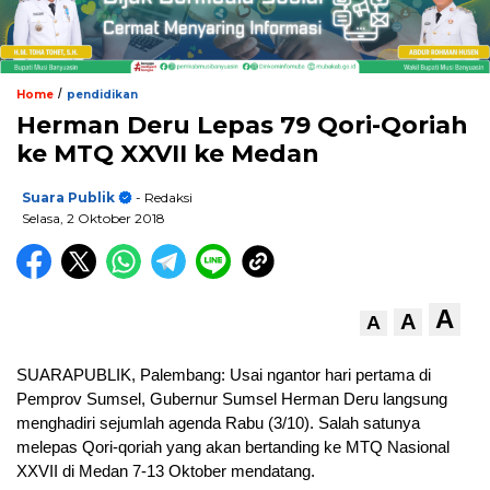
/
Home
pendidikan
Herman Deru Lepas 79 Qori-Qoriah
ke MTQ XXVII ke Medan
Suara Publik
- Redaksi
Selasa, 2 Oktober 2018
A
A
A
SUARAPUBLIK, Palembang: Usai ngantor hari pertama di
Pemprov Sumsel, Gubernur Sumsel Herman Deru langsung
menghadiri sejumlah agenda Rabu (3/10). Salah satunya
melepas Qori-qoriah yang akan bertanding ke MTQ Nasional
XXVII di Medan 7-13 Oktober mendatang.