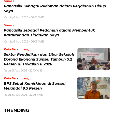
Sumsel
Pancasila Sebagai Pedoman dalam Perjalanan Hidup
Saya
Kamis, 6 Agu 2026 - 06:41 WIB
Sumsel
Pancasila sebagai Pedoman dalam Membentuk
Karakter dan Tindakan Saya
Kamis, 6 Agu 2026 - 06:05 WIB
Kota Palembang
Sektor Pendidikan dan Libur Sekolah
Dorong Ekonomi Sumsel Tumbuh 5,2
Persen di Triwulan II 2026
Rabu, 5 Agu 2026 - 22:10 WIB
Kota Palembang
BPS Sebut Kemiskinan di Sumsel
Melandai 9,5 Persen
Rabu, 5 Agu 2026 - 22:08 WIB
TRENDING