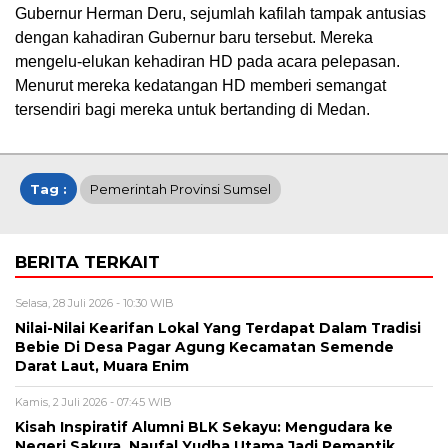
Gubernur Herman Deru, sejumlah kafilah tampak antusias
dengan kahadiran Gubernur baru tersebut. Mereka
mengelu-elukan kehadiran HD pada acara pelepasan.
Menurut mereka kedatangan HD memberi semangat
tersendiri bagi mereka untuk bertanding di Medan.
Tag :
Pemerintah Provinsi Sumsel
BERITA TERKAIT
Selasa, 28 Juli 2026 - 10:30 WIB
Nilai-Nilai Kearifan Lokal Yang Terdapat Dalam Tradisi
Bebie Di Desa Pagar Agung Kecamatan Semende
Darat Laut, Muara Enim
Kamis, 2 Juli 2026 - 07:45 WIB
Kisah Inspiratif Alumni BLK Sekayu: Mengudara ke
Negeri Sakura, Naufal Yudha Utama Jadi Pemantik