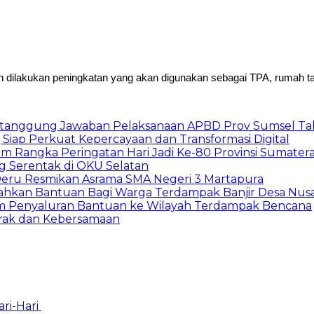
lakukan peningkatan yang akan digunakan sebagai TPA, rumah tahfi
ertanggung Jawaban Pelaksanaan APBD Prov Sumsel T
iap Perkuat Kepercayaan dan Transformasi Digital
m Rangka Peringatan Hari Jadi Ke-80 Provinsi Sumater
g Serentak di OKU Selatan
eru Resmikan Asrama SMA Negeri 3 Martapura
hkan Bantuan Bagi Warga Terdampak Banjir Desa Nusa
am Penyaluran Bantuan ke Wilayah Terdampak Bencana
rak dan Kebersamaan
ari-Hari