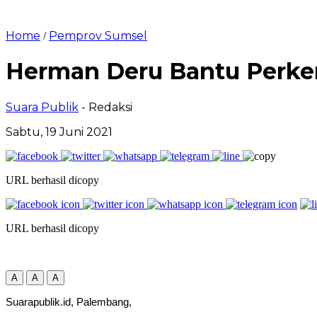
Home
Pemprov Sumsel
/
Herman Deru Bantu Perke
Suara Publik
- Redaksi
Sabtu, 19 Juni 2021
URL berhasil dicopy
URL berhasil dicopy
A
A
A
Suarapublik.id, Palembang,