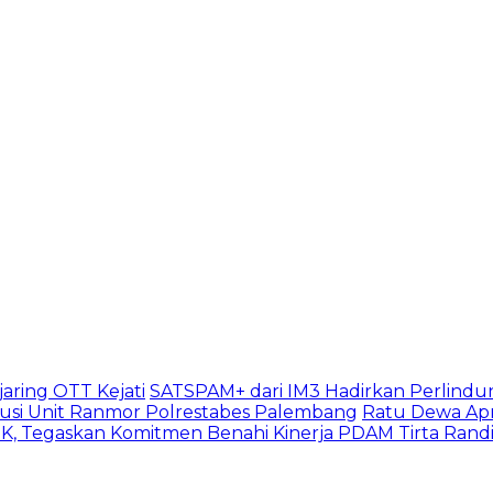
aring OTT Kejati
SATSPAM+ dari IM3 Hadirkan Perlindu
usi Unit Ranmor Polrestabes Palembang
Ratu Dewa Apr
, Tegaskan Komitmen Benahi Kinerja PDAM Tirta Rand