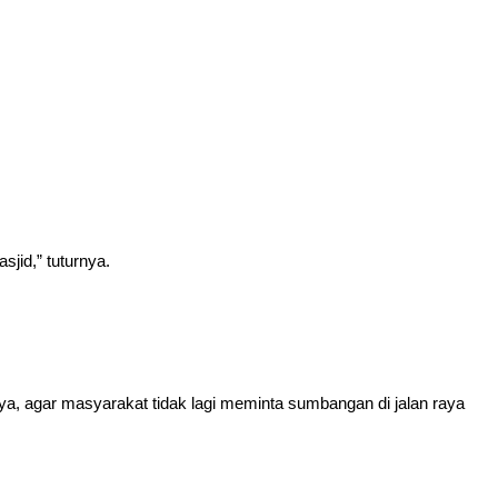
jid,” tuturnya.
a, agar masyarakat tidak lagi meminta sumbangan di jalan raya