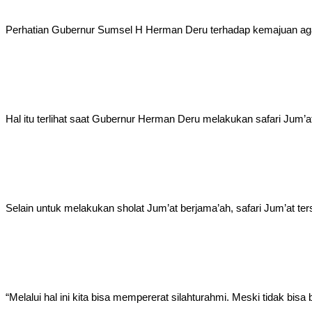
Perhatian Gubernur Sumsel H Herman Deru terhadap kemajuan aga
Hal itu terlihat saat Gubernur Herman Deru melakukan safari Jum’a
Selain untuk melakukan sholat Jum’at berjama’ah, safari Jum’at t
“Melalui hal ini kita bisa mempererat silahturahmi. Meski tidak bis