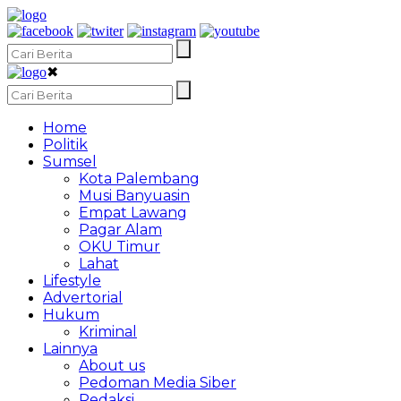
✖
Home
Politik
Sumsel
Kota Palembang
Musi Banyuasin
Empat Lawang
Pagar Alam
OKU Timur
Lahat
Lifestyle
Advertorial
Hukum
Kriminal
Lainnya
About us
Pedoman Media Siber
Redaksi