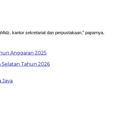
dz, kantor sekretariat dan perpustakaan,” paparnya.
ahun Anggaran 2025
a Selatan Tahun 2026
 Jaya