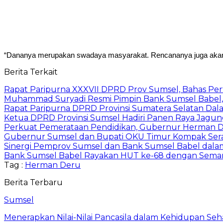
“Dananya merupakan swadaya masyarakat. Rencananya juga akan di
Berita Terkait
Rapat Paripurna XXXVII DPRD Prov Sumsel, Bahas P
Muhammad Suryadi Resmi Pimpin Bank Sumsel Babel, S
Rapat Paripurna DPRD Provinsi Sumatera Selatan Dala
Ketua DPRD Provinsi Sumsel Hadiri Panen Raya Jagun
Perkuat Pemerataan Pendidikan, Gubernur Herman D
Gubernur Sumsel dan Bupati OKU Timur Kompak Sera
Sinergi Pemprov Sumsel dan Bank Sumsel Babel dal
Bank Sumsel Babel Rayakan HUT ke-68 dengan Sema
Tag :
Herman Deru
Berita Terbaru
Sumsel
Menerapkan Nilai-Nilai Pancasila dalam Kehidupan Seh