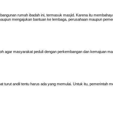
bangunan rumah ibadah ini, termasuk masjid. Karena itu membahaya
upun mengajukan bantuan ke lembaga, perusahaan maupun pemerin
contoh agar masyarakat peduli dengan perkembangan dan kemajuan mas
apat turut andil tentu harus ada yang memulai. Untuk itu, pemerintah 