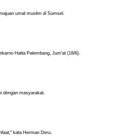
emajuan umat muslim di Sumsel.
oekarno Hatta Palembang, Jum’at (18/6).
hmi dengan masyarakat.
anfaat,” kata Herman Deru.