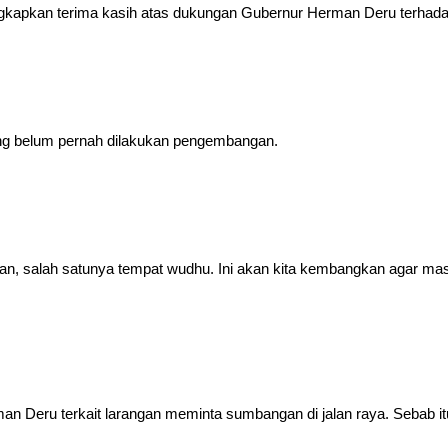
ngkapkan terima kasih atas dukungan Gubernur Herman Deru terhada
ang belum pernah dilakukan pengembangan.
kan, salah satunya tempat wudhu. Ini akan kita kembangkan agar ma
man Deru terkait larangan meminta sumbangan di jalan raya. Sebab