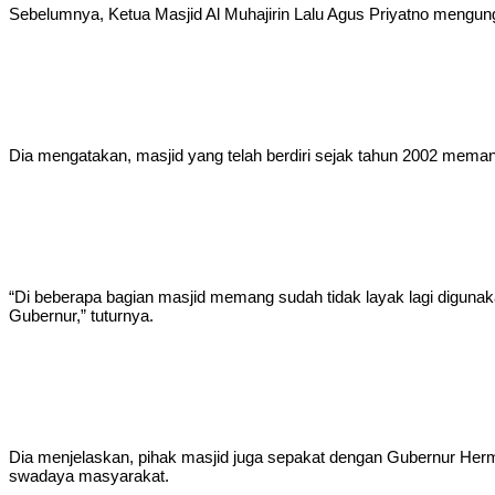
Sebelumnya, Ketua Masjid Al Muhajirin Lalu Agus Priyatno mengu
Dia mengatakan, masjid yang telah berdiri sejak tahun 2002 mem
“Di beberapa bagian masjid memang sudah tidak layak lagi diguna
Gubernur,” tuturnya.
Dia menjelaskan, pihak masjid juga sepakat dengan Gubernur Her
swadaya masyarakat.