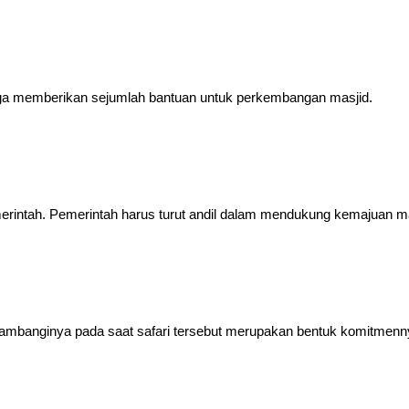
juga memberikan sejumlah bantuan untuk perkembangan masjid.
intah. Pemerintah harus turut andil dalam mendukung kemajuan mas
sambanginya pada saat safari tersebut merupakan bentuk komitmenny