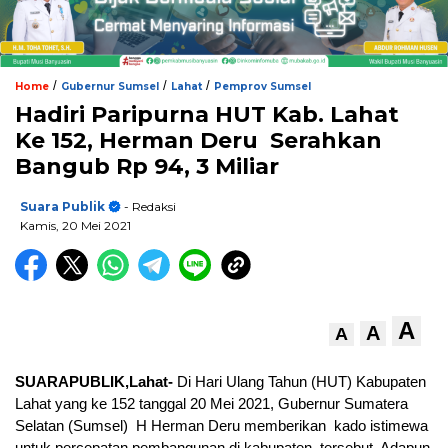
/
/
/
Home
Gubernur Sumsel
Lahat
Pemprov Sumsel
Hadiri Paripurna HUT Kab. Lahat
Ke 152, Herman Deru Serahkan
Bangub Rp 94, 3 Miliar
Suara Publik
- Redaksi
Kamis, 20 Mei 2021
A
A
A
SUARAPUBLIK,Lahat-
Di Hari Ulang Tahun (HUT) Kabupaten
Lahat yang ke 152 tanggal 20 Mei 2021, Gubernur Sumatera
Selatan (Sumsel) H Herman Deru memberikan kado istimewa
untuk percepatan pembangunan di kabupaten tersebut. Adapun