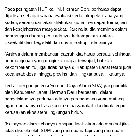
Pada peringatan HUT kali ini, Herman Deru berharap dapat
dijadikan sebagai sarana evaluasi serta intropeksi apa yang
sudah, sedang dan akan dilakukan guna mencapai kemajuan
dan kesejahteraan masyarakat. Karena itu dia meminta dalam
pembangun daerah perlu adanya kekompakan antara
Eksekutif dan Legislatif dan unsur Forkopimda lainnya.
“Artinya dalam membangun daerah kita harus bersatu sehingga
pembangunan yang diinginkan dapat terwujud, bahkan
kekompakan itu juga tidak hanya di Kabupaten Lahat tetapi juga
kecanatab desa hingga provinsi dan tingkat pusat,” katanya.
Terkait dengan potensi Sumber Daya Alam (SDA) yang dimiliki
oleh Kabupaten Lahat, Herman Deru berpesan dalam
pengelolaannya perlunya adanya perencanaan yang matang
agar manfaatnya dirasakan oleh masyarakat dan tidak terjadi
kerusakan ekosistem lingkungan hidup.
“Kekayaan alam sebanyak apapun tidak akan ada manfaat jika
tidak dikelola oleh SDM yang mumpuni. Tapi yang mumpuni