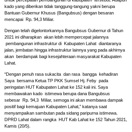
kado yang diberikan tidak tanggung-tangung yakni berupa
Bantuan Gubernur Khusus (Bangubsus) dengan besaran
mencapai Rp. 94,3 Miliar.
Dengan telah digelontorkannya Bangubsus Gubernur di Tahun
2021 ini diharapkan akan lebih mempercepat jalannya
pembangunan infrastruktur di Kabupaten Lahat diantaranya
jalan, jembatan hingga infrastruktur lainnya yang pada akhirnya
akan berdampak bagi kesejahteraan masyarakat Kabupaten
Lahat.
“Dengan penuh rasa sukacita dan rasa bangga kehadiran
Saya bersama Ketua TP PKK Sumsel Hj. Feby pada
peringatan HUT Kabupaten Lahat ke 152 kali ini. Saya
membawakan kado istimewa berupa dana Bangubsus
sebesar Rp. 94,3 Miliar, semoga ini akan membawa dampak
positif bagi kemajuan Kabupaten Lahat,” katanya saat
menyampaikan sambutan pada sidang paripurna istimewa.
DPRD Lahat dalam rangka HUT Kab Lahat ke 152 Tahun 2021,
Kamis (20/5).