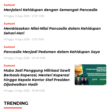
Sumsel
Menjalani Kehidupan dengan Semangat Pancasila
Minggu, 9 Agu 2026 - 21:07 WIB
Sumsel
Membiasakan Nilai-Nilai Pancasila dalam Kehidupan
Sehari-Hari
Minggu, 9 Agu 2026 - 21:01 WIB
Sumsel
Pancasila Menjadi Pedoman dalam Kehidupan Saya
Minggu, 9 Agu 2026 - 20:49 WIB
Sumsel
Muba Jadi Panggung Hilirisasi Sawit
Berbasis Koperasi, Menteri Koperasi
hingga Kepala Kantor Staf Presiden
Dijadwalkan Hadir
Minggu, 9 Agu 2026 - 19:48 WIB
TRENDING