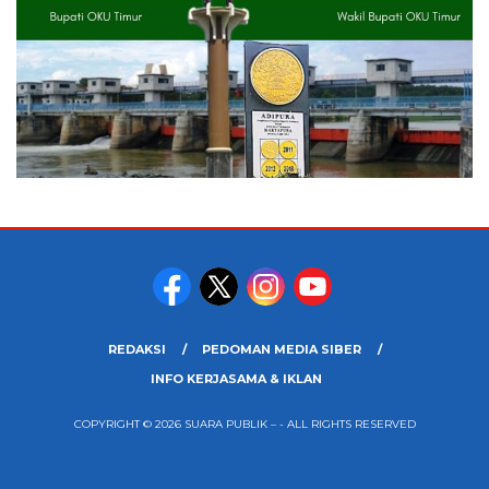
REDAKSI
PEDOMAN MEDIA SIBER
INFO KERJASAMA & IKLAN
COPYRIGHT © 2026 SUARA PUBLIK – - ALL RIGHTS RESERVED