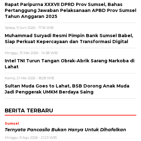
Rapat Paripurna XXXVII DPRD Prov Sumsel, Bahas
Pertanggung Jawaban Pelaksanaan APBD Prov Sumsel
Tahun Anggaran 2025
Selasa, 9 Juni 2026 - 17:16 WIB
Muhammad Suryadi Resmi Pimpin Bank Sumsel Babel,
Siap Perkuat Kepercayaan dan Transformasi Digital
Minggu, 31 Mei 2026 - 14:58 WIB
Intel TNI Turun Tangan Obrak-Abrik Sarang Narkoba di
Lahat
Kamis, 21 Mei 2026 - 18:28 WIB
Sultan Muda Goes to Lahat, BSB Dorong Anak Muda
Jadi Penggerak UMKM Berdaya Saing
BERITA TERBARU
Sumsel
Ternyata Pancasila Bukan Hanya Untuk Dihafalkan
Minggu, 9 Agu 2026 - 21:23 WIB