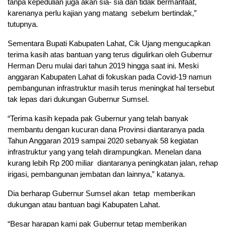
tanpa kepedulian juga akan sia- sia dan tidak bermanfaat,
karenanya perlu kajian yang matang sebelum bertindak,”
tutupnya.
Sementara Bupati Kabupaten Lahat, Cik Ujang mengucapkan
terima kasih atas bantuan yang terus digulirkan oleh Gubernur
Herman Deru mulai dari tahun 2019 hingga saat ini. Meski
anggaran Kabupaten Lahat di fokuskan pada Covid-19 namun
pembangunan infrastruktur masih terus meningkat hal tersebut
tak lepas dari dukungan Gubernur Sumsel.
“Terima kasih kepada pak Gubernur yang telah banyak
membantu dengan kucuran dana Provinsi diantaranya pada
Tahun Anggaran 2019 sampai 2020 sebanyak 58 kegiatan
infrastruktur yang yang telah dirampungkan. Menelan dana
kurang lebih Rp 200 miliar diantaranya peningkatan jalan, rehap
irigasi, pembangunan jembatan dan lainnya,” katanya.
Dia berharap Gubernur Sumsel akan tetap memberikan
dukungan atau bantuan bagi Kabupaten Lahat.
“Besar harapan kami pak Gubernur tetap memberikan