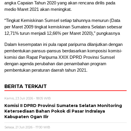
angka Capaian Tahun 2020 yang akan rencana dirilis pada
medio Maret 2021 akan meningkat.
“Tingkat Kemiskinan Sumsel setiap tahunnya menurun (Data
per Maret 2009 tingkat kemiskinan Sumatera Selatan sebesar
12,71% turun menjadi 12,66% per Maret 2020),” pungkasnya
Dalam kesempatan ini pula rapat paripurna dilanjutkan dengan
pembentukan pansus-pansus berdasarkan komposisi komisi-
komisi dan Rapat Paripurna XXIX DPRD Provinsi Sumsel
dengan agenda perubahan dan penambahan program
pembentukan peraturan daerah tahun 2021.
BERITA TERKAIT
Kamis, 23 Juli 2026 - 18:05 WIB
Komisi II DPRD Provinsi Sumatera Selatan Monitoring
Ketersediaan Bahan Pokok di Pasar Indralaya
Kabupaten Ogan Ilir
Selasa, 21 Juli 2026 - 17:00 WIB