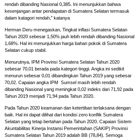
rendah dibanding Nasional 0,385. Ini menunjukkan bahwa
kesenjangan antar pendapatan di Sumatera Selatan termasuk
dalam katagori rendah,” katanya
Herman Deru menegaskan, Tingkat inflasi Sumatera Selatan
Tahun 2020 sebesar 1,50% jauh lebih rendah dibanding Nasional
1,68%. Hal ini menunjukkan harga bahan pokok di Sumatera
Selatan cukup stabil.
Menurutnya, IPM Provinsi Sumatera Selatan Tahun 2020
sebesar 70,01 berada pada kategori tinggi. Angka ini sedikit
menurun sebesar 0,01 dibandingkan Tahun 2019 yang sebesar
70,02. Capaian angka IPM Sumsel masih lebih rendah
dibanding Nasional yang meningkat 0,02 indeks dari 71,92 pada
Tahun 2019 menjadi 71,94 pada Tahun 2020.
Pada Tahun 2020 keamanan dan ketertiban terlaksana dengan
baik. Hal ini dapat dilihat dari kondisi zero konflik Sumatera
Selatan yang tetap bertahan pada Tahun 2020. Capaian Sistem
Akuntabilitas Kinerja Instansi Pemerintahan (SAKIP) Provinsi
Sumatera Selatan Tahun 2019 adalah BB (78,84). Semoga