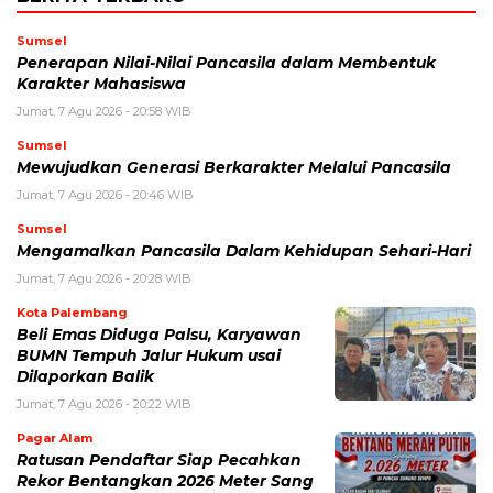
Sumsel
Penerapan Nilai-Nilai Pancasila dalam Membentuk
Karakter Mahasiswa
Jumat, 7 Agu 2026 - 20:58 WIB
Sumsel
Mewujudkan Generasi Berkarakter Melalui Pancasila
Jumat, 7 Agu 2026 - 20:46 WIB
Sumsel
Mengamalkan Pancasila Dalam Kehidupan Sehari-Hari
Jumat, 7 Agu 2026 - 20:28 WIB
Kota Palembang
Beli Emas Diduga Palsu, Karyawan
BUMN Tempuh Jalur Hukum usai
Dilaporkan Balik
Jumat, 7 Agu 2026 - 20:22 WIB
Pagar Alam
Ratusan Pendaftar Siap Pecahkan
Rekor Bentangkan 2026 Meter Sang