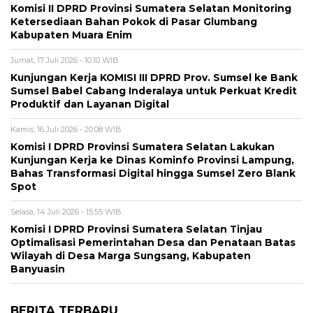
Komisi II DPRD Provinsi Sumatera Selatan Monitoring
Ketersediaan Bahan Pokok di Pasar Glumbang
Kabupaten Muara Enim
Jumat, 17 Juli 2026 - 10:10 WIB
Kunjungan Kerja KOMISI III DPRD Prov. Sumsel ke Bank
Sumsel Babel Cabang Inderalaya untuk Perkuat Kredit
Produktif dan Layanan Digital
Kamis, 16 Juli 2026 - 20:08 WIB
Komisi I DPRD Provinsi Sumatera Selatan Lakukan
Kunjungan Kerja ke Dinas Kominfo Provinsi Lampung,
Bahas Transformasi Digital hingga Sumsel Zero Blank
Spot
Selasa, 14 Juli 2026 - 15:55 WIB
Komisi I DPRD Provinsi Sumatera Selatan Tinjau
Optimalisasi Pemerintahan Desa dan Penataan Batas
Wilayah di Desa Marga Sungsang, Kabupaten
Banyuasin
BERITA TERBARU