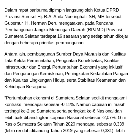
Dalam rapat paripurna dipimpin langsung oleh Ketua DPRD
Provinsi Sumsel Hj. R.A. Anita Noeringhati, SH, MH tersebut
Gubernur H. Herman Deru mengatakan, pada Rencana
Pembangunan Jangka Menengah Daerah (RPJMD) Provinsi
Sumatera Selatan terdapat 16 sasaran yang setiap tahun dikejar
dengan beberapa prioritas pembangunan.
Antara lain, pembangunan Sumber Daya Manusia dan Kualitas
Tata Kelola Pemerintahan, Penguatan Konektivitas, Kualitas
Infrastruktur dan Energi, Pertumbuhan Ekonomi yang Inklusif
dan Pengurangan Kemiskinan, Peningkatan Kedaulatan Pangan
dan Kualitas Lingkungan Hidup, serta Stabilitas Keamanan dan
Kehidupan Beragama.
“Pertumbuhan ekonomi di Sumatera Selatan sedikit mengalami
kontraksi mencapai sebesar -0,11%. Namun capaian ini masih
tertinggi ke-2 se Sumatera serta peringkat ke-6 Nasional dan
lebih baik dibandingkan capaian Nasional sebesar -2,07%. Gini
Rasio Sumatera Selatan Tahun 2020 mencapai sebesar 0,339
(lebih rendah dibanding Tahun 2019 yang sebesar 0,331), lebih