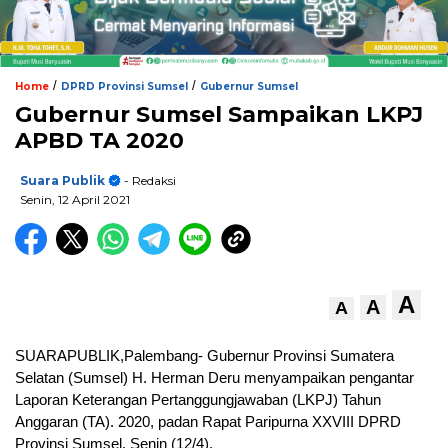
/
/
Home
DPRD Provinsi Sumsel
Gubernur Sumsel
Gubernur Sumsel Sampaikan LKPJ
APBD TA 2020
Suara Publik
- Redaksi
Senin, 12 April 2021
A
A
A
SUARAPUBLIK,Palembang- Gubernur Provinsi Sumatera
Selatan (Sumsel) H. Herman Deru menyampaikan pengantar
Laporan Keterangan Pertanggungjawaban (LKPJ) Tahun
Anggaran (TA). 2020, padan Rapat Paripurna XXVIII DPRD
Provinsi Sumsel, Senin (12/4).