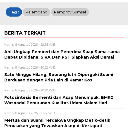
Tag :
Palembang
Pemprov Sumsel
BERITA TERKAIT
Kamis, 6 Agustus 2026 - 22:25 WIB
Ahli Ungkap Pemberi dan Penerima Suap Sama-sama
Dapat Dipidana, SIRA Dan PST Siapkan Aksi Damai
Kamis, 6 Agustus 2026 - 20:32 WIB
Satu Minggu Hilang, Seorang Istri Dipergoki Suami
Berduaan dengan Pria Lain di Kamar Kos
Kamis, 6 Agustus 2026 - 20:29 WIB
Fotosintesis Berhenti dan Asap Menumpuk, BMKG
Waspadai Penurunan Kualitas Udara Malam Hari
Kamis, 6 Agustus 2026 - 18:22 WIB
Mertua dan Suami Terdakwa Ungkap Detik-detik
Penusukan yang Tewaskan Asep di Kertapati