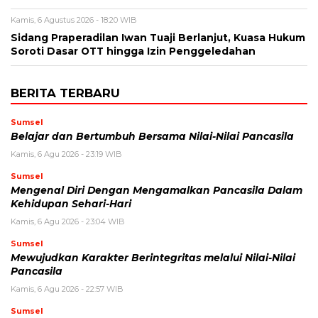
Kamis, 6 Agustus 2026 - 18:20 WIB
Sidang Praperadilan Iwan Tuaji Berlanjut, Kuasa Hukum
Soroti Dasar OTT hingga Izin Penggeledahan
BERITA TERBARU
Sumsel
Belajar dan Bertumbuh Bersama Nilai-Nilai Pancasila
Kamis, 6 Agu 2026 - 23:19 WIB
Sumsel
Mengenal Diri Dengan Mengamalkan Pancasila Dalam
Kehidupan Sehari-Hari
Kamis, 6 Agu 2026 - 23:04 WIB
Sumsel
Mewujudkan Karakter Berintegritas melalui Nilai-Nilai
Pancasila
Kamis, 6 Agu 2026 - 22:57 WIB
Sumsel