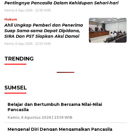
Pentingnya Pancasila Dalam Kehidupan Sehari-hari
Kamis, 6 Agu 2026 - 22:50 WIB
Hukum
Ahli Ungkap Pemberi dan Penerima
Suap Sama-sama Dapat Dipidana,
SIRA Dan PST Siapkan Aksi Damai
Kamis, 6 Agu 2026 - 22:25 WIB
TRENDING
SUMSEL
Belajar dan Bertumbuh Bersama Nilai-Nilai
Pancasila
Kamis, 6 Agustus 2026 | 23:19 WIB
Mengenal Diri Dengan Mengamalkan Pancasila