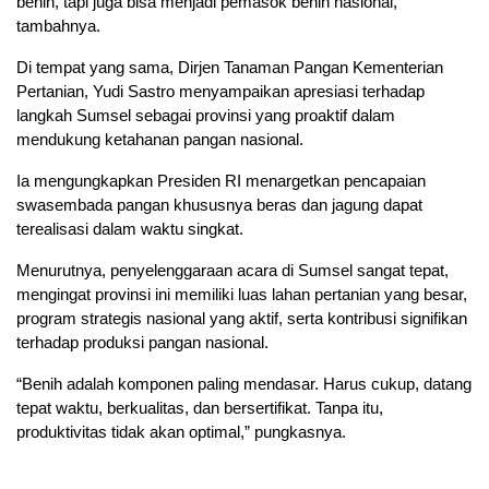
benih, tapi juga bisa menjadi pemasok benih nasional,”
tambahnya.
Di tempat yang sama, Dirjen Tanaman Pangan Kementerian
Pertanian, Yudi Sastro menyampaikan apresiasi terhadap
langkah Sumsel sebagai provinsi yang proaktif dalam
mendukung ketahanan pangan nasional.
Ia mengungkapkan Presiden RI menargetkan pencapaian
swasembada pangan khususnya beras dan jagung dapat
terealisasi dalam waktu singkat.
Menurutnya, penyelenggaraan acara di Sumsel sangat tepat,
mengingat provinsi ini memiliki luas lahan pertanian yang besar,
program strategis nasional yang aktif, serta kontribusi signifikan
terhadap produksi pangan nasional.
“Benih adalah komponen paling mendasar. Harus cukup, datang
tepat waktu, berkualitas, dan bersertifikat. Tanpa itu,
produktivitas tidak akan optimal,” pungkasnya.