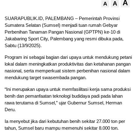
A
A
A
SUARAPUBLIK.ID, PALEMBANG – Pemerintah Provinsi
Sumatera Selatan (Sumsel) menjadi tuan rumah Gebyar
Perbenihan Tanaman Pangan Nasional (GPTPN) ke-10 di
Jakabaring Sport City, Palembang yang resmi dibuka pada,
Sabtu (13/9/2025).
Program ini sebagai bagian dari upaya untuk mendukung petani
lokal dalam meningkatkan produktivitas dan ketahanan pangan
nasional, serta memperkuat sistem perbenihan nasional dalam
mendukung target swasembada pangan.
“Ini merupakan upaya untuk memfasilitasi kerja sama produksi
benih dan pemanfaatan teknologi budidaya padi pada lahan
rawa terutama di Sumsel,” ujar Gubernur Sumsel, Herman
Deru.
Ia menyebut jika dari kebutuhan benih sekitar 27.000 ton per
tahun, Sumsel baru mampu memenuhi sekitar 8.000 ton.