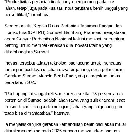
“Produktivitas pertanian tidak hanya bergantung pada luas
lahan, tetapi juga pada kualitas input terutama benih unggul yang
bersertifikat,” imbuhnya.
Sementara itu, Kepala Dinas Pertanian Tanaman Pangan dan
Hortikultura (DPTPH) Sumsel, Bambang Pramono mengatakan
acara Gebyar Perbenihan Nasional kali ini menjadi momentum
penting untuk memperkenalkan dua inovasi utama yang
dikembangkan Sumsel.
Inovasi tersebut adalah teknologi padi apung untuk mengatasi
tantangan budidaya di lahan rawa tergenang, serta peluncuran
Gerakan Sumsel Mandiri Benih Padi yang ditargetkan tuntas
pada tahun 2029.
“Padi apung ini sangat relevan karena sekitar 73 persen lahan
pertanian di Sumsel adalah lahan rawa yang sulit ditanami saat
musim hujan. Dengan teknologi ini, lahan yang tergenang pun
tetap bisa dimanfaatkan,” katanya.
Ia menjelaskan jika gerakan kemandirian benih padi akan mulai
diimplementasikan pada 2026 dengan menyalurkan bantuan